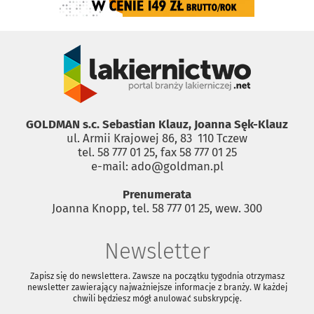
GOLDMAN s.c. Sebastian Klauz, Joanna Sęk-Klauz
ul. Armii Krajowej 86, 83 ­ 110 Tczew
tel. 58 777 01 25, fax 58 777 01 25
e-mail: ado@goldman.pl
Prenumerata
Joanna Knopp, tel. 58 777 01 25, wew. 300
Newsletter
Zapisz się do newslettera. Zawsze na początku tygodnia otrzymasz
newsletter zawierający najważniejsze informacje z branży. W każdej
chwili będziesz mógł anulować subskrypcję.