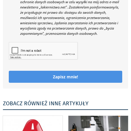
ochronie danych osobowych w celu wysyłki na mój adres e-mail
newslettera „lakiernictwo.net".
Zostałem/am poinformowany/a,
że przysługuje mi prawo do: dostępu do swoich danych,
możliwości ich sprostowania, ograniczenia przetwarzania,
wniesienia sprzeciwu, żądania zaprzestania ich przetwarzania i
wycofania zgody na przetwarzanie danych, prawo do „bycia
zapomnianym", przenoszenia danych osobowych.
Zapisz mnie!
ZOBACZ RÓWNIEŻ INNE ARTYKUŁY