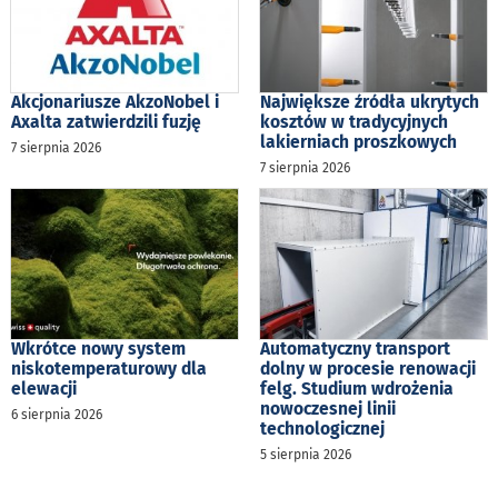
Akcjonariusze AkzoNobel i
Największe źródła ukrytych
Axalta zatwierdzili fuzję
kosztów w tradycyjnych
lakierniach proszkowych
7 sierpnia 2026
7 sierpnia 2026
Wkrótce nowy system
Automatyczny transport
niskotemperaturowy dla
dolny w procesie renowacji
elewacji
felg. Studium wdrożenia
nowoczesnej linii
6 sierpnia 2026
technologicznej
5 sierpnia 2026