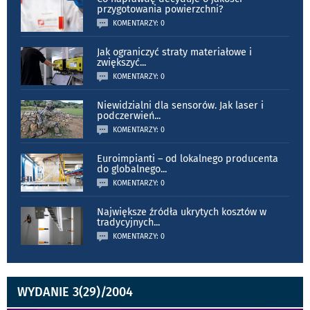
przygotowania powierzchni?
KOMENTARZY: 0
Jak ograniczyć straty materiałowe i
zwiększyć
...
KOMENTARZY: 0
Niewidzialni dla sensorów. Jak laser i
podczerwień
...
KOMENTARZY: 0
Euroimpianti – od lokalnego producenta
do globalnego
...
KOMENTARZY: 0
Największe źródła ukrytych kosztów w
tradycyjnych
...
KOMENTARZY: 0
WYDANIE 3(29)/2004