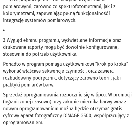
pomiarowymi, zarówno ze spektrofotometrami, jak i z
kolorymetrami, zapewniając pełną funkcjonalność i
integrację systemów pomiarowych.
3.Wygląd ekranu programu, wyświetlane informacje oraz
drukowane raporty mogą być dowolnie konfigurowane,
stosownie do potrzeb użytkownika.
Ponadto w program pomaga użytkownikowi "krok po kroku"
wykonać właściwe sekwencje czynności, oraz zawiera
rozbudowany podręcznik, dotyczący zarówno teorii, jak i
praktyki pomiarów barw.
Sprzedaż oprogramowania rozpocznie się w lipcu. W promocji
(ograniczonej czasowo) przy zakupie miernika barwy wraz z
nowym oprogramowaniem można będzie otrzymać gratis
cyfrowy aparat fotograficzny DiMAGE G500, współpracujący z
oprogramowaniem.