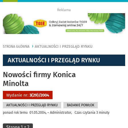
nawigację
Reklama
AKTUALNOŚCI I PRZEGLĄD RYNKU
STRONA GŁÓWNA
AKTUALNOŚCI I PRZEGLĄD RYNKU
Nowości firmy Konica
Minolta
Wydanie nr:
3(29)/2004
AKTUALNOŚCI I PRZEGLĄD RYNKU
BADANIE POWŁOK
ponad rok temu 01.05.2004, ~ Administrator, Czas czytania 3 minuty
Strona 1 z 2