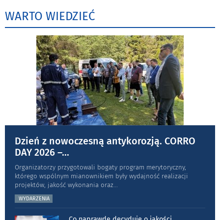
WARTO WIEDZIEĆ
Dzień z nowoczesną antykorozją. CORRO
DAY 2026 –
...
Organizatorzy przygotowali bogaty program merytoryczny,
którego wspólnym mianownikiem były wydajność realizacji
projektów, jakość wykonania oraz
...
WYDARZENIA
Co naprawdę decyduje o jakości