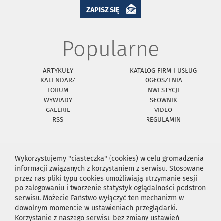
ZAPISZ SIĘ
Popularne
ARTYKUŁY
KATALOG FIRM I USŁUG
KALENDARZ
OGŁOSZENIA
FORUM
INWESTYCJE
WYWIADY
SŁOWNIK
GALERIE
VIDEO
RSS
REGULAMIN
Wykorzystujemy "ciasteczka" (cookies) w celu gromadzenia
informacji związanych z korzystaniem z serwisu. Stosowane
przez nas pliki typu cookies umożliwiają utrzymanie sesji
po zalogowaniu i tworzenie statystyk oglądalności podstron
serwisu. Możecie Państwo wyłączyć ten mechanizm w
dowolnym momencie w ustawieniach przeglądarki.
Korzystanie z naszego serwisu bez zmiany ustawień