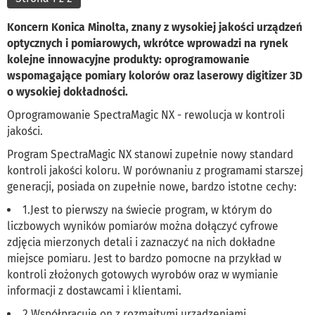
Koncern Konica Minolta, znany z wysokiej jakości urządzeń
optycznych i pomiarowych, wkrótce wprowadzi na rynek
kolejne innowacyjne produkty: oprogramowanie
wspomagające pomiary kolorów oraz laserowy digitizer 3D
o wysokiej dokładności.
Oprogramowanie SpectraMagic NX - rewolucja w kontroli
jakości.
Program SpectraMagic NX stanowi zupełnie nowy standard
kontroli jakości koloru. W porównaniu z programami starszej
generacji, posiada on zupełnie nowe, bardzo istotne cechy:
1.Jest to pierwszy na świecie program, w którym do
liczbowych wyników pomiarów można dołączyć cyfrowe
zdjęcia mierzonych detali i zaznaczyć na nich dokładne
miejsce pomiaru. Jest to bardzo pomocne na przykład w
kontroli złożonych gotowych wyrobów oraz w wymianie
informacji z dostawcami i klientami.
2.Współpracuje on z rozmaitymi urządzeniami