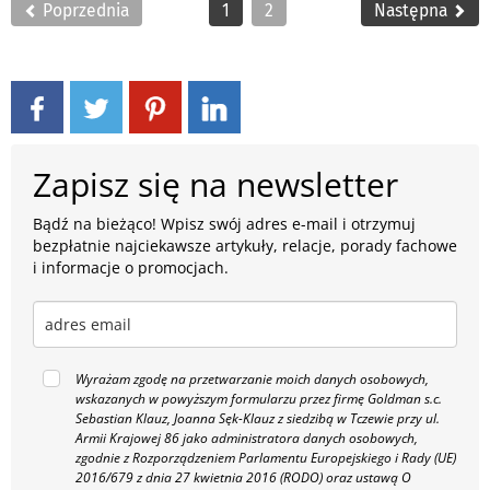
Poprzednia
1
2
Następna
Zapisz się na newsletter
Bądź na bieżąco! Wpisz swój adres e-mail i otrzymuj
bezpłatnie najciekawsze artykuły, relacje, porady fachowe
i informacje o promocjach.
Wyrażam zgodę na przetwarzanie moich danych osobowych,
wskazanych w powyższym formularzu przez firmę Goldman s.c.
Sebastian Klauz, Joanna Sęk-Klauz z siedzibą w Tczewie przy ul.
Armii Krajowej 86 jako administratora danych osobowych,
zgodnie z Rozporządzeniem Parlamentu Europejskiego i Rady (UE)
2016/679 z dnia 27 kwietnia 2016 (RODO) oraz ustawą O