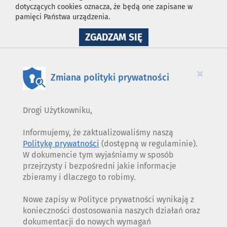
dotyczących cookies oznacza, że będą one zapisane w
pamięci Państwa urządzenia.
NA
ZGADZAM SIĘ
WYKORZYSTANIE
PLIKÓW
COOKIES
×
Zmiana polityki prywatności
Drogi Użytkowniku,
Informujemy, że zaktualizowaliśmy naszą
Politykę prywatności
(dostępną w regulaminie).
W dokumencie tym wyjaśniamy w sposób
przejrzysty i bezpośredni jakie informacje
zbieramy i dlaczego to robimy.
Nowe zapisy w Polityce prywatności wynikają z
konieczności dostosowania naszych działań oraz
dokumentacji do nowych wymagań