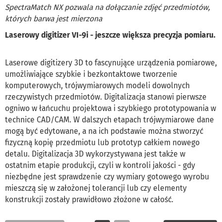
SpectraMatch NX pozwala na dołączanie zdjęć przedmiotów,
których barwa jest mierzona
Laserowy digitizer VI-9i - jeszcze większa precyzja pomiaru.
Laserowe digitizery 3D to fascynujące urządzenia pomiarowe,
umożliwiające szybkie i bezkontaktowe tworzenie
komputerowych, trójwymiarowych modeli dowolnych
rzeczywistych przedmiotów. Digitalizacja stanowi pierwsze
ogniwo w łańcuchu projektowa i szybkiego prototypowania w
technice CAD/CAM. W dalszych etapach trójwymiarowe dane
mogą być edytowane, a na ich podstawie można stworzyć
fizyczną kopię przedmiotu lub prototyp całkiem nowego
detalu. Digitalizacja 3D wykorzystywana jest także w
ostatnim etapie produkcji, czyli w kontroli jakości - gdy
niezbędne jest sprawdzenie czy wymiary gotowego wyrobu
mieszczą się w założonej tolerancji lub czy elementy
konstrukcji zostały prawidłowo złożone w całość.