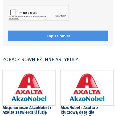
Zapisz mnie!
ZOBACZ RÓWNIEŻ INNE ARTYKUŁY
Akcjonariusze AkzoNobel i
AkzoNobel i Axalta z
Axalta zatwierdzili fuzję
kluczową datą dla