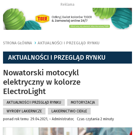
Reklama
AKTUALNOŚCI I PRZEGLĄD RYNKU
STRONA GŁÓWNA
AKTUALNOŚCI I PRZEGLĄD RYNKU
Nowatorski motocykl
elektryczny w kolorze
ElectroLight
AKTUALNOŚCI I PRZEGLĄD RYNKU
MOTORYZACJA
WYROBY LAKIERNICZE
LAKIERNICTWO CIEKŁE
ponad rok temu 29.04.2021, ~ Administrator, Czas czytania 2 minuty