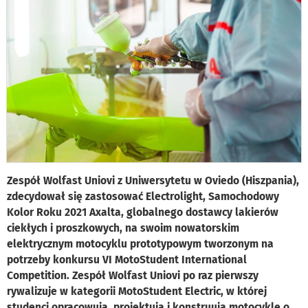
Zespół Wolfast Uniovi z Uniwersytetu w Oviedo (Hiszpania),
zdecydował się zastosować Electrolight, Samochodowy
Kolor Roku 2021 Axalta, globalnego dostawcy lakierów
ciekłych i proszkowych, na swoim nowatorskim
elektrycznym motocyklu prototypowym tworzonym na
potrzeby konkursu VI MotoStudent International
Competition. Zespół Wolfast Uniovi po raz pierwszy
rywalizuje w kategorii MotoStudent Electric, w której
studenci opracowują, projektują i konstruują motocykle o