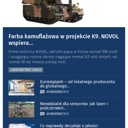
Farba kamuflażowa w projekcie K9. NOVOL
wspiera
...
Firma rodzinna NOVOL, zatrudniająca w Polsce ponad 500 osób
i osiągająca roczne obroty sięgające niemal 0,5 mld złotych, od
niemal 50 lat rozwija polską myśl
...
LAKIERNICTWO CIEKŁE
Euroimpianti – od lokalnego producenta
do globalnego
...
KOMENTARZY: 0
Niewidzialni dla sensorów. Jak laser i
podczerwień
...
KOMENTARZY: 0
Co naprawdę decyduje o jakości