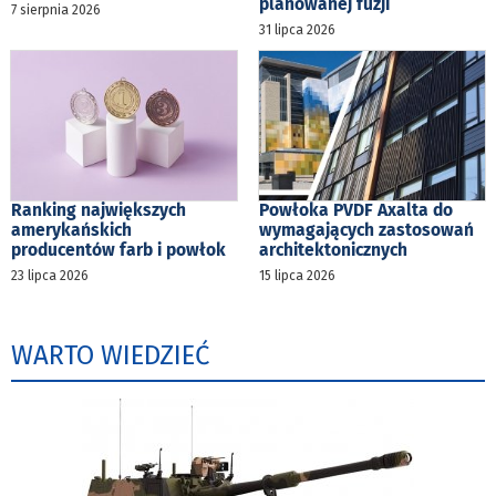
planowanej fuzji
7 sierpnia 2026
31 lipca 2026
Ranking największych
Powłoka PVDF Axalta do
amerykańskich
wymagających zastosowań
producentów farb i powłok
architektonicznych
23 lipca 2026
15 lipca 2026
WARTO WIEDZIEĆ