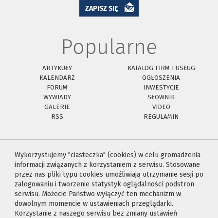
ZAPISZ SIĘ
Popularne
ARTYKUŁY
KATALOG FIRM I USŁUG
KALENDARZ
OGŁOSZENIA
FORUM
INWESTYCJE
WYWIADY
SŁOWNIK
GALERIE
VIDEO
RSS
REGULAMIN
Wykorzystujemy "ciasteczka" (cookies) w celu gromadzenia
informacji związanych z korzystaniem z serwisu. Stosowane
przez nas pliki typu cookies umożliwiają utrzymanie sesji po
zalogowaniu i tworzenie statystyk oglądalności podstron
serwisu. Możecie Państwo wyłączyć ten mechanizm w
dowolnym momencie w ustawieniach przeglądarki.
Korzystanie z naszego serwisu bez zmiany ustawień