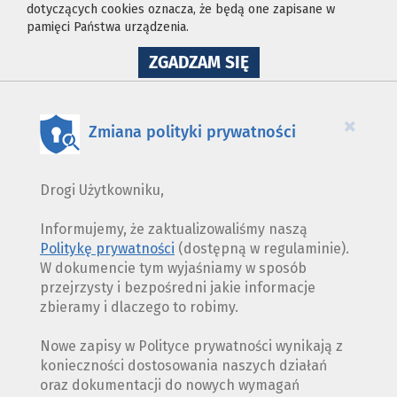
dotyczących cookies oznacza, że będą one zapisane w
pamięci Państwa urządzenia.
NA
ZGADZAM SIĘ
WYKORZYSTANIE
PLIKÓW
COOKIES
×
Zmiana polityki prywatności
Drogi Użytkowniku,
Informujemy, że zaktualizowaliśmy naszą
Politykę prywatności
(dostępną w regulaminie).
W dokumencie tym wyjaśniamy w sposób
przejrzysty i bezpośredni jakie informacje
zbieramy i dlaczego to robimy.
Nowe zapisy w Polityce prywatności wynikają z
konieczności dostosowania naszych działań
oraz dokumentacji do nowych wymagań