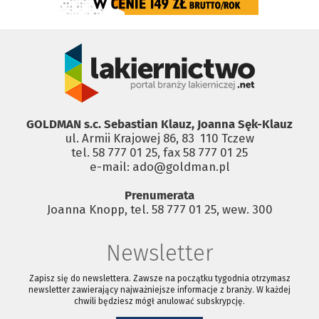
GOLDMAN s.c. Sebastian Klauz, Joanna Sęk-Klauz
ul. Armii Krajowej 86, 83 ­ 110 Tczew
tel. 58 777 01 25, fax 58 777 01 25
e-mail: ado@goldman.pl
Prenumerata
Joanna Knopp, tel. 58 777 01 25, wew. 300
Newsletter
Zapisz się do newslettera. Zawsze na początku tygodnia otrzymasz
newsletter zawierający najważniejsze informacje z branży. W każdej
chwili będziesz mógł anulować subskrypcję.