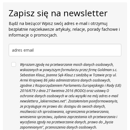
Zapisz się na newsletter
Bądź na bieżąco! Wpisz swój adres e-mail i otrzymuj
bezpłatnie najciekawsze artykuły, relacje, porady fachowe i
informacje o promocjach.
Wyrażam zgodę na przetwarzanie moich danych osobowych,
wskazanych w powyższym formularzu przez firmę Goldman s.c.
Sebastian Klauz, Joanna Sęk-Klauz z siedzibą w Tczewie przy ul.
Armii Krajowej 86 jako administratora danych osobowych,
zgodnie z Rozporządzeniem Parlamentu Europejskiego i Rady (UE)
2016/679 z dnia 27 kwietnia 2016 (RODO) oraz ustawą O
ochronie danych osobowych w celu wysyłki na mój adres e-mail
newslettera „lakiernictwo.net".
Zostałem/am poinformowany/a,
że przysługuje mi prawo do: dostępu do swoich danych,
możliwości ich sprostowania, ograniczenia przetwarzania,
wniesienia sprzeciwu, żądania zaprzestania ich przetwarzania i
wycofania zgody na przetwarzanie danych, prawo do „bycia
zapomnianym", przenoszenia danych osobowych.