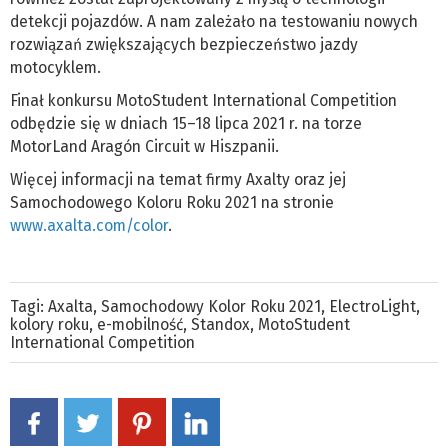
detekcji pojazdów. A nam zależało na testowaniu nowych
rozwiązań zwiększających bezpieczeństwo jazdy
motocyklem.
Finał konkursu MotoStudent International Competition
odbędzie się w dniach 15–18 lipca 2021 r. na torze
MotorLand Aragón Circuit w Hiszpanii.
Więcej informacji na temat firmy Axalty oraz jej
Samochodowego Koloru Roku 2021 na stronie
www.axalta.com/color
.
Tagi:
Axalta
,
Samochodowy Kolor Roku 2021
,
ElectroLight
,
kolory roku
,
e-mobilność
,
Standox
,
MotoStudent
International Competition