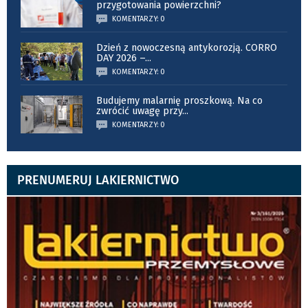
przygotowania powierzchni?
KOMENTARZY: 0
Dzień z nowoczesną antykorozją. CORRO
DAY 2026 –
...
KOMENTARZY: 0
Budujemy malarnię proszkową. Na co
zwrócić uwagę przy
...
KOMENTARZY: 0
PRENUMERUJ LAKIERNICTWO