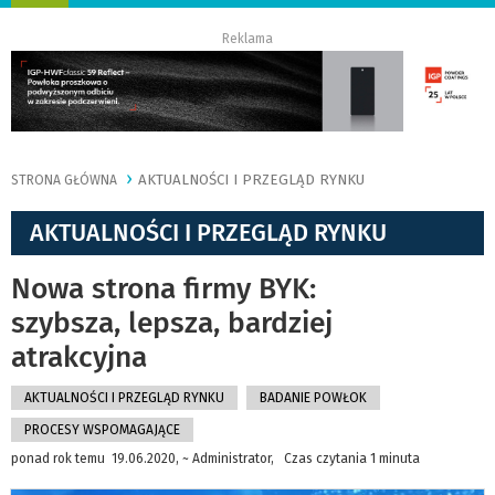
nawigację
Reklama
AKTUALNOŚCI I PRZEGLĄD RYNKU
STRONA GŁÓWNA
AKTUALNOŚCI I PRZEGLĄD RYNKU
Nowa strona firmy BYK:
szybsza, lepsza, bardziej
atrakcyjna
AKTUALNOŚCI I PRZEGLĄD RYNKU
BADANIE POWŁOK
PROCESY WSPOMAGAJĄCE
ponad rok temu 19.06.2020, ~ Administrator, Czas czytania 1 minuta