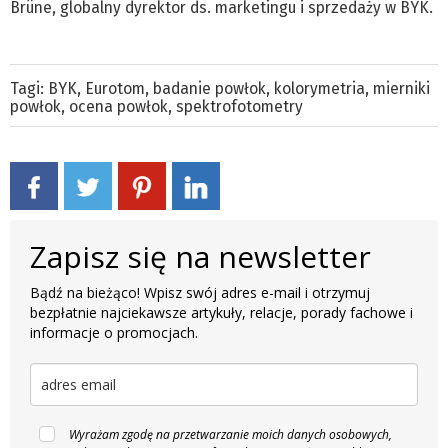
Brüne, globalny dyrektor ds. marketingu i sprzedaży w BYK.
Tagi:
BYK
,
Eurotom
,
badanie powłok
,
kolorymetria
,
mierniki
powłok
,
ocena powłok
,
spektrofotometry
Zapisz się na newsletter
Bądź na bieżąco! Wpisz swój adres e-mail i otrzymuj
bezpłatnie najciekawsze artykuły, relacje, porady fachowe i
informacje o promocjach.
Wyrażam zgodę na przetwarzanie moich danych osobowych,