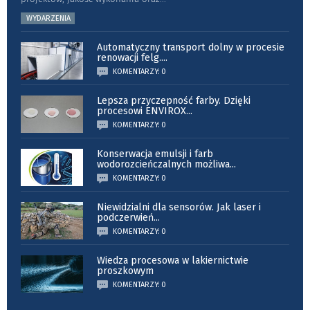
WYDARZENIA
Automatyczny transport dolny w procesie
renowacji felg.
...
KOMENTARZY: 0
Lepsza przyczepność farby. Dzięki
procesowi ENVIROX
...
KOMENTARZY: 0
Konserwacja emulsji i farb
wodorozcieńczalnych możliwa
...
KOMENTARZY: 0
Niewidzialni dla sensorów. Jak laser i
podczerwień
...
KOMENTARZY: 0
Wiedza procesowa w lakiernictwie
proszkowym
KOMENTARZY: 0