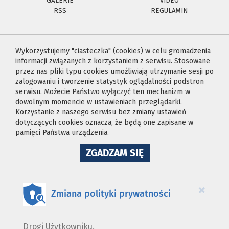
GALERIE
VIDEO
RSS
REGULAMIN
Wykorzystujemy "ciasteczka" (cookies) w celu gromadzenia
informacji związanych z korzystaniem z serwisu. Stosowane
przez nas pliki typu cookies umożliwiają utrzymanie sesji po
zalogowaniu i tworzenie statystyk oglądalności podstron
serwisu. Możecie Państwo wyłączyć ten mechanizm w
dowolnym momencie w ustawieniach przeglądarki.
Korzystanie z naszego serwisu bez zmiany ustawień
dotyczących cookies oznacza, że będą one zapisane w
pamięci Państwa urządzenia.
NA
ZGADZAM SIĘ
WYKORZYSTANIE
PLIKÓW
COOKIES
×
Zmiana polityki prywatności
Drogi Użytkowniku,