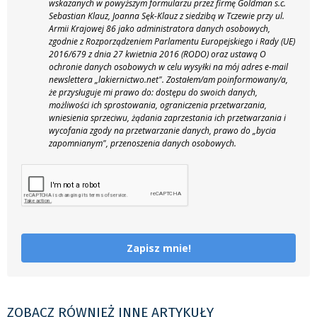
wskazanych w powyższym formularzu przez firmę Goldman s.c.
Sebastian Klauz, Joanna Sęk-Klauz z siedzibą w Tczewie przy ul.
Armii Krajowej 86 jako administratora danych osobowych,
zgodnie z Rozporządzeniem Parlamentu Europejskiego i Rady (UE)
2016/679 z dnia 27 kwietnia 2016 (RODO) oraz ustawą O
ochronie danych osobowych w celu wysyłki na mój adres e-mail
newslettera „lakiernictwo.net".
Zostałem/am poinformowany/a,
że przysługuje mi prawo do: dostępu do swoich danych,
możliwości ich sprostowania, ograniczenia przetwarzania,
wniesienia sprzeciwu, żądania zaprzestania ich przetwarzania i
wycofania zgody na przetwarzanie danych, prawo do „bycia
zapomnianym", przenoszenia danych osobowych.
Zapisz mnie!
ZOBACZ RÓWNIEŻ INNE ARTYKUŁY