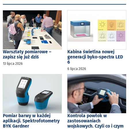
Warsztaty pomiarowe –
Kabina świetlna nowej
zapisz się już dziś
generacji byko-spectra LED
6
13 lipca 2026
6 lipca 2026
Pomiar barwy w każdej
Kontrola powłok w
aplikacji. Spektrofotometry
zastosowaniach
BYK Gardner
wojskowych. Czyli co i czym