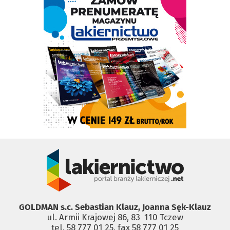
GOLDMAN s.c. Sebastian Klauz, Joanna Sęk-Klauz
ul. Armii Krajowej 86, 83 ­ 110 Tczew
tel. 58 777 01 25, fax 58 777 01 25