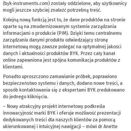
(byk-instruments.com) zostały oddzielone, aby użytkownicy
mogli jeszcze szybciej znaleźć potrzebną treść.
Kolejną nową funkcją jest to, że dane produktów na stronie
oparte są na zmodernizowanym systemie zarządzania
informacjami o produkcie (PIM). Dzięki temu centralnemu
zarządzaniu danymi produktu odwiedzający stronę
internetową mogą zawsze polegać na optymalnej jakości
danych i aktualności produktów BYK. Przez cały kanał
online zapewniona jest spójna komunikacja produktów z
klientami.
Ponadto uproszczono zamawianie próbek, poprawiono
bezpieczeństwo systemu i danych, dodano nowe treści, a
sposób kontaktowania się z ekspertami BYK zredukowano
do jednego kliknięcia.
– Nowy atrakcyjny projekt internetowy podkreśla
innowacyjność marki BYK i oferuje możliwość prezentacji
dedykowanych treści dla naszych klientów za pomocą
ukierunkowanej i intuicyjnej nawigacji – mówi dr Anette