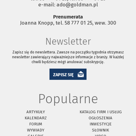
e-mail: ado@goldman.pl
Prenumerata
Joanna Knopp, tel. 58 777 01 25, wew. 300
Newsletter
Zapisz się do newslettera. Zawsze na początku tygodnia otrzymasz
newsletter zawierający najważniejsze informacje z branży. W każdej
chwili będziesz mógł anulować subskrypcję.
ZAPISZ SIĘ
Popularne
ARTYKUŁY
KATALOG FIRM I USŁUG
KALENDARZ
OGŁOSZENIA
FORUM
INWESTYCJE
WYWIADY
SŁOWNIK