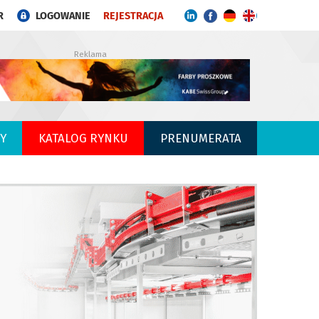
R
LOGOWANIE
REJESTRACJA
Reklama
Y
KATALOG RYNKU
PRENUMERATA