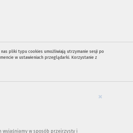
E
as pliki typu cookies umożliwiają utrzymanie sesji po
encie w ustawieniach przeglądarki. Korzystanie z
×
 wyjaśniamy w sposób przejrzysty i