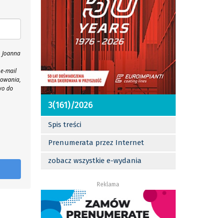
, Joanna
 e-mail
towania,
wo do
3(161)/2026
Spis treści
Prenumerata przez Internet
zobacz wszystkie e-wydania
Reklama