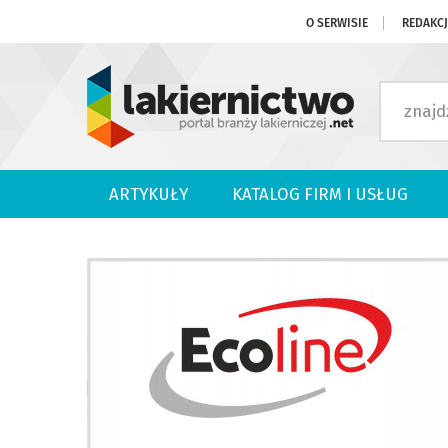
O SERWISIE
REDAKC
ARTYKUŁY
KATALOG FIRM I USŁUG