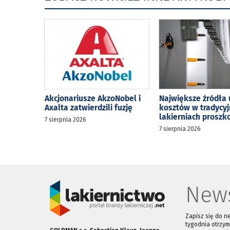
Akcjonariusze AkzoNobel i
Największe źródła 
Axalta zatwierdzili fuzję
kosztów w tradycy
lakierniach prosz
7 sierpnia 2026
7 sierpnia 2026
News
Zapisz się do n
tygodnia otrzym