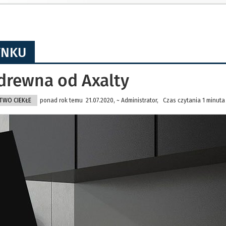
YNKU
 drewna od Axalty
TWO CIEKŁE
ponad rok temu 21.07.2020, ~ Administrator, Czas czytania 1 minuta