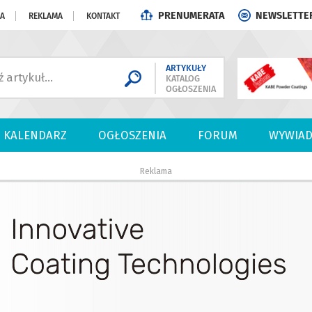
PRENUMERATA
NEWSLETTE
JA
REKLAMA
KONTAKT
ARTYKUŁY
KATALOG
OGŁOSZENIA
KALENDARZ
OGŁOSZENIA
FORUM
WYWIAD
Reklama