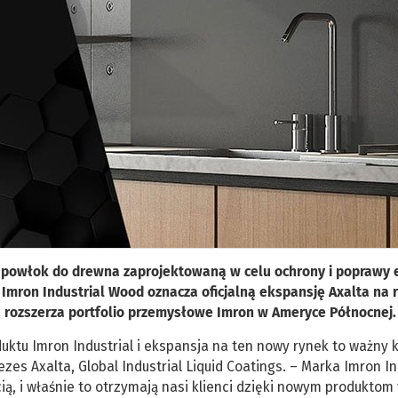
 powłok do drewna zaprojektowaną w celu ochrony i poprawy 
 Imron Industrial Wood oznacza oficjalną ekspansję Axalta na 
a rozszerza portfolio przemysłowe Imron w Ameryce Północnej.
tu Imron Industrial i ekspansja na ten nowy rynek to ważny 
zes Axalta, Global Industrial Liquid Coatings. – Marka Imron In
ią, i właśnie to otrzymają nasi klienci dzięki nowym produktom