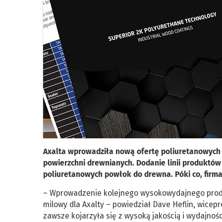
Axalta wprowadziła nową ofertę poliuretanowych
powierzchni drewnianych. Dodanie linii produktów
poliuretanowych powłok do drewna. Póki co, firm
– Wprowadzenie kolejnego wysokowydajnego produk
milowy dla Axalty – powiedział Dave Heflin, wicepre
zawsze kojarzyła się z wysoką jakością i wydajnośc