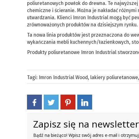
poliuretanowych powłok do drewna. Te najwyższej 
chemiczne i ścieranie. Można je nakładać różnymi
utwardzania. Klienci Imron Industrial mogą być pe
zrównoważonych produktów na dzisiejszym rynku.
Ta nowa linia produktów jest przeznaczona do we
wykańczania mebli kuchennych/łazienkowych, stoł
Produkty poliuretanowe Imron Industrial stworzono 
Tagi:
Imron Industrial Wood
,
lakiery poliuretanowe
Zapisz się na newslette
Bądź na bieżąco! Wpisz swój adres e-mail i otrzymuj