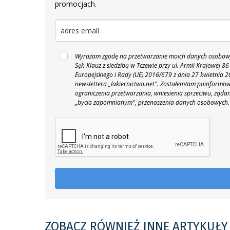
promocjach.
Wyrażam zgodę na przetwarzanie moich danych osobowyc
Sęk-Klauz z siedzibą w Tczewie przy ul. Armii Krajowej
Europejskiego i Rady (UE) 2016/679 z dnia 27 kwietnia
newslettera „lakiernictwo.net".
Zostałem/am poinformowan
ograniczenia przetwarzania, wniesienia sprzeciwu, żąda
„bycia zapomnianym", przenoszenia danych osobowych.
ZOBACZ RÓWNIEŻ INNE ARTYKUŁY