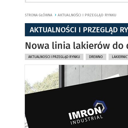
AKTUALNOŚCI I PRZEGLĄD RYNKU
STRONA GŁÓWNA
AKTUALNOŚCI I PRZEGLĄD R
Nowa linia lakierów do
AKTUALNOŚCI I PRZEGLĄD RYNKU
DREWNO
LAKIERNIC