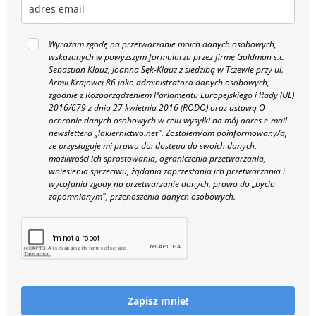
Wyrażam zgodę na przetwarzanie moich danych osobowych,
wskazanych w powyższym formularzu przez firmę Goldman s.c.
Sebastian Klauz, Joanna Sęk-Klauz z siedzibą w Tczewie przy ul.
Armii Krajowej 86 jako administratora danych osobowych,
zgodnie z Rozporządzeniem Parlamentu Europejskiego i Rady (UE)
2016/679 z dnia 27 kwietnia 2016 (RODO) oraz ustawą O
ochronie danych osobowych w celu wysyłki na mój adres e-mail
newslettera „lakiernictwo.net".
Zostałem/am poinformowany/a,
że przysługuje mi prawo do: dostępu do swoich danych,
możliwości ich sprostowania, ograniczenia przetwarzania,
wniesienia sprzeciwu, żądania zaprzestania ich przetwarzania i
wycofania zgody na przetwarzanie danych, prawo do „bycia
zapomnianym", przenoszenia danych osobowych.
Zapisz mnie!