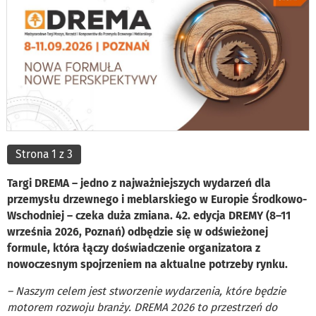
Strona 1 z 3
Targi DREMA – jedno z najważniejszych wydarzeń dla
przemysłu drzewnego i meblarskiego w Europie Środkowo-
Wschodniej – czeka duża zmiana. 42. edycja DREMY (8–11
września 2026, Poznań) odbędzie się w odświeżonej
formule, która łączy doświadczenie organizatora z
nowoczesnym spojrzeniem na aktualne potrzeby rynku.
– Naszym celem jest stworzenie wydarzenia, które będzie
motorem rozwoju branży. DREMA 2026 to przestrzeń do