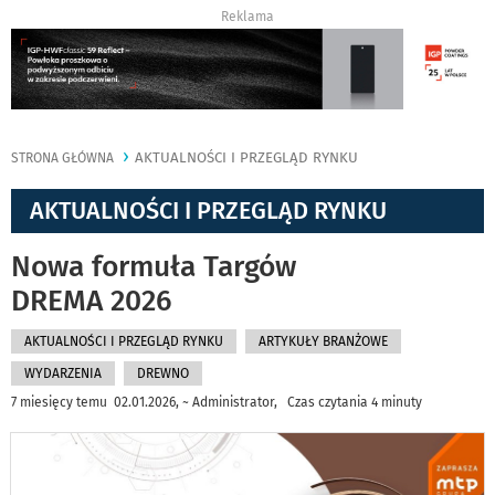
Reklama
AKTUALNOŚCI I PRZEGLĄD RYNKU
STRONA GŁÓWNA
AKTUALNOŚCI I PRZEGLĄD RYNKU
Nowa formuła Targów
DREMA 2026
AKTUALNOŚCI I PRZEGLĄD RYNKU
ARTYKUŁY BRANŻOWE
WYDARZENIA
DREWNO
7 miesięcy temu 02.01.2026, ~ Administrator, Czas czytania 4 minuty