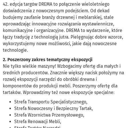
42. edycja targów DREMA to połączenie wieloletniego
doświadczenia z nowoczesnym podejściem. Od dekad
budujemy zaufanie branży drzewnej i meblarskiej, stale
wprowadzając innowacyjne rozwiązania wystawiennicze,
komunikacyjne i organizacyjne. DREMA to wydarzenie, które
łączy tradycję z technologią jutra. Pielęgnując dobre wzorce,
wykorzystujemy nowe możliwości, jakie dają nowoczesne
technologie.
2. Poszerzony zakres tematyczny ekspozycji
Nie tylko wielkie maszyny! Wzbogacimy ofertę dla małych i
średnich producentów. Znacznie większy nacisk położymy na
rozwój ekspozycji narzędzi do obróbki drewna i
komponentów do produkcji mebli. Poszerzymy ofertę dla
tartaków. Wprowadzimy też nowe ekspozycje specjalne:
Strefa Transportu Specjalistycznego,
Strefa Nowoczesny i Bezpieczny Tartak,
Strefa Wzornictwa Przemysłowego,
Strefa Renowacji Mebli,