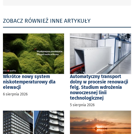
ZOBACZ RÓWNIEŻ INNE ARTYKUŁY
Wkrótce nowy system
Automatyczny transport
niskotemperaturowy dla
dolny w procesie renowacji
elewacji
felg. Studium wdrożenia
nowoczesnej linii
6 sierpnia 2026
technologicznej
5 sierpnia 2026