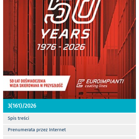
3(161)/2026
Spis treści
Prenumerata przez Internet