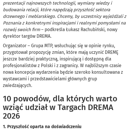
prezentacji najnowszych technologii, wymiany wiedzy i
budowania relacji, które napędzają przyszłość sektora
drzewnego i meblarskiego. Chcemy, by uczestnicy wyjeżdżali z
Poznania z konkretnymi inspiracjami i realnymi pomysłami na
rozwój swoich firm
– podkreśla Łukasz Rachubiński, nowy
dyrektor targów DREMA.
Organizator – Grupa MTP, wsłuchując się w opinie rynku,
przygotował propozycję zmian, które mają uczynić DREMĘ
jeszcze bardziej praktyczną, inspirującą i dostępną dla
profesjonalistów z Polski i z zagranicy. W najbliższym czasie
nowa koncepcja wydarzenia będzie szeroko konsultowana z
wystawcami i przedstawicielami głównych grup
zwiedzających.
10 powodów, dla których warto
wziąć udział w Targach DREMA
2026
1. Przyszłość oparta na doświadczeniu