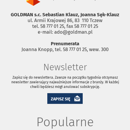
GOLDMAN s.c. Sebastian Klauz, Joanna Sęk-Klauz
ul. Armii Krajowej 86, 83 ­ 110 Tczew
tel. 58 777 01 25, fax 58 777 01 25
e-mail: ado@goldman.pl
Prenumerata
Joanna Knopp, tel. 58 777 01 25, wew. 300
Newsletter
Zapisz się do newslettera. Zawsze na początku tygodnia otrzymasz
newsletter zawierający najważniejsze informacje z branży. W każdej
chwili będziesz mógł anulować subskrypcję.
ZAPISZ SIĘ
Popularne