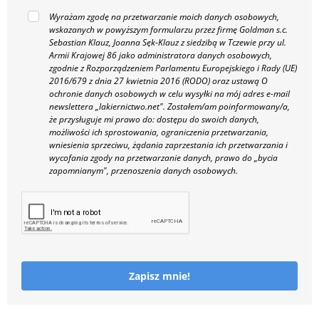
Wyrażam zgodę na przetwarzanie moich danych osobowych,
wskazanych w powyższym formularzu przez firmę Goldman s.c.
Sebastian Klauz, Joanna Sęk-Klauz z siedzibą w Tczewie przy ul.
Armii Krajowej 86 jako administratora danych osobowych,
zgodnie z Rozporządzeniem Parlamentu Europejskiego i Rady (UE)
2016/679 z dnia 27 kwietnia 2016 (RODO) oraz ustawą O
ochronie danych osobowych w celu wysyłki na mój adres e-mail
newslettera „lakiernictwo.net".
Zostałem/am poinformowany/a,
że przysługuje mi prawo do: dostępu do swoich danych,
możliwości ich sprostowania, ograniczenia przetwarzania,
wniesienia sprzeciwu, żądania zaprzestania ich przetwarzania i
wycofania zgody na przetwarzanie danych, prawo do „bycia
zapomnianym", przenoszenia danych osobowych.
Zapisz mnie!