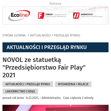
Reklama
AKTUALNOŚCI I PRZEGLĄD RYNKU
STRONA GŁÓWNA
AKTUALNOŚCI I PRZEGLĄD RYNKU
NOVOL ze statuetką
"Przedsiębiorstwo Fair Play"
2021
AKTUALNOŚCI I PRZEGLĄD RYNKU
WYDARZENIA I RELACJE
LAKIERNICTWO CIEKŁE
ponad rok temu 14.12.2021, ~ Administrator, Czas czytania 2 minuty