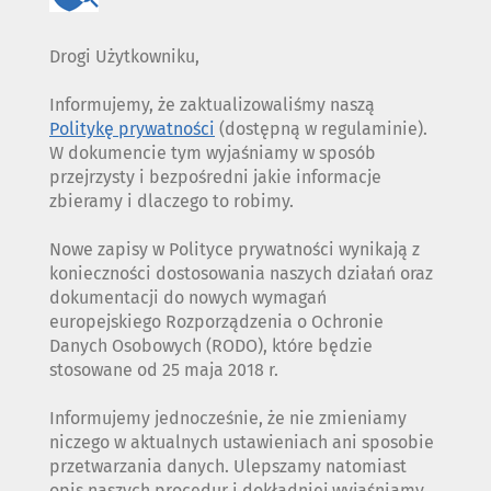
Drogi Użytkowniku,
Informujemy, że zaktualizowaliśmy naszą
Politykę prywatności
(dostępną w regulaminie).
W dokumencie tym wyjaśniamy w sposób
przejrzysty i bezpośredni jakie informacje
zbieramy i dlaczego to robimy.
Nowe zapisy w Polityce prywatności wynikają z
konieczności dostosowania naszych działań oraz
dokumentacji do nowych wymagań
europejskiego Rozporządzenia o Ochronie
Danych Osobowych (RODO), które będzie
stosowane od 25 maja 2018 r.
Informujemy jednocześnie, że nie zmieniamy
niczego w aktualnych ustawieniach ani sposobie
przetwarzania danych. Ulepszamy natomiast
opis naszych procedur i dokładniej wyjaśniamy,