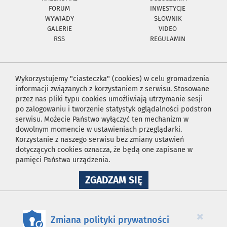
FORUM
INWESTYCJE
WYWIADY
SŁOWNIK
GALERIE
VIDEO
RSS
REGULAMIN
Wykorzystujemy "ciasteczka" (cookies) w celu gromadzenia
informacji związanych z korzystaniem z serwisu. Stosowane
przez nas pliki typu cookies umożliwiają utrzymanie sesji
po zalogowaniu i tworzenie statystyk oglądalności podstron
serwisu. Możecie Państwo wyłączyć ten mechanizm w
dowolnym momencie w ustawieniach przeglądarki.
Korzystanie z naszego serwisu bez zmiany ustawień
dotyczących cookies oznacza, że będą one zapisane w
pamięci Państwa urządzenia.
NA
ZGADZAM SIĘ
WYKORZYSTANIE
PLIKÓW
COOKIES
×
Zmiana polityki prywatności