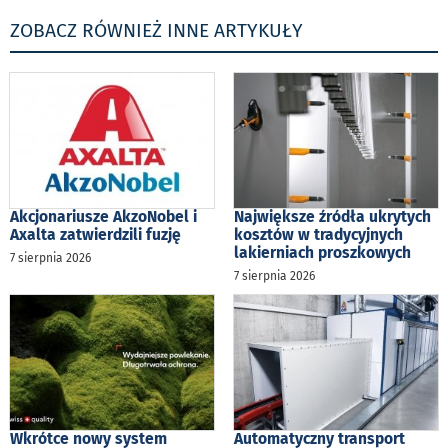
ZOBACZ RÓWNIEŻ INNE ARTYKUŁY
Akcjonariusze AkzoNobel i
Największe źródła ukrytych
Axalta zatwierdzili fuzję
kosztów w tradycyjnych
lakierniach proszkowych
7 sierpnia 2026
7 sierpnia 2026
Wkrótce nowy system
Automatyczny transport