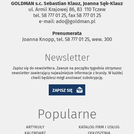
GOLDMAN s.c. Sebastian Klauz, Joanna Sęk-Klauz
ul. Armii Krajowej 86, 83 ­ 110 Tczew
tel. 58 777 01 25, fax 58 777 01 25
e-mail: ado@goldman.pl
Prenumerata
Joanna Knopp, tel. 58 777 01 25, wew. 300
Newsletter
Zapisz się do newslettera. Zawsze na początku tygodnia otrzymasz
newsletter zawierający najważniejsze informacje z branży. W każdej
chwili będziesz mógł anulować subskrypcję.
ZAPISZ SIĘ
Popularne
ARTYKUŁY
KATALOG FIRM I USŁUG
KALENDARZ
OGŁOSZENIA