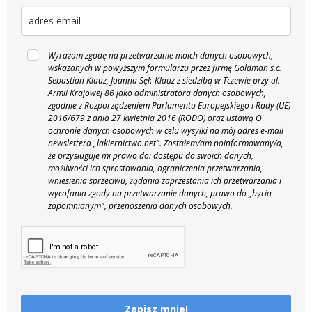
Wyrażam zgodę na przetwarzanie moich danych osobowych,
wskazanych w powyższym formularzu przez firmę Goldman s.c.
Sebastian Klauz, Joanna Sęk-Klauz z siedzibą w Tczewie przy ul.
Armii Krajowej 86 jako administratora danych osobowych,
zgodnie z Rozporządzeniem Parlamentu Europejskiego i Rady (UE)
2016/679 z dnia 27 kwietnia 2016 (RODO) oraz ustawą O
ochronie danych osobowych w celu wysyłki na mój adres e-mail
newslettera „lakiernictwo.net".
Zostałem/am poinformowany/a,
że przysługuje mi prawo do: dostępu do swoich danych,
możliwości ich sprostowania, ograniczenia przetwarzania,
wniesienia sprzeciwu, żądania zaprzestania ich przetwarzania i
wycofania zgody na przetwarzanie danych, prawo do „bycia
zapomnianym", przenoszenia danych osobowych.
Zapisz mnie!