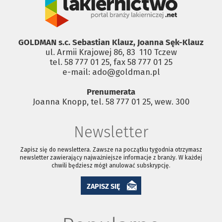
GOLDMAN s.c. Sebastian Klauz, Joanna Sęk-Klauz
ul. Armii Krajowej 86, 83 ­ 110 Tczew
tel. 58 777 01 25, fax 58 777 01 25
e-mail: ado@goldman.pl
Prenumerata
Joanna Knopp, tel. 58 777 01 25, wew. 300
Newsletter
Zapisz się do newslettera. Zawsze na początku tygodnia otrzymasz
newsletter zawierający najważniejsze informacje z branży. W każdej
chwili będziesz mógł anulować subskrypcję.
ZAPISZ SIĘ