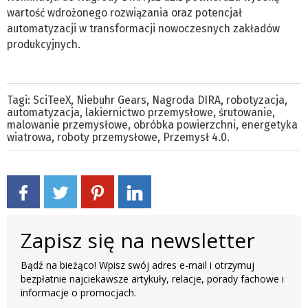
wartość wdrożonego rozwiązania oraz potencjał
automatyzacji w transformacji nowoczesnych zakładów
produkcyjnych.
Tagi:
SciTeeX
,
Niebuhr Gears
,
Nagroda DIRA
,
robotyzacja
,
automatyzacja
,
lakiernictwo przemysłowe
,
śrutowanie
,
malowanie przemysłowe
,
obróbka powierzchni
,
energetyka
wiatrowa
,
roboty przemysłowe
,
Przemysł 4.0.
Zapisz się na newsletter
Bądź na bieżąco! Wpisz swój adres e-mail i otrzymuj
bezpłatnie najciekawsze artykuły, relacje, porady fachowe i
informacje o promocjach.