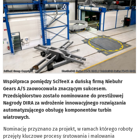
Współpraca pomiędzy SciTeeX a duńską firmą Niebuhr
Gears A/S zaowocowała znaczącym sukcesem.
Przedsiębiorstwo zostało nominowane do prestiżowej
Nagrody DIRA za wdrożenie innowacyjnego rozwiązania
automatyzującego obsługę komponentów turbin
wiatrowych.
Nominację przyznano za projekt, w ramach którego roboty
przejęły kluczowe procesy śrutowania i malowania