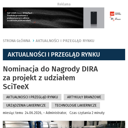
Reklama
AKTUALNOŚCI I PRZEGLĄD RYNKU
STRONA GŁÓWNA
AKTUALNOŚCI I PRZEGLĄD RYNKU
Nominacja do Nagrody DIRA
za projekt z udziałem
SciTeeX
AKTUALNOŚCI I PRZEGLĄD RYNKU
ARTYKUŁY BRANŻOWE
URZĄDZENIA LAKIERNICZE
TECHNOLOGIE LAKIERNICZE
miesiąc temu 24.06.2026, ~ Administrator, Czas czytania 2 minuty