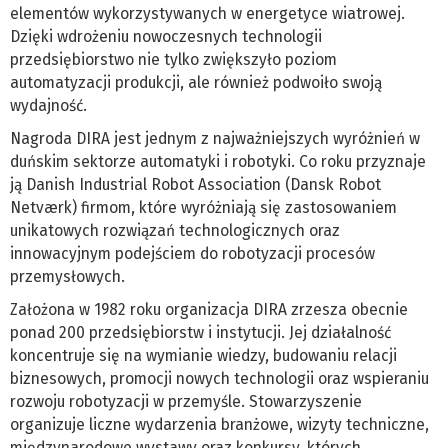
elementów wykorzystywanych w energetyce wiatrowej.
Dzięki wdrożeniu nowoczesnych technologii
przedsiębiorstwo nie tylko zwiększyło poziom
automatyzacji produkcji, ale również podwoiło swoją
wydajność.
Nagroda DIRA jest jednym z najważniejszych wyróżnień w
duńskim sektorze automatyki i robotyki. Co roku przyznaje
ją Danish Industrial Robot Association (Dansk Robot
Netværk) firmom, które wyróżniają się zastosowaniem
unikatowych rozwiązań technologicznych oraz
innowacyjnym podejściem do robotyzacji procesów
przemysłowych.
Założona w 1982 roku organizacja DIRA zrzesza obecnie
ponad 200 przedsiębiorstw i instytucji. Jej działalność
koncentruje się na wymianie wiedzy, budowaniu relacji
biznesowych, promocji nowych technologii oraz wspieraniu
rozwoju robotyzacji w przemyśle. Stowarzyszenie
organizuje liczne wydarzenia branżowe, wizyty techniczne,
międzynarodowe wystawy oraz konkursy, których