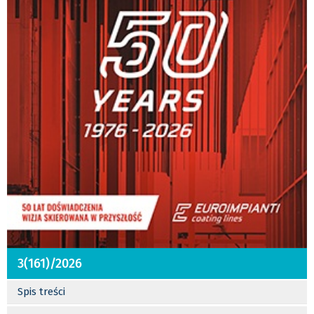
3(161)/2026
Spis treści