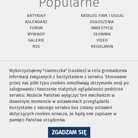
Popularne
ARTYKUŁY
KATALOG FIRM I USŁUG
KALENDARZ
OGŁOSZENIA
FORUM
INWESTYCJE
WYWIADY
SŁOWNIK
GALERIE
VIDEO
RSS
REGULAMIN
Wykorzystujemy "ciasteczka" (cookies) w celu gromadzenia
informacji związanych z korzystaniem z serwisu. Stosowane
przez nas pliki typu cookies umożliwiają utrzymanie sesji po
zalogowaniu i tworzenie statystyk oglądalności podstron
serwisu. Możecie Państwo wyłączyć ten mechanizm w
dowolnym momencie w ustawieniach przeglądarki.
Korzystanie z naszego serwisu bez zmiany ustawień
dotyczących cookies oznacza, że będą one zapisane w
pamięci Państwa urządzenia.
NA
ZGADZAM SIĘ
WYKORZYSTANIE