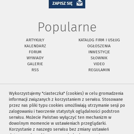
ZAPISZ SIĘ
Popularne
ARTYKUŁY
KATALOG FIRM I USŁUG
KALENDARZ
OGŁOSZENIA
FORUM
INWESTYCJE
WYWIADY
SŁOWNIK
GALERIE
VIDEO
RSS
REGULAMIN
Wykorzystujemy "ciasteczka" (cookies) w celu gromadzenia
informacji związanych z korzystaniem z serwisu. Stosowane
przez nas pliki typu cookies umożliwiają utrzymanie sesji po
zalogowaniu i tworzenie statystyk oglądalności podstron
serwisu. Możecie Państwo wyłączyć ten mechanizm w
dowolnym momencie w ustawieniach przeglądarki.
Korzystanie z naszego serwisu bez zmiany ustawień