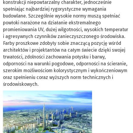
konstrukcji niepowtarzalny charakter, jednocześnie
spełniając najbardziej rygorystyczne wymagania
budowlane. Szczególnie wysokie normy muszą spełniać
powłoki narażone na działanie ekstremalnego
promieniowania UV, dużej wilgotności, wysokich temperatur
i agresywnych czynników zanieczyszczonego środowiska.
Farby proszkowe zdobyły sobie znaczącą pozycję wśród
architektów i projektantów na całym świecie dzięki swojej
trwałości, zdolności zachowania połysku i barwy,
odporności na warunki pogodowe, odporności na ścieranie,
szerokim możliwościom kolorystycznym i wykończeniowym
oraz spełnieniu coraz wyższych norm technicznych i
środowiskowych.