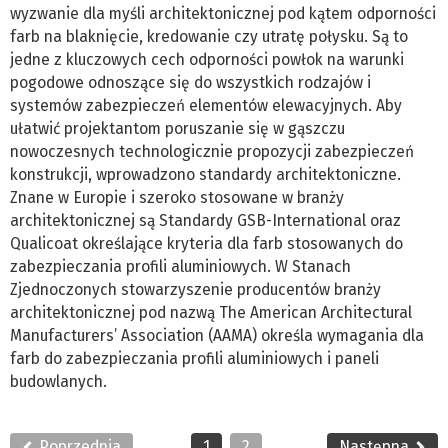
wyzwanie dla myśli architektonicznej pod kątem odporności
farb na blaknięcie, kredowanie czy utratę połysku. Są to
jedne z kluczowych cech odporności powłok na warunki
pogodowe odnoszące się do wszystkich rodzajów i
systemów zabezpieczeń elementów elewacyjnych. Aby
ułatwić projektantom poruszanie się w gąszczu
nowoczesnych technologicznie propozycji zabezpieczeń
konstrukcji, wprowadzono standardy architektoniczne.
Znane w Europie i szeroko stosowane w branży
architektonicznej są Standardy GSB-International oraz
Qualicoat określające kryteria dla farb stosowanych do
zabezpieczania profili aluminiowych. W Stanach
Zjednoczonych stowarzyszenie producentów branży
architektonicznej pod nazwą The American Architectural
Manufacturers’ Association (AAMA) określa wymagania dla
farb do zabezpieczania profili aluminiowych i paneli
budowlanych.
Poprzednia
1
2
Następna