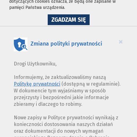
dotyczących cookies oznacza, że będą one zapisane w
pamięci Państwa urządzenia.
NA
ZGADZAM SIĘ
WYKORZYSTANIE
PLIKÓW
COOKIES
×
Zmiana polityki prywatności
Drogi Użytkowniku,
Informujemy, że zaktualizowaliśmy naszą
Politykę prywatności
(dostępną w regulaminie).
W dokumencie tym wyjaśniamy w sposób
przejrzysty i bezpośredni jakie informacje
zbieramy i dlaczego to robimy.
Nowe zapisy w Polityce prywatności wynikają z
konieczności dostosowania naszych działań
oraz dokumentacji do nowych wymagań