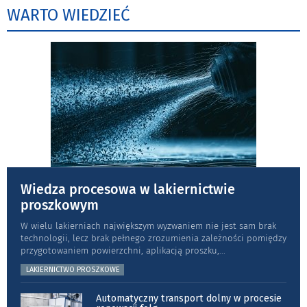
WARTO WIEDZIEĆ
Wiedza procesowa w lakiernictwie
proszkowym
W wielu lakierniach największym wyzwaniem nie jest sam brak
technologii, lecz brak pełnego zrozumienia zależności pomiędzy
przygotowaniem powierzchni, aplikacją proszku,
...
LAKIERNICTWO PROSZKOWE
Automatyczny transport dolny w procesie