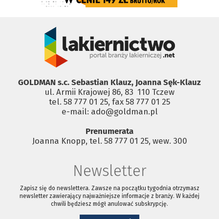
GOLDMAN s.c. Sebastian Klauz, Joanna Sęk-Klauz
ul. Armii Krajowej 86, 83 ­ 110 Tczew
tel. 58 777 01 25, fax 58 777 01 25
e-mail: ado@goldman.pl
Prenumerata
Joanna Knopp, tel. 58 777 01 25, wew. 300
Newsletter
Zapisz się do newslettera. Zawsze na początku tygodnia otrzymasz
newsletter zawierający najważniejsze informacje z branży. W każdej
chwili będziesz mógł anulować subskrypcję.