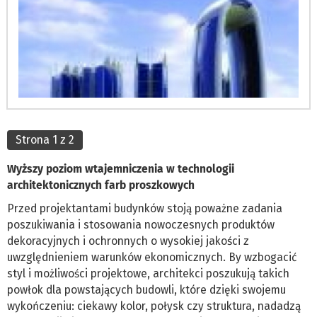
Strona 1 z 2
Wyższy poziom wtajemniczenia w technologii
architektonicznych farb proszkowych
Przed projektantami budynków stoją poważne zadania
poszukiwania i stosowania nowoczesnych produktów
dekoracyjnych i ochronnych o wysokiej jakości z
uwzględnieniem warunków ekonomicznych. By wzbogacić
styl i możliwości projektowe, architekci poszukują takich
powłok dla powstających budowli, które dzięki swojemu
wykończeniu: ciekawy kolor, połysk czy struktura, nadadzą