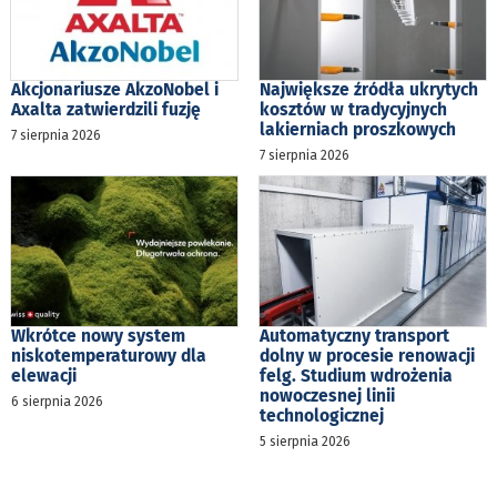
Akcjonariusze AkzoNobel i
Największe źródła ukrytych
Axalta zatwierdzili fuzję
kosztów w tradycyjnych
lakierniach proszkowych
7 sierpnia 2026
7 sierpnia 2026
Wkrótce nowy system
Automatyczny transport
niskotemperaturowy dla
dolny w procesie renowacji
elewacji
felg. Studium wdrożenia
nowoczesnej linii
6 sierpnia 2026
technologicznej
5 sierpnia 2026