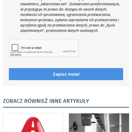
newslettera „lakiernictwo.net".
Zostałem/am poinformowany/a,
że przysługuje mi prawo do: dostępu do swoich danych,
możliwości ich sprostowania, ograniczenia przetwarzania,
wniesienia sprzeciwu, żądania zaprzestania ich przetwarzania i
wycofania zgody na przetwarzanie danych, prawo do „bycia
zapomnianym", przenoszenia danych osobowych.
Zapisz mnie!
ZOBACZ RÓWNIEŻ INNE ARTYKUŁY