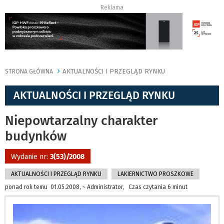
Reklama
AKTUALNOŚCI I PRZEGLĄD RYNKU
STRONA GŁÓWNA
AKTUALNOŚCI I PRZEGLĄD RYNKU
Niepowtarzalny charakter
budynków
Wydanie nr:
3(53)/2008
AKTUALNOŚCI I PRZEGLĄD RYNKU
LAKIERNICTWO PROSZKOWE
ponad rok temu 01.05.2008, ~ Administrator, Czas czytania 6 minut