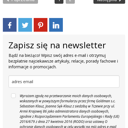
Zapisz się na newsletter
Bądź na bieżąco! Wpisz swój adres e-mail i otrzymuj
bezpłatnie najciekawsze artykuły, relacje, porady fachowe i
informacje o promocjach.
Wyrażam zgodę na przetwarzanie moich danych osobowych,
wskazanych w powyższym formularzu przez firmę Goldman s.c.
Sebastian Klauz, Joanna Sęk-Klauz z siedzibą w Tczewie przy ul.
Armii Krajowej 86 jako administratora danych osobowych,
zgodnie z Rozporządzeniem Parlamentu Europejskiego i Rady (UE)
2016/679 z dnia 27 kwietnia 2016 (RODO) oraz ustawą O
ochronie danych osobowych w celu wysyłki na mój adres e-mail