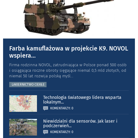
Farba kamuflażowa w projekcie K9. NOVOL
wspiera
...
Firma rodzinna NOVOL, zatrudniająca w Polsce ponad 500 osób
i osiągająca roczne obroty sięgające niemal 0,5 mld złotych, od
niemal 50 lat rozwija polską myśl
...
LAKIERNICTWO CIEKŁE
Technologia światowego lidera wsparta
lokalnym
...
KOMENTARZY: 0
Niewidzialni dla sensorów. Jak laser i
podczerwień
...
KOMENTARZY: 0