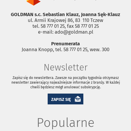
GOLDMAN s.c. Sebastian Klauz, Joanna Sęk-Klauz
ul. Armii Krajowej 86, 83 ­ 110 Tczew
tel. 58 777 01 25, fax 58 777 01 25
e-mail: ado@goldman.pl
Prenumerata
Joanna Knopp, tel. 58 777 01 25, wew. 300
Newsletter
Zapisz się do newslettera. Zawsze na początku tygodnia otrzymasz
newsletter zawierający najważniejsze informacje z branży. W każdej
chwili będziesz mógł anulować subskrypcję.
ZAPISZ SIĘ
Popularne