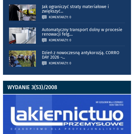
Jak ograniczyć straty materiałowe i
zwiększyć
...
KOMENTARZY: 0
Automatyczny transport dolny w procesie
renowacji felg.
...
KOMENTARZY: 0
Dzień z nowoczesną antykorozją. CORRO
DAY 2026 –
...
KOMENTARZY: 0
WYDANIE 3(53)/2008