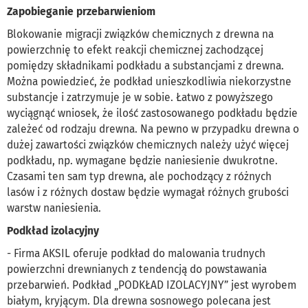
Zapobieganie przebarwieniom
Blokowanie migracji związków chemicznych z drewna na
powierzchnię to efekt reakcji chemicznej zachodzącej
pomiędzy składnikami podkładu a substancjami z drewna.
Można powiedzieć, że podkład unieszkodliwia niekorzystne
substancje i zatrzymuje je w sobie. Łatwo z powyższego
wyciągnąć wniosek, że ilość zastosowanego podkładu będzie
zależeć od rodzaju drewna. Na pewno w przypadku drewna o
dużej zawartości związków chemicznych należy użyć więcej
podkładu, np. wymagane będzie naniesienie dwukrotne.
Czasami ten sam typ drewna, ale pochodzący z różnych
lasów i z różnych dostaw będzie wymagał różnych grubości
warstw naniesienia.
Podkład izolacyjny
- Firma AKSIL oferuje podkład do malowania trudnych
powierzchni drewnianych z tendencją do powstawania
przebarwień. Podkład „PODKŁAD IZOLACYJNY” jest wyrobem
białym, kryjącym. Dla drewna sosnowego polecana jest