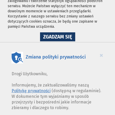
zalogowaniu i tworzenie statystyk oglądalności podstron
serwisu. Możecie Państwo wyłączyć ten mechanizm w
dowolnym momencie w ustawieniach przeglądarki.
Korzystanie z naszego serwisu bez zmiany ustawień
dotyczących cookies oznacza, że będą one zapisane w
pamięci Państwa urządzenia.
NA
ZGADZAM SIĘ
WYKORZYSTANIE
PLIKÓW
COOKIES
×
Zmiana polityki prywatności
Drogi Użytkowniku,
Informujemy, że zaktualizowaliśmy naszą
Politykę prywatności
(dostępną w regulaminie).
W dokumencie tym wyjaśniamy w sposób
przejrzysty i bezpośredni jakie informacje
zbieramy i dlaczego to robimy.