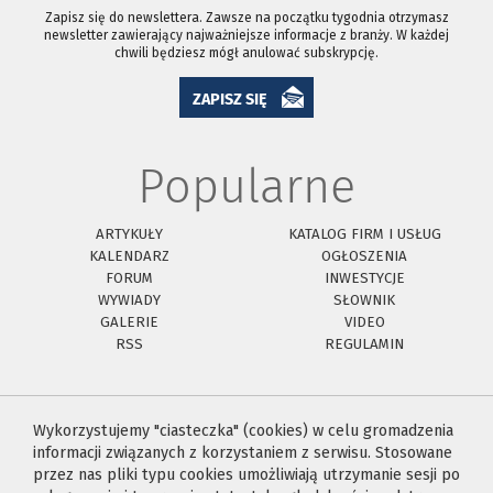
Zapisz się do newslettera. Zawsze na początku tygodnia otrzymasz
newsletter zawierający najważniejsze informacje z branży. W każdej
chwili będziesz mógł anulować subskrypcję.
ZAPISZ SIĘ
Popularne
ARTYKUŁY
KATALOG FIRM I USŁUG
KALENDARZ
OGŁOSZENIA
FORUM
INWESTYCJE
WYWIADY
SŁOWNIK
GALERIE
VIDEO
RSS
REGULAMIN
Wykorzystujemy "ciasteczka" (cookies) w celu gromadzenia
informacji związanych z korzystaniem z serwisu. Stosowane
przez nas pliki typu cookies umożliwiają utrzymanie sesji po