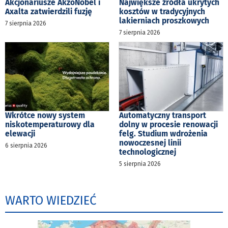
Akcjonariusze AkzoNobel i
Największe źródła ukrytych
Axalta zatwierdzili fuzję
kosztów w tradycyjnych
lakierniach proszkowych
7 sierpnia 2026
7 sierpnia 2026
Wkrótce nowy system
Automatyczny transport
niskotemperaturowy dla
dolny w procesie renowacji
elewacji
felg. Studium wdrożenia
nowoczesnej linii
6 sierpnia 2026
technologicznej
5 sierpnia 2026
WARTO WIEDZIEĆ