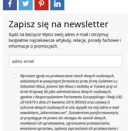
Zapisz się na newsletter
Bądź na bieżąco! Wpisz swój adres e-mail i otrzymuj
bezpłatnie najciekawsze artykuły, relacje, porady fachowe i
informacje o promocjach.
Wyrażam zgodę na przetwarzanie moich danych osobowych,
wskazanych w powyższym formularzu przez firmę Goldman s.c.
Sebastian Klauz, Joanna Sęk-Klauz z siedzibą w Tczewie przy ul.
Armii Krajowej 86 jako administratora danych osobowych,
zgodnie z Rozporządzeniem Parlamentu Europejskiego i Rady (UE)
2016/679 z dnia 27 kwietnia 2016 (RODO) oraz ustawą O
ochronie danych osobowych w celu wysyłki na mój adres e-mail
newslettera „lakiernictwo.net".
Zostałem/am poinformowany/a,
że przysługuje mi prawo do: dostępu do swoich danych,
możliwości ich sprostowania, ograniczenia przetwarzania,
wniesienia sprzeciwu, żądania zaprzestania ich przetwarzania i