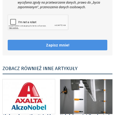
wycofania zgody na przetwarzanie danych, prawo do „bycia
zapomnianym", przenoszenia danych osobowych.
Zapisz mnie!
ZOBACZ RÓWNIEŻ INNE ARTYKUŁY