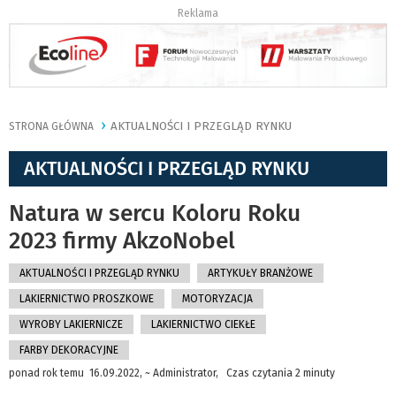
Reklama
AKTUALNOŚCI I PRZEGLĄD RYNKU
STRONA GŁÓWNA
AKTUALNOŚCI I PRZEGLĄD RYNKU
Natura w sercu Koloru Roku
2023 firmy AkzoNobel
AKTUALNOŚCI I PRZEGLĄD RYNKU
ARTYKUŁY BRANŻOWE
LAKIERNICTWO PROSZKOWE
MOTORYZACJA
WYROBY LAKIERNICZE
LAKIERNICTWO CIEKŁE
FARBY DEKORACYJNE
ponad rok temu 16.09.2022, ~ Administrator, Czas czytania 2 minuty