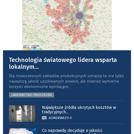
Technologia światowego lidera wsparta
lokalnym
...
Dla nowoczesnych zakładów produkcyjnych oznacza to nie tylko
najwyższą jakość uzyskiwanych powłok, ale również wymierne
korzyści ekonomiczne wynikające
...
LAKIERNICTWO PROSZKOWE
Największe źródła ukrytych kosztów w
tradycyjnych
...
KOMENTARZY: 0
Co naprawdę decyduje o jakości