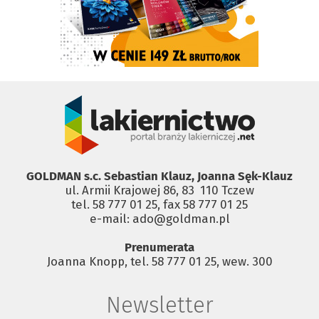
GOLDMAN s.c. Sebastian Klauz, Joanna Sęk-Klauz
ul. Armii Krajowej 86, 83 ­ 110 Tczew
tel. 58 777 01 25, fax 58 777 01 25
e-mail: ado@goldman.pl
Prenumerata
Joanna Knopp, tel. 58 777 01 25, wew. 300
Newsletter