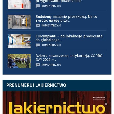
przygotowania powierzchni?
KOMENTARZY: 0
Budujemy malarnię proszkową. Na co
zwrócić uwagę przy
...
KOMENTARZY: 0
Euroimpianti – od lokalnego producenta
do globalnego
...
KOMENTARZY: 0
Dzień z nowoczesną antykorozją. CORRO
DAY 2026 –
...
KOMENTARZY: 0
PRENUMERUJ LAKIERNICTWO