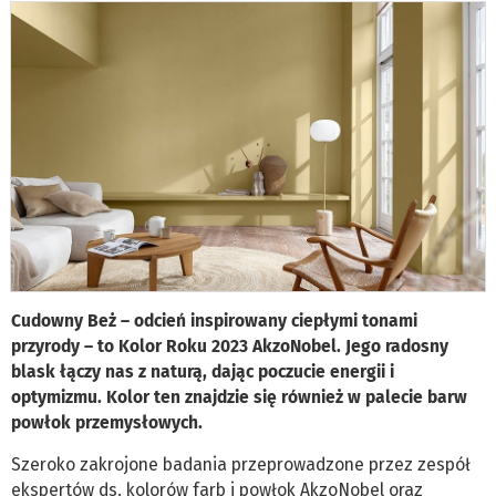
Cudowny Beż – odcień inspirowany ciepłymi tonami
przyrody – to Kolor Roku 2023 AkzoNobel. Jego radosny
blask łączy nas z naturą, dając poczucie energii i
optymizmu. Kolor ten znajdzie się również w palecie barw
powłok przemysłowych.
Szeroko zakrojone badania przeprowadzone przez zespół
ekspertów ds. kolorów farb i powłok AkzoNobel oraz