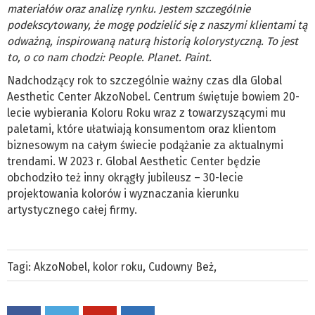
materiałów oraz analizę rynku. Jestem szczególnie
podekscytowany, że mogę podzielić się z naszymi klientami tą
odważną, inspirowaną naturą historią kolorystyczną. To jest
to, o co nam chodzi: People. Planet. Paint.
Nadchodzący rok to szczególnie ważny czas dla Global
Aesthetic Center AkzoNobel. Centrum świętuje bowiem 20-
lecie wybierania Koloru Roku wraz z towarzyszącymi mu
paletami, które ułatwiają konsumentom oraz klientom
biznesowym na całym świecie podążanie za aktualnymi
trendami. W 2023 r. Global Aesthetic Center będzie
obchodziło też inny okrągły jubileusz – 30-lecie
projektowania kolorów i wyznaczania kierunku
artystycznego całej firmy.
Tagi:
AkzoNobel
,
kolor roku
,
Cudowny Beż
,