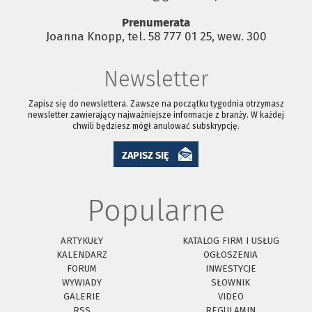
Prenumerata
Joanna Knopp, tel. 58 777 01 25, wew. 300
Newsletter
Zapisz się do newslettera. Zawsze na początku tygodnia otrzymasz
newsletter zawierający najważniejsze informacje z branży. W każdej
chwili będziesz mógł anulować subskrypcję.
ZAPISZ SIĘ
Popularne
ARTYKUŁY
KATALOG FIRM I USŁUG
KALENDARZ
OGŁOSZENIA
FORUM
INWESTYCJE
WYWIADY
SŁOWNIK
GALERIE
VIDEO
RSS
REGULAMIN