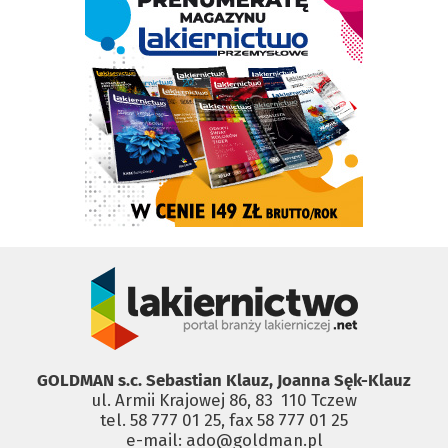
GOLDMAN s.c. Sebastian Klauz, Joanna Sęk-Klauz
ul. Armii Krajowej 86, 83 ­ 110 Tczew
tel. 58 777 01 25, fax 58 777 01 25
e-mail: ado@goldman.pl