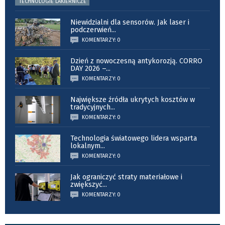
TECHNOLOGIE LAKIERNICZE
Niewidzialni dla sensorów. Jak laser i
podczerwień
...
KOMENTARZY: 0
Dzień z nowoczesną antykorozją. CORRO
DAY 2026 –
...
KOMENTARZY: 0
Największe źródła ukrytych kosztów w
tradycyjnych
...
KOMENTARZY: 0
Technologia światowego lidera wsparta
lokalnym
...
KOMENTARZY: 0
Jak ograniczyć straty materiałowe i
zwiększyć
...
KOMENTARZY: 0