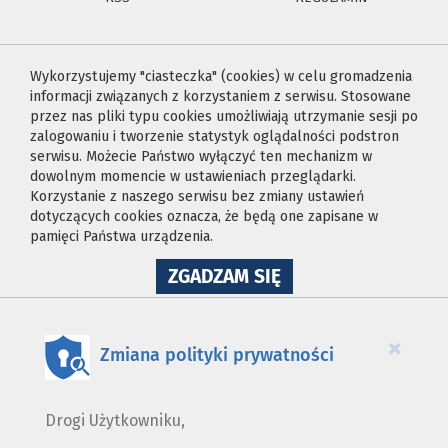
Wykorzystujemy "ciasteczka" (cookies) w celu gromadzenia
informacji związanych z korzystaniem z serwisu. Stosowane
przez nas pliki typu cookies umożliwiają utrzymanie sesji po
zalogowaniu i tworzenie statystyk oglądalności podstron
serwisu. Możecie Państwo wyłączyć ten mechanizm w
dowolnym momencie w ustawieniach przeglądarki.
Korzystanie z naszego serwisu bez zmiany ustawień
dotyczących cookies oznacza, że będą one zapisane w
pamięci Państwa urządzenia.
NA
ZGADZAM SIĘ
WYKORZYSTANIE
PLIKÓW
COOKIES
×
Zmiana polityki prywatności
Drogi Użytkowniku,