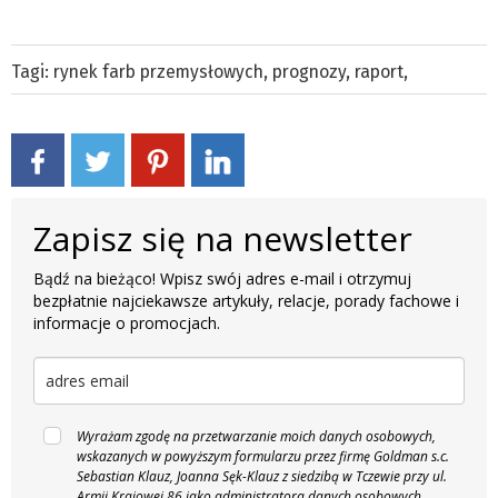
Tagi:
rynek farb przemysłowych
,
prognozy
,
raport
,
Zapisz się na newsletter
Bądź na bieżąco! Wpisz swój adres e-mail i otrzymuj
bezpłatnie najciekawsze artykuły, relacje, porady fachowe i
informacje o promocjach.
Wyrażam zgodę na przetwarzanie moich danych osobowych,
wskazanych w powyższym formularzu przez firmę Goldman s.c.
Sebastian Klauz, Joanna Sęk-Klauz z siedzibą w Tczewie przy ul.
Armii Krajowej 86 jako administratora danych osobowych,