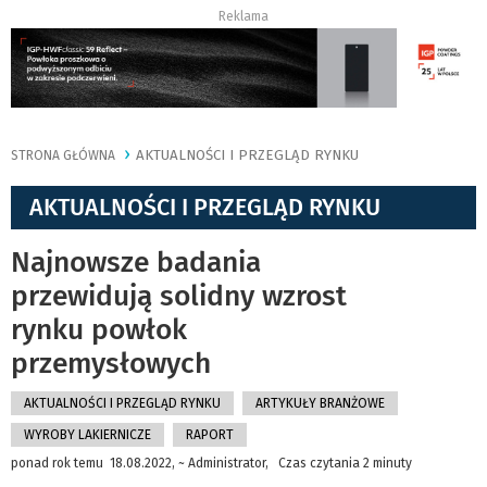
Reklama
AKTUALNOŚCI I PRZEGLĄD RYNKU
STRONA GŁÓWNA
AKTUALNOŚCI I PRZEGLĄD RYNKU
Najnowsze badania
przewidują solidny wzrost
rynku powłok
przemysłowych
AKTUALNOŚCI I PRZEGLĄD RYNKU
ARTYKUŁY BRANŻOWE
WYROBY LAKIERNICZE
RAPORT
ponad rok temu 18.08.2022, ~ Administrator, Czas czytania 2 minuty