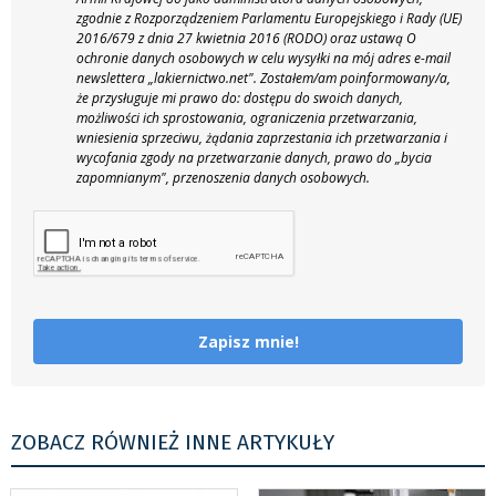
zgodnie z Rozporządzeniem Parlamentu Europejskiego i Rady (UE)
2016/679 z dnia 27 kwietnia 2016 (RODO) oraz ustawą O
ochronie danych osobowych w celu wysyłki na mój adres e-mail
newslettera „lakiernictwo.net".
Zostałem/am poinformowany/a,
że przysługuje mi prawo do: dostępu do swoich danych,
możliwości ich sprostowania, ograniczenia przetwarzania,
wniesienia sprzeciwu, żądania zaprzestania ich przetwarzania i
wycofania zgody na przetwarzanie danych, prawo do „bycia
zapomnianym", przenoszenia danych osobowych.
Zapisz mnie!
ZOBACZ RÓWNIEŻ INNE ARTYKUŁY