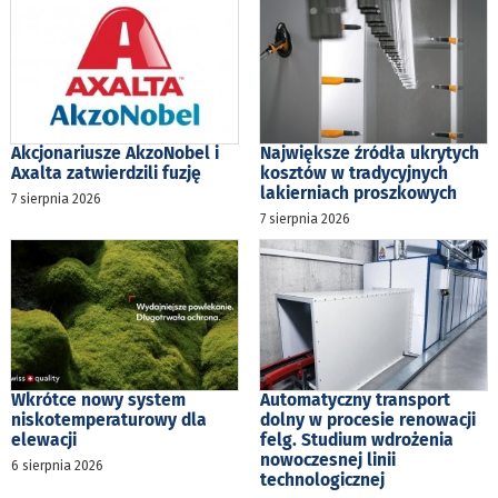
Akcjonariusze AkzoNobel i
Największe źródła ukrytych
Axalta zatwierdzili fuzję
kosztów w tradycyjnych
lakierniach proszkowych
7 sierpnia 2026
7 sierpnia 2026
Wkrótce nowy system
Automatyczny transport
niskotemperaturowy dla
dolny w procesie renowacji
elewacji
felg. Studium wdrożenia
nowoczesnej linii
6 sierpnia 2026
technologicznej