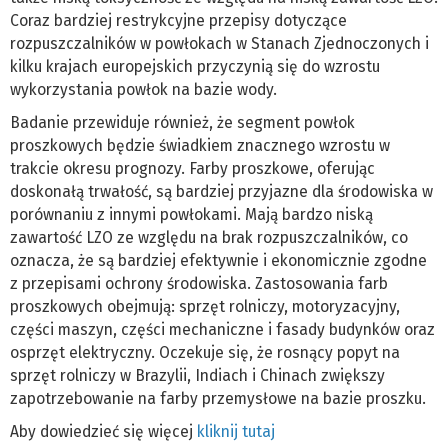
Coraz bardziej restrykcyjne przepisy dotyczące
rozpuszczalników w powłokach w Stanach Zjednoczonych i
kilku krajach europejskich przyczynią się do wzrostu
wykorzystania powłok na bazie wody.
Badanie przewiduje również, że segment powłok
proszkowych będzie świadkiem znacznego wzrostu w
trakcie okresu prognozy. Farby proszkowe, oferując
doskonałą trwałość, są bardziej przyjazne dla środowiska w
porównaniu z innymi powłokami. Mają bardzo niską
zawartość LZO ze względu na brak rozpuszczalników, co
oznacza, że są bardziej efektywnie i ekonomicznie zgodne
z przepisami ochrony środowiska. Zastosowania farb
proszkowych obejmują: sprzęt rolniczy, motoryzacyjny,
części maszyn, części mechaniczne i fasady budynków oraz
osprzęt elektryczny. Oczekuje się, że rosnący popyt na
sprzęt rolniczy w Brazylii, Indiach i Chinach zwiększy
zapotrzebowanie na farby przemysłowe na bazie proszku.
Aby dowiedzieć się więcej
kliknij tutaj