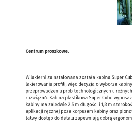
Centrum proszkowe.
W lakierni zainstalowana została kabina Super Cu
lakierowaniu profili, więc decyzja o wyborze kabi
przeprowadzeniu prób technologicznych u różnych
rozwiązań. Kabina plastikowa Super Cube wyposaż
kabiny ma zaledwie 2,5 m długości i 1,8 m szeroko
aplikacji ręcznej poza korpusem kabiny oraz pion
łatwy dostęp do detalu zapewniają dobrą ergonomię