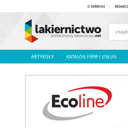
O SERWISIE
REDAKC
ARTYKUŁY
KATALOG FIRM I USŁUG