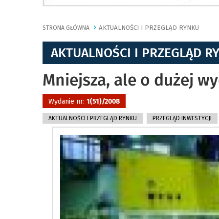
AKTUALNOŚCI I PRZEGLĄD RYNKU
STRONA GŁÓWNA
AKTUALNOŚCI I PRZEGLĄD R
Mniejsza, ale o dużej w
Wydanie nr:
1(51)/2008
AKTUALNOŚCI I PRZEGLĄD RYNKU
PRZEGLĄD INWESTYCJI