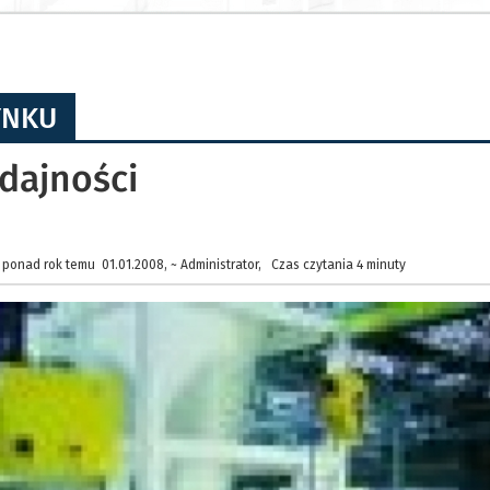
YNKU
ydajności
ponad rok temu 01.01.2008, ~ Administrator, Czas czytania 4 minuty