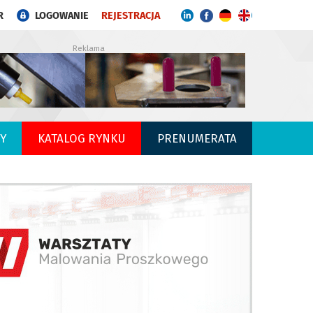
R
LOGOWANIE
REJESTRACJA
Reklama
Y
KATALOG RYNKU
PRENUMERATA