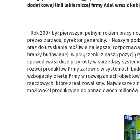
dodatkowej linii lakierniczej firmy Adal wraz z ka
- Rok 2007 był pierwszym pełnym rokiem pracy now
prezes zarządu, dyrektor generalny. - Naszym po
oraz do uzyskania możliwie najlepszej rozpoznawa
branży budowlanej, w połączeniu z naszą pozycją 
spowodowała duże przyrosty w sprzedaży systemów
rozwój produktów firmy zarówno w systemach budow
wzbogaciły ofertę firmy w rozwiązaniach obiektow
rzeczowych, które zrealizowaliśmy. Największe z n
możliwości produkcyjne do ponad dwóch milionów 