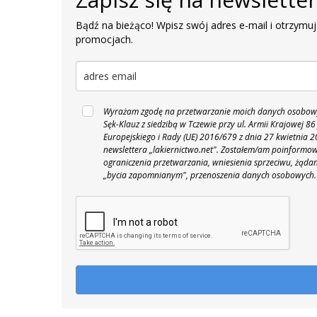
Bądź na bieżąco! Wpisz swój adres e-mail i otrzymuj
promocjach.
Wyrażam zgodę na przetwarzanie moich danych osobowyc
Sęk-Klauz z siedzibą w Tczewie przy ul. Armii Krajowej
Europejskiego i Rady (UE) 2016/679 z dnia 27 kwietnia
newslettera „lakiernictwo.net".
Zostałem/am poinformowan
ograniczenia przetwarzania, wniesienia sprzeciwu, żąda
„bycia zapomnianym", przenoszenia danych osobowych.