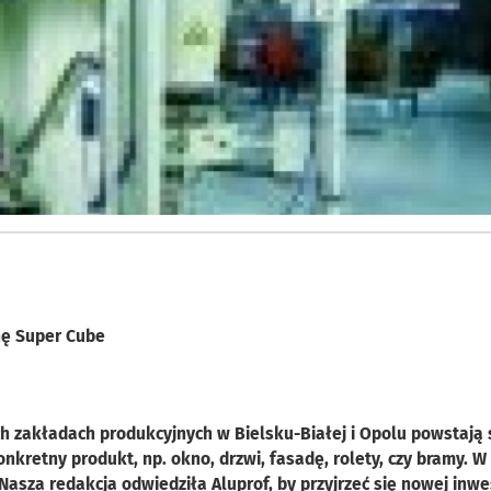
nę Super Cube
h zakładach produkcyjnych w Bielsku-Białej i Opolu powstają
kretny produkt, np. okno, drzwi, fasadę, rolety, czy bramy. W
Nasza redakcja odwiedziła Aluprof, by przyjrzeć się nowej inwes