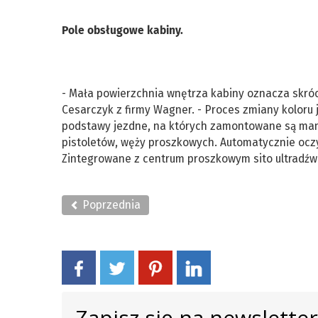
Pole obsługowe kabiny.
- Mała powierzchnia wnętrza kabiny oznacza skróc
Cesarczyk z firmy Wagner. - Proces zmiany kolor
podstawy jezdne, na których zamontowane są mani
pistoletów, węży proszkowych. Automatycznie ocz
Zintegrowane z centrum proszkowym sito ultradźwi
Poprzednia
Zapisz się na newslette