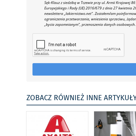
Sęk-Klauz z siedzibą w Tczewie przy ul. Armii Krajowej
Europejskiego i Rady (UE) 2016/679 z dnia 27 kwietnia
newslettera „lakiernictwo.net".
Zostałem/am poinformowan
ograniczenia przetwarzania, wniesienia sprzeciwu, żąda
„bycia zapomnianym", przenoszenia danych osobowych.
ZOBACZ RÓWNIEŻ INNE ARTYKUŁ