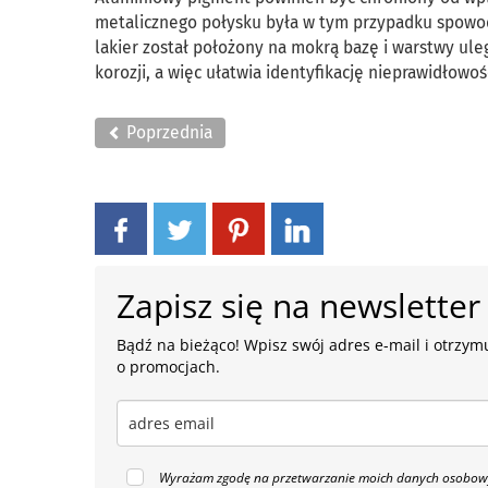
metalicznego połysku była w tym przypadku spowo
lakier został położony na mokrą bazę i warstwy ul
korozji, a więc ułatwia identyfikację nieprawidłowo
Poprzednia
Zapisz się na newsletter
Bądź na bieżąco! Wpisz swój adres e-mail i otrzymu
o promocjach.
Wyrażam zgodę na przetwarzanie moich danych osobowyc