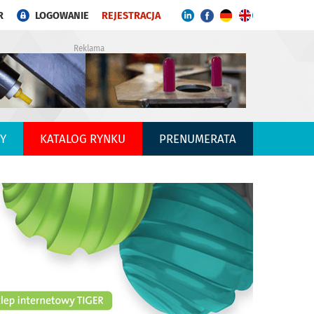
R
LOGOWANIE
REJESTRACJA
Reklama
Y
KATALOG RYNKU
PRENUMERATA