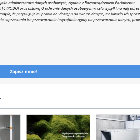
 86 jako administratora danych osobowych, zgodnie z Rozporządzeniem Parlamentu
 2016 (RODO) oraz ustawą O ochronie danych osobowych w celu wysyłki na mój adres
y/a, że przysługuje mi prawo do: dostępu do swoich danych, możliwości ich spros
nia zaprzestania ich przetwarzania i wycofania zgody na przetwarzanie danych, pra
Zapisz mnie!
Y