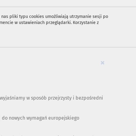
nas pliki typu cookies umożliwiają utrzymanie sesji po
encie w ustawieniach przeglądarki. Korzystanie z
×
yjaśniamy w sposób przejrzysty i bezpośredni
ji do nowych wymagań europejskiego