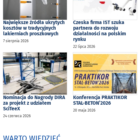
Największe źródła ukrytych
Czeska firma IST szuka
kosztów w tradycyjnych
partnera do rozwoju
lakierniach proszkowych
działalności na polskim
rynku
7 sierpnia 2026
22 lipca 2026
Nominacja do Nagrody DIRA
Konferencja PRAKTIKOR
za projekt z udziałem
STAL-BETON’2026
SciTeeX
20 maja 2026
24 czerwca 2026
WARTO WIEDZIEĆ