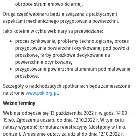
obróbce strumieniowo-ściernej.
Druga część webinaru będzie związana z praktycznymi
aspektami mechanicznego przygotowania powierzchni.
Jako kolejne w cyklu webinary są przewidziane:
proces cynkowania, problemy technologiczne, proces
przygotowania powierzchni ocynkowanej pod powłoki
proszkowe, farby proszkowe dedykowane na
powierzchnie ocynkowane,
przygotowanie powierzchni aluminium pod malowanie
proszkowe.
Szczegóły o nadchodzących spotkaniach będą zamieszczone
na stronie
www.psk.org.pl
.
Ważne terminy
Webinar odbędzie się 13 października 2022 r. w godz. 14.00 -
15:40. Zgłoszenia udziału do dnia 12.10.2022 r. W tym celu
należy wypełnić formularz rejestracyjny (dostępny w linku
poniżej). Wniesienie opłaty za udział do dnia 12.10.2022 r.