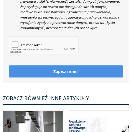
newslettera „lakiernictwo.net".
Zostałem/am poinformowany/a,
że przysługuje mi prawo do: dostępu do swoich danych,
możliwości ich sprostowania, ograniczenia przetwarzania,
wniesienia sprzeciwu, żądania zaprzestania ich przetwarzania i
wycofania zgody na przetwarzanie danych, prawo do „bycia
zapomnianym", przenoszenia danych osobowych.
Zapisz mnie!
ZOBACZ RÓWNIEŻ INNE ARTYKUŁY