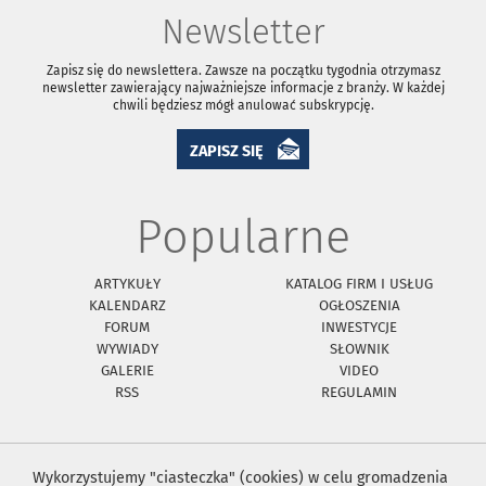
Newsletter
Zapisz się do newslettera. Zawsze na początku tygodnia otrzymasz
newsletter zawierający najważniejsze informacje z branży. W każdej
chwili będziesz mógł anulować subskrypcję.
ZAPISZ SIĘ
Popularne
ARTYKUŁY
KATALOG FIRM I USŁUG
KALENDARZ
OGŁOSZENIA
FORUM
INWESTYCJE
WYWIADY
SŁOWNIK
GALERIE
VIDEO
RSS
REGULAMIN
Wykorzystujemy "ciasteczka" (cookies) w celu gromadzenia