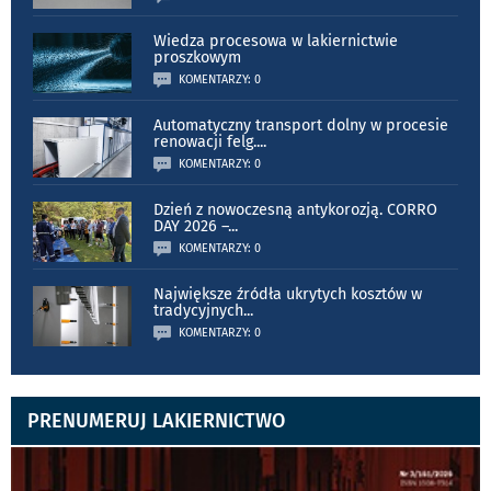
Wiedza procesowa w lakiernictwie
proszkowym
KOMENTARZY: 0
Automatyczny transport dolny w procesie
renowacji felg.
...
KOMENTARZY: 0
Dzień z nowoczesną antykorozją. CORRO
DAY 2026 –
...
KOMENTARZY: 0
Największe źródła ukrytych kosztów w
tradycyjnych
...
KOMENTARZY: 0
PRENUMERUJ LAKIERNICTWO