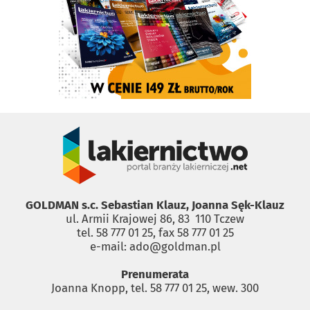
GOLDMAN s.c. Sebastian Klauz, Joanna Sęk-Klauz
ul. Armii Krajowej 86, 83 ­ 110 Tczew
tel. 58 777 01 25, fax 58 777 01 25
e-mail: ado@goldman.pl
Prenumerata
Joanna Knopp, tel. 58 777 01 25, wew. 300