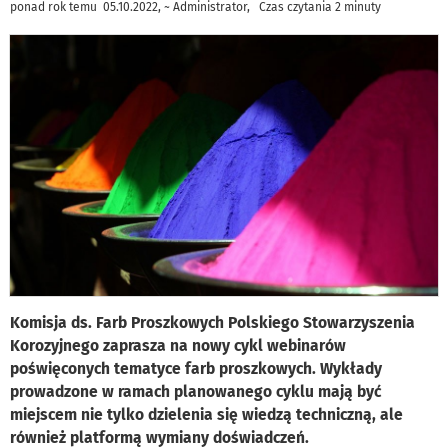
ponad rok temu 05.10.2022, ~ Administrator, Czas czytania 2 minuty
Komisja ds. Farb Proszkowych Polskiego Stowarzyszenia
Korozyjnego zaprasza na nowy cykl webinarów
poświęconych tematyce farb proszkowych. Wykłady
prowadzone w ramach planowanego cyklu mają być
miejscem nie tylko dzielenia się wiedzą techniczną, ale
również platformą wymiany doświadczeń.