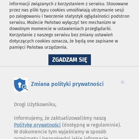
informacji związanych z korzystaniem z serwisu. Stosowane
przez nas pliki typu cookies umożliwiają utrzymanie sesji
po zalogowaniu i tworzenie statystyk oglądalności podstron
serwisu. Możecie Państwo wyłączyć ten mechanizm w
dowolnym momencie w ustawieniach przeglądarki.
Korzystanie z naszego serwisu bez zmiany ustawień
dotyczących cookies oznacza, że będą one zapisane w
pamięci Państwa urządzenia.
NA
ZGADZAM SIĘ
WYKORZYSTANIE
PLIKÓW
COOKIES
×
Zmiana polityki prywatności
Drogi Użytkowniku,
Informujemy, że zaktualizowaliśmy naszą
Politykę prywatności
(dostępną w regulaminie).
W dokumencie tym wyjaśniamy w sposób
przejrzysty i bezpośredni jakie informacje