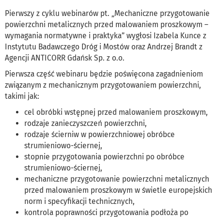
Pierwszy z cyklu webinarów pt. „Mechaniczne przygotowanie
powierzchni metalicznych przed malowaniem proszkowym –
wymagania normatywne i praktyka” wygłosi Izabela Kunce z
Instytutu Badawczego Dróg i Mostów oraz Andrzej Brandt z
Agencji ANTICORR Gdańsk Sp. z o.o.
Pierwsza część webinaru będzie poświęcona zagadnieniom
związanym z mechanicznym przygotowaniem powierzchni,
takimi jak:
cel obróbki wstępnej przed malowaniem proszkowym,
rodzaje zanieczyszczeń powierzchni,
rodzaje ścierniw w powierzchniowej obróbce
strumieniowo-ściernej,
stopnie przygotowania powierzchni po obróbce
strumieniowo-ściernej,
mechaniczne przygotowanie powierzchni metalicznych
przed malowaniem proszkowym w świetle europejskich
norm i specyfikacji technicznych,
kontrola poprawności przygotowania podłoża po