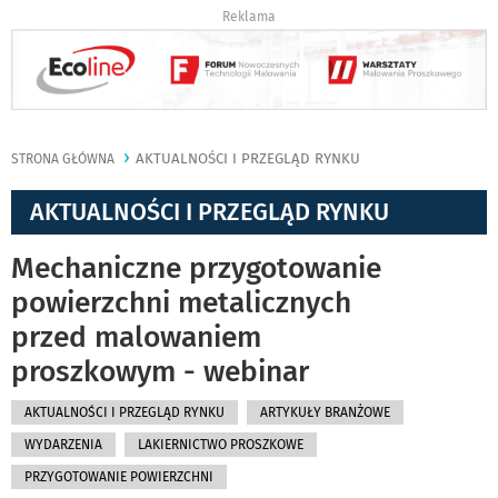
Reklama
AKTUALNOŚCI I PRZEGLĄD RYNKU
STRONA GŁÓWNA
AKTUALNOŚCI I PRZEGLĄD RYNKU
Mechaniczne przygotowanie
powierzchni metalicznych
przed malowaniem
proszkowym - webinar
AKTUALNOŚCI I PRZEGLĄD RYNKU
ARTYKUŁY BRANŻOWE
WYDARZENIA
LAKIERNICTWO PROSZKOWE
PRZYGOTOWANIE POWIERZCHNI