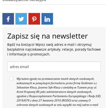
Zapisz się na newsletter
Bądź na bieżąco! Wpisz swój adres e-mail i otrzymuj
bezpłatnie najciekawsze artykuły, relacje, porady fachowe
i informacje o promocjach.
Wyrażam zgodę na przetwarzanie moich danych osobowych,
wskazanych w powyższym formularzu przez firmę Goldman s.c.
Sebastian Klauz, Joanna Sęk-Klauz z siedzibą w Tczewie przy ul.
Armii Krajowej 86 jako administratora danych osobowych,
zgodnie z Rozporządzeniem Parlamentu Europejskiego i Rady (UE)
2016/679 z dnia 27 kwietnia 2016 (RODO) oraz ustawą O
ochronie danych osobowych w celu wysyłki na mój adres e-mail