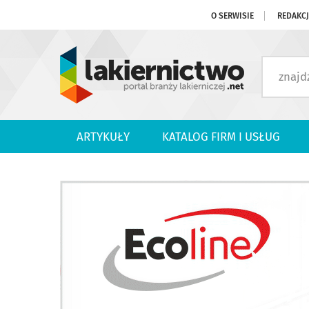
O SERWISIE
REDAKC
ARTYKUŁY
KATALOG FIRM I USŁUG