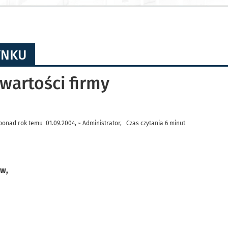
YNKU
wartości firmy
ponad rok temu 01.09.2004, ~ Administrator, Czas czytania 6 minut
ów,