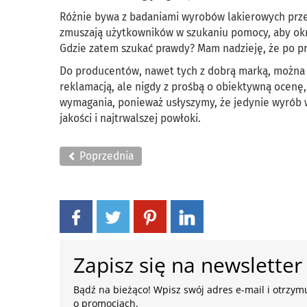
Różnie bywa z badaniami wyrobów lakierowych przez
zmuszają użytkowników w szukaniu pomocy, aby okreś
Gdzie zatem szukać prawdy? Mam nadzieję, że po prze
Do producentów, nawet tych z dobrą marką, można 
reklamacją, ale nigdy z prośbą o obiektywną ocenę, 
wymagania, ponieważ usłyszymy, że jedynie wyrób w
jakości i najtrwalszej powłoki.
Poprzednia
Zapisz się na newsletter
Bądź na bieżąco! Wpisz swój adres e-mail i otrzymu
o promocjach.