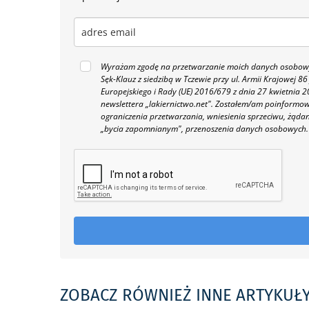
Wyrażam zgodę na przetwarzanie moich danych osobowyc
Sęk-Klauz z siedzibą w Tczewie przy ul. Armii Krajowej
Europejskiego i Rady (UE) 2016/679 z dnia 27 kwietnia
newslettera „lakiernictwo.net".
Zostałem/am poinformowan
ograniczenia przetwarzania, wniesienia sprzeciwu, żąda
„bycia zapomnianym", przenoszenia danych osobowych.
ZOBACZ RÓWNIEŻ INNE ARTYKUŁ