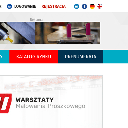
R
LOGOWANIE
REJESTRACJA
Reklama
Y
KATALOG RYNKU
PRENUMERATA