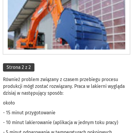
Strona 2 z 2
Również problem związany z czasem przebiegu procesu
produkcji mógł zostać rozwiązany. Praca w lakierni wygląda
dzisiaj w następujący sposób:
około
- 15 minut przygotowanie
- 10 minut lakierowanie (aplikacja w jednym toku pracy)
- 5 minut odparowanie w temperaturach pokojowych