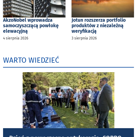
AkzoNobel wprowadza
Jotun rozszerza portfolio
samoczyszczącą powłokę
produktów z niezależną
elewacyjną
weryfikacją
4 sierpnia 2026
3 sierpnia 2026
WARTO WIEDZIEĆ