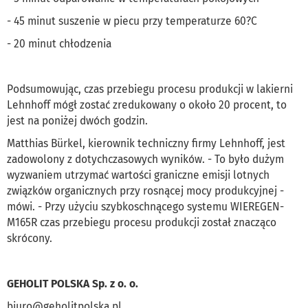
- 45 minut suszenie w piecu przy temperaturze 60?C
- 20 minut chłodzenia
Podsumowując, czas przebiegu procesu produkcji w lakierni
Lehnhoff mógł zostać zredukowany o około 20 procent, to
jest na poniżej dwóch godzin.
Matthias Bürkel, kierownik techniczny firmy Lehnhoff, jest
zadowolony z dotychczasowych wyników. - To było dużym
wyzwaniem utrzymać wartości graniczne emisji lotnych
związków organicznych przy rosnącej mocy produkcyjnej -
mówi. - Przy użyciu szybkoschnącego systemu WIEREGEN-
M165R czas przebiegu procesu produkcji został znacząco
skrócony.
GEHOLIT POLSKA Sp. z o. o.
biuro@geholitpolska.pl