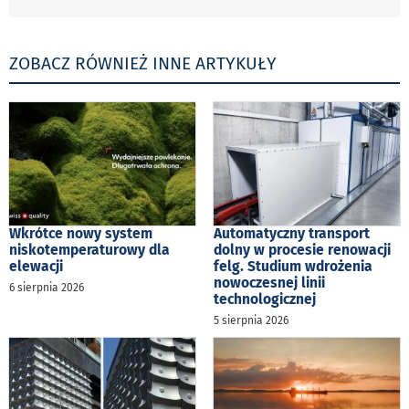
ZOBACZ RÓWNIEŻ INNE ARTYKUŁY
Wkrótce nowy system
Automatyczny transport
niskotemperaturowy dla
dolny w procesie renowacji
elewacji
felg. Studium wdrożenia
nowoczesnej linii
6 sierpnia 2026
technologicznej
5 sierpnia 2026