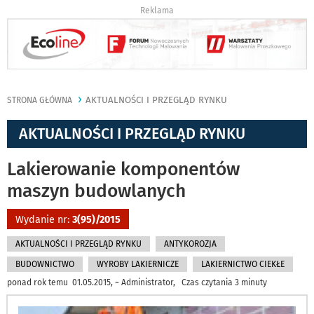
Reklama
AKTUALNOŚCI I PRZEGLĄD RYNKU
STRONA GŁÓWNA
AKTUALNOŚCI I PRZEGLĄD RYNKU
Lakierowanie komponentów
maszyn budowlanych
Wydanie nr:
3(95)/2015
AKTUALNOŚCI I PRZEGLĄD RYNKU
ANTYKOROZJA
BUDOWNICTWO
WYROBY LAKIERNICZE
LAKIERNICTWO CIEKŁE
ponad rok temu 01.05.2015, ~ Administrator, Czas czytania 3 minuty