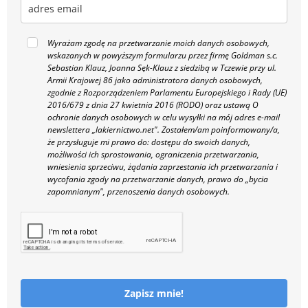
Wyrażam zgodę na przetwarzanie moich danych osobowych,
wskazanych w powyższym formularzu przez firmę Goldman s.c.
Sebastian Klauz, Joanna Sęk-Klauz z siedzibą w Tczewie przy ul.
Armii Krajowej 86 jako administratora danych osobowych,
zgodnie z Rozporządzeniem Parlamentu Europejskiego i Rady (UE)
2016/679 z dnia 27 kwietnia 2016 (RODO) oraz ustawą O
ochronie danych osobowych w celu wysyłki na mój adres e-mail
newslettera „lakiernictwo.net".
Zostałem/am poinformowany/a,
że przysługuje mi prawo do: dostępu do swoich danych,
możliwości ich sprostowania, ograniczenia przetwarzania,
wniesienia sprzeciwu, żądania zaprzestania ich przetwarzania i
wycofania zgody na przetwarzanie danych, prawo do „bycia
zapomnianym", przenoszenia danych osobowych.
Zapisz mnie!