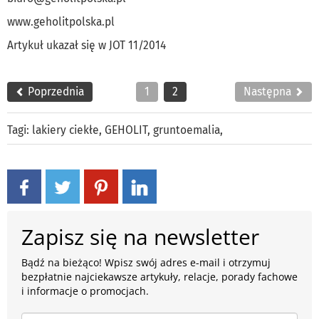
www.geholitpolska.pl
Artykuł ukazał się w JOT 11/2014
Poprzednia
1
2
Następna
Tagi:
lakiery ciekłe
,
GEHOLIT
,
gruntoemalia
,
Zapisz się na newsletter
Bądź na bieżąco! Wpisz swój adres e-mail i otrzymuj
bezpłatnie najciekawsze artykuły, relacje, porady fachowe
i informacje o promocjach.