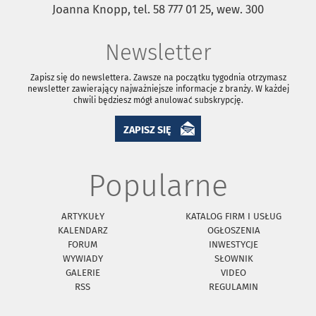
Joanna Knopp, tel. 58 777 01 25, wew. 300
Newsletter
Zapisz się do newslettera. Zawsze na początku tygodnia otrzymasz
newsletter zawierający najważniejsze informacje z branży. W każdej
chwili będziesz mógł anulować subskrypcję.
ZAPISZ SIĘ
Popularne
ARTYKUŁY
KATALOG FIRM I USŁUG
KALENDARZ
OGŁOSZENIA
FORUM
INWESTYCJE
WYWIADY
SŁOWNIK
GALERIE
VIDEO
RSS
REGULAMIN