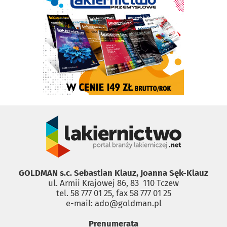
GOLDMAN s.c. Sebastian Klauz, Joanna Sęk-Klauz
ul. Armii Krajowej 86, 83 ­ 110 Tczew
tel. 58 777 01 25, fax 58 777 01 25
e-mail: ado@goldman.pl
Prenumerata