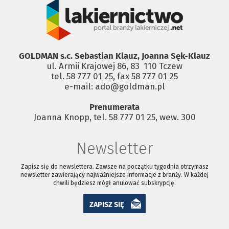
GOLDMAN s.c. Sebastian Klauz, Joanna Sęk-Klauz
ul. Armii Krajowej 86, 83 ­ 110 Tczew
tel. 58 777 01 25, fax 58 777 01 25
e-mail: ado@goldman.pl
Prenumerata
Joanna Knopp, tel. 58 777 01 25, wew. 300
Newsletter
Zapisz się do newslettera. Zawsze na początku tygodnia otrzymasz
newsletter zawierający najważniejsze informacje z branży. W każdej
chwili będziesz mógł anulować subskrypcję.
ZAPISZ SIĘ