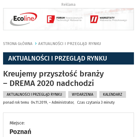
Reklama
AKTUALNOŚCI I PRZEGLĄD RYNKU
STRONA GŁÓWNA
AKTUALNOŚCI I PRZEGLĄD RYNKU
Kreujemy przyszłość branży
– DREMA 2020 nadchodzi
AKTUALNOŚCI I PRZEGLĄD RYNKU
WYDARZENIA
KALENDARZ
ponad rok temu 04.11.2019, ~ Administrator, Czas czytania 3 minuty
Miejsce:
Poznań