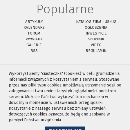
Popularne
ARTYKUŁY
KATALOG FIRM I USŁUG
KALENDARZ
OGŁOSZENIA
FORUM
INWESTYCJE
WYWIADY
SŁOWNIK
GALERIE
VIDEO
RSS
REGULAMIN
Wykorzystujemy "ciasteczka" (cookies) w celu gromadzenia
informacji związanych z korzystaniem z serwisu. Stosowane
przez nas pliki typu cookies umożliwiają utrzymanie sesji po
zalogowaniu i tworzenie statystyk oglądalności podstron
serwisu. Możecie Państwo wyłączyć ten mechanizm w
dowolnym momencie w ustawieniach przeglądarki.
Korzystanie z naszego serwisu bez zmiany ustawień
dotyczących cookies oznacza, że będą one zapisane w
pamięci Państwa urządzenia.