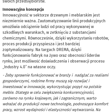
swoich przedsiębiorstw.
Innowacyjna koncepcja
Innowacyjność w sektorze drzewnym i meblarskim jest
niezmiernie ważna. Zautomatyzowanie linii produkcyjnych
umożliwia odciążenie ludzi od pracy wykonywanej w
szkodliwych warunkach, w zetknięciu z substancjami
chemicznymi. Równocześnie, dzięki wykorzystaniu robotów,
proces produkcji przyspiesza i jest bardziej
zoptymalizowany. Na targach DREMA, dzięki
funkcjonowaniu fabryk na żywo oraz obecności liderów
rynku, jest możliwość doświadczenia i obserwacji procesu
„Industry 4.0” na własne oczy.
- Żeby sprawnie funkcjonować w branży i nadążać za realiami
gospodarczymi, rodzime firmy muszą się rozwijać i
inwestować w innowacje, wykorzystując popyt na polskie
meble. Dlatego w celu zwiększenia konkurencyjności,
zarówno na rynku krajowym, jak i zagranicznym, warto
wdrażać do produkcji nowe technologie, podnoszące komfort
pracy, wzrost wydajności i elastyczności wytwarzania. Na