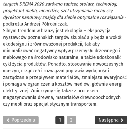
targach DREMA 2020 zarówno tapicer, stolarz, technolog,
projektant mebli, menedżer, szef utrzymania ruchu czy
dyrektor handlowy znajdą dla siebie optymalne rozwiązania
-
podkreśla Andrzej Półrolniczak.
Silnym trendem w branży jest ekologia – ekspozycja
wystawców poznańskich targów skupiać się będzie wokół
ekodesignu i zrównoważonej produkcji, tak aby
minimalizować negatywny wpływ przemysłu drzewnego i
meblowego na środowisko naturalne, a także udoskonalić
cykl życia produktów. Ponadto, stosowanie nowoczesnych
maszyn, urządzeń i rozwiązań poprawia wydajność i
zarządzanie przepływem materiałów, zmniejsza awaryjność
i pomaga w ograniczeniu kosztów mediów, głównie energii
elektrycznej. Zmierzymy się także z procesem
magazynowania drewna, materiałów drewnopochodnych
czy mebli oraz specjalistycznym transportem.
Poprzednia
1
2
Następna