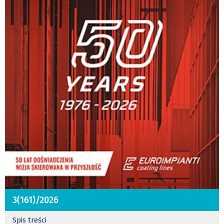
3(161)/2026
Spis treści