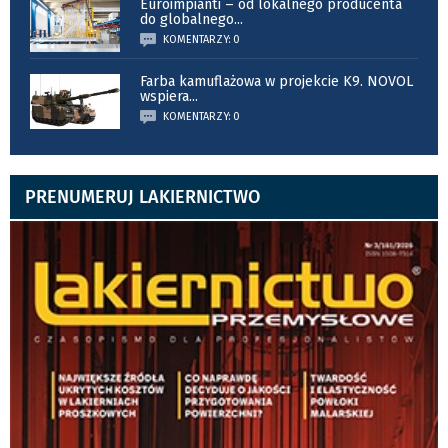
Euroimpianti – od lokalnego producenta
do globalnego
...
KOMENTARZY: 0
Farba kamuflażowa w projekcie K9. NOVOL
wspiera
...
KOMENTARZY: 0
PRENUMERUJ LAKIERNICTWO