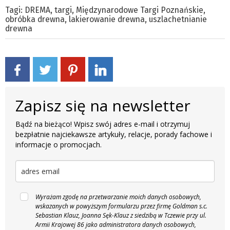
Tagi:
DREMA
,
targi
,
Międzynarodowe Targi Poznańskie
,
obróbka drewna
,
lakierowanie drewna
,
uszlachetnianie
drewna
Zapisz się na newsletter
Bądź na bieżąco! Wpisz swój adres e-mail i otrzymuj
bezpłatnie najciekawsze artykuły, relacje, porady fachowe i
informacje o promocjach.
Wyrażam zgodę na przetwarzanie moich danych osobowych,
wskazanych w powyższym formularzu przez firmę Goldman s.c.
Sebastian Klauz, Joanna Sęk-Klauz z siedzibą w Tczewie przy ul.
Armii Krajowej 86 jako administratora danych osobowych,