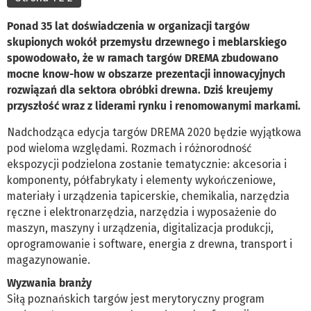
Ponad 35 lat doświadczenia w organizacji targów
skupionych wokół przemysłu drzewnego i meblarskiego
spowodowało, że w ramach targów DREMA zbudowano
mocne know-how w obszarze prezentacji innowacyjnych
rozwiązań dla sektora obróbki drewna. Dziś kreujemy
przyszłość wraz z liderami rynku i renomowanymi markami.
Nadchodząca edycja targów DREMA 2020 będzie wyjątkowa
pod wieloma względami. Rozmach i różnorodność
ekspozycji podzielona zostanie tematycznie: akcesoria i
komponenty, półfabrykaty i elementy wykończeniowe,
materiały i urządzenia tapicerskie, chemikalia, narzędzia
ręczne i elektronarzędzia, narzędzia i wyposażenie do
maszyn, maszyny i urządzenia, digitalizacja produkcji,
oprogramowanie i software, energia z drewna, transport i
magazynowanie.
Wyzwania branży
Siłą poznańskich targów jest merytoryczny program