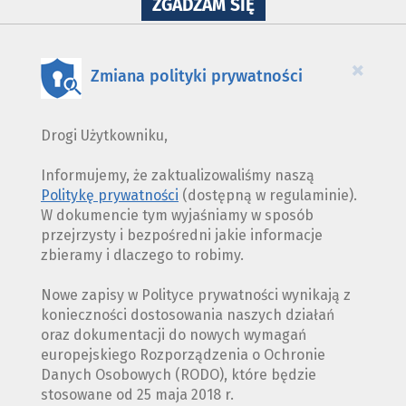
NA
ZGADZAM SIĘ
WYKORZYSTANIE
PLIKÓW
COOKIES
×
Zmiana polityki prywatności
Drogi Użytkowniku,
Informujemy, że zaktualizowaliśmy naszą
Politykę prywatności
(dostępną w regulaminie).
W dokumencie tym wyjaśniamy w sposób
przejrzysty i bezpośredni jakie informacje
zbieramy i dlaczego to robimy.
Nowe zapisy w Polityce prywatności wynikają z
konieczności dostosowania naszych działań
oraz dokumentacji do nowych wymagań
europejskiego Rozporządzenia o Ochronie
Danych Osobowych (RODO), które będzie
stosowane od 25 maja 2018 r.