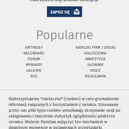
ZAPISZ SIĘ
Popularne
ARTYKUŁY
KATALOG FIRM I USŁUG
KALENDARZ
OGŁOSZENIA
FORUM
INWESTYCJE
WYWIADY
SŁOWNIK
GALERIE
VIDEO
RSS
REGULAMIN
Wykorzystujemy "ciasteczka" (cookies) w celu gromadzenia
informacji związanych z korzystaniem z serwisu. Stosowane
przez nas pliki typu cookies umożliwiają utrzymanie sesji po
zalogowaniu i tworzenie statystyk oglądalności podstron
serwisu. Możecie Państwo wyłączyć ten mechanizm w
dowolnym momencie w ustawieniach przeglądarki.