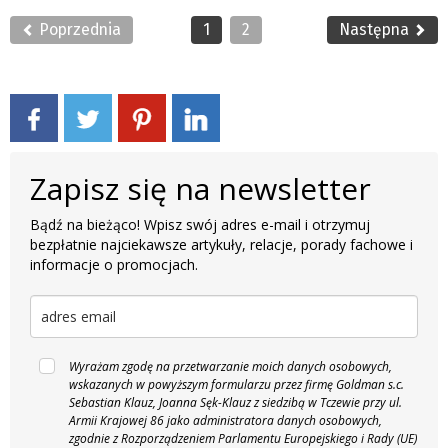
Poprzednia
1
2
Następna
Zapisz się na newsletter
Bądź na bieżąco! Wpisz swój adres e-mail i otrzymuj
bezpłatnie najciekawsze artykuły, relacje, porady fachowe i
informacje o promocjach.
Wyrażam zgodę na przetwarzanie moich danych osobowych,
wskazanych w powyższym formularzu przez firmę Goldman s.c.
Sebastian Klauz, Joanna Sęk-Klauz z siedzibą w Tczewie przy ul.
Armii Krajowej 86 jako administratora danych osobowych,
zgodnie z Rozporządzeniem Parlamentu Europejskiego i Rady (UE)