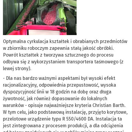
Optymalna cyrkulacja kształtek i obrabianych przedmiotów
w zbiorniku roboczym zapewnia stałą jakość obróbki.
Powrót kształtek z tworzywa sztucznego do procesu
odbywa się z wykorzystaniem transportera taśmowego (z
lewej strony).
- Dla nas bardzo ważnymi aspektami był wysoki efekt
racjonalizacyjny, odpowiednia przepustowość, wysoka
dyspozycyjność linii w 18 godzin na dobę oraz długa
żywotność, jak również dopasowanie do lokalnych
warunków - opisuje najważniejsze kryteria Christian Barth.
W tym celu, jako podstawową instalację, przyjęto korytowe,
przelotowe urządzenie typu R 550/4600 DA. Instalacja ta
jest zintegrowana z procesem produkcji, a dla odciążenia