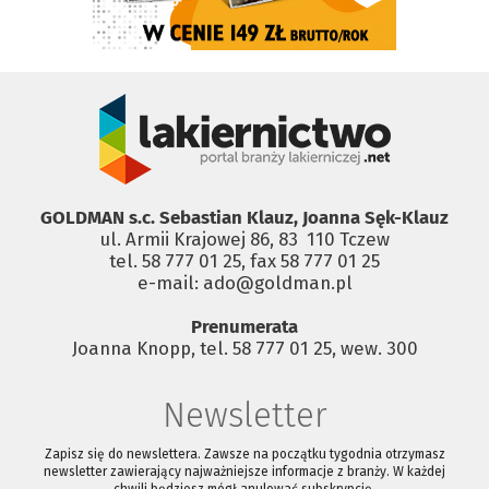
GOLDMAN s.c. Sebastian Klauz, Joanna Sęk-Klauz
ul. Armii Krajowej 86, 83 ­ 110 Tczew
tel. 58 777 01 25, fax 58 777 01 25
e-mail: ado@goldman.pl
Prenumerata
Joanna Knopp, tel. 58 777 01 25, wew. 300
Newsletter
Zapisz się do newslettera. Zawsze na początku tygodnia otrzymasz
newsletter zawierający najważniejsze informacje z branży. W każdej
chwili będziesz mógł anulować subskrypcję.