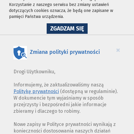
Korzystanie z naszego serwisu bez zmiany ustawień
dotyczących cookies oznacza, że będą one zapisane w
pamięci Państwa urządzenia.
NA
ZGADZAM SIĘ
WYKORZYSTANIE
PLIKÓW
COOKIES
×
Zmiana polityki prywatności
Drogi Użytkowniku,
Informujemy, że zaktualizowaliśmy naszą
Politykę prywatności
(dostępną w regulaminie).
W dokumencie tym wyjaśniamy w sposób
przejrzysty i bezpośredni jakie informacje
zbieramy i dlaczego to robimy.
Nowe zapisy w Polityce prywatności wynikają z
konieczności dostosowania naszych działań