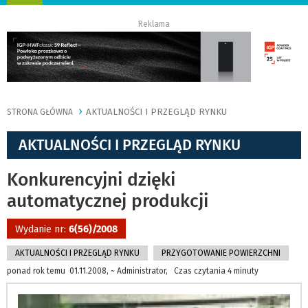
nawigację
Reklama
AKTUALNOŚCI I PRZEGLĄD RYNKU
STRONA GŁÓWNA
AKTUALNOŚCI I PRZEGLĄD RYNKU
Konkurencyjni dzięki
automatycznej produkcji
Wydanie nr:
6(56)/2008
AKTUALNOŚCI I PRZEGLĄD RYNKU
PRZYGOTOWANIE POWIERZCHNI
ponad rok temu 01.11.2008, ~ Administrator, Czas czytania 4 minuty