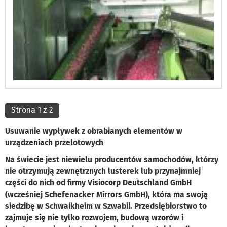
Strona 1 z 2
Usuwanie wypływek z obrabianych elementów w
urządzeniach przelotowych
Na świecie jest niewielu producentów samochodów, którzy
nie otrzymują zewnętrznych lusterek lub przynajmniej
części do nich od firmy Visiocorp Deutschland GmbH
(wcześniej Schefenacker Mirrors GmbH), która ma swoją
siedzibę w Schwaikheim w Szwabii. Przedsiębiorstwo to
zajmuje się nie tylko rozwojem, budową wzorów i