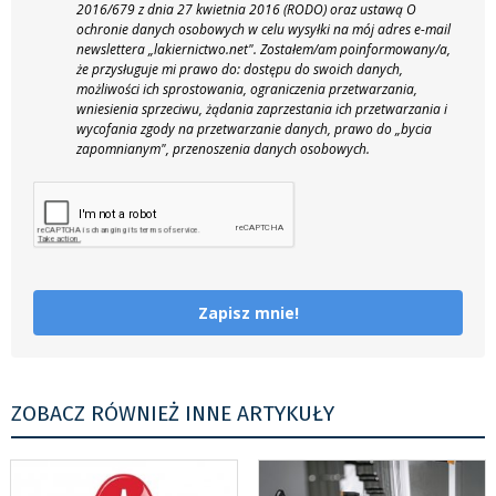
2016/679 z dnia 27 kwietnia 2016 (RODO) oraz ustawą O
ochronie danych osobowych w celu wysyłki na mój adres e-mail
newslettera „lakiernictwo.net".
Zostałem/am poinformowany/a,
że przysługuje mi prawo do: dostępu do swoich danych,
możliwości ich sprostowania, ograniczenia przetwarzania,
wniesienia sprzeciwu, żądania zaprzestania ich przetwarzania i
wycofania zgody na przetwarzanie danych, prawo do „bycia
zapomnianym", przenoszenia danych osobowych.
Zapisz mnie!
ZOBACZ RÓWNIEŻ INNE ARTYKUŁY