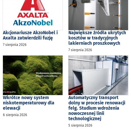
Akcjonariusze AkzoNobel i
Największe źródła ukrytych
Axalta zatwierdzili fuzję
kosztów w tradycyjnych
lakierniach proszkowych
7 sierpnia 2026
7 sierpnia 2026
Wkrótce nowy system
Automatyczny transport
niskotemperaturowy dla
dolny w procesie renowacji
elewacji
felg. Studium wdrożenia
nowoczesnej linii
6 sierpnia 2026
technologicznej
5 sierpnia 2026