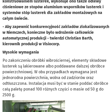
konstruowaniem lusterek, wykonuje ono także odlewy
ciśnieniowe ze stopów aluminium wsporników lusterek i
systemów stóp lusterek dla zakładów montażowych na
całym świecie.
- Aby zapewnić konkurencyjność zakładów zlokalizowanych
w Niemczech, konieczne było wdrożenie całkowicie
automatycznej produkcji - twierdzi Christian Barth,
kierownik produkcji w Visiocorp.
Wysokie wymagania
Po zakończeniu obróbki wibrościernej, elementy składowe
lusterek są lakierowane albo poddawane dalszej obróbce
powierzchniowej. W obu przypadkach wymagana jest
jednorodna powierzchnia, wolna od zadziorów oraz
odtłuszczona. Instalacja musi być w stanie poddać obróbce
całą paletę ponad 100 różnych części o masie od 50 g do
2500 g.