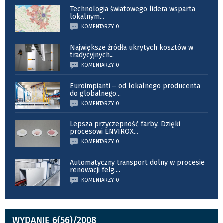
Technologia światowego lidera wsparta
lokalnym
...
KOMENTARZY: 0
Największe źródła ukrytych kosztów w
tradycyjnych
...
KOMENTARZY: 0
Euroimpianti – od lokalnego producenta
do globalnego
...
KOMENTARZY: 0
Lepsza przyczepność farby. Dzięki
procesowi ENVIROX
...
KOMENTARZY: 0
Automatyczny transport dolny w procesie
renowacji felg.
...
KOMENTARZY: 0
WYDANIE 6(56)/2008