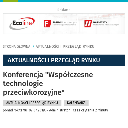
nawigację
Reklama
AKTUALNOŚCI I PRZEGLĄD RYNKU
STRONA GŁÓWNA
AKTUALNOŚCI I PRZEGLĄD RYNKU
Konferencja "Współczesne
technologie
przeciwkorozyjne"
AKTUALNOŚCI I PRZEGLĄD RYNKU
KALENDARZ
ponad rok temu 02.07.2019, ~ Administrator, Czas czytania 2 minuty