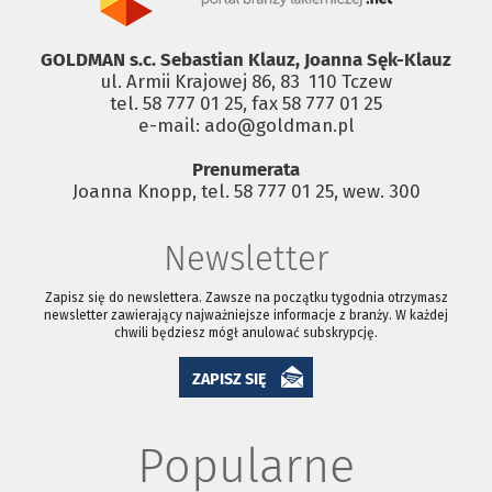
GOLDMAN s.c. Sebastian Klauz, Joanna Sęk-Klauz
ul. Armii Krajowej 86, 83 ­ 110 Tczew
tel. 58 777 01 25, fax 58 777 01 25
e-mail: ado@goldman.pl
Prenumerata
Joanna Knopp, tel. 58 777 01 25, wew. 300
Newsletter
Zapisz się do newslettera. Zawsze na początku tygodnia otrzymasz
newsletter zawierający najważniejsze informacje z branży. W każdej
chwili będziesz mógł anulować subskrypcję.
ZAPISZ SIĘ
Popularne