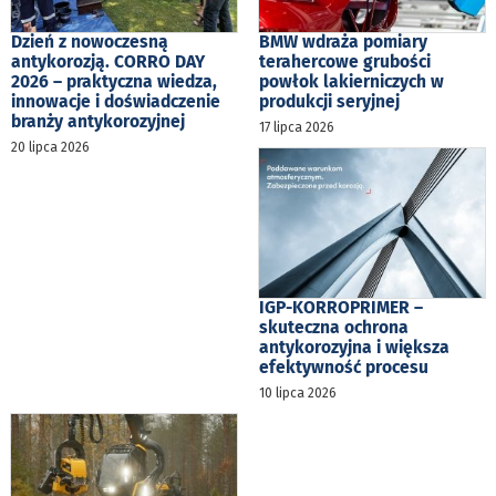
Dzień z nowoczesną
BMW wdraża pomiary
antykorozją. CORRO DAY
terahercowe grubości
2026 – praktyczna wiedza,
powłok lakierniczych w
innowacje i doświadczenie
produkcji seryjnej
branży antykorozyjnej
17 lipca 2026
20 lipca 2026
IGP-KORROPRIMER –
skuteczna ochrona
antykorozyjna i większa
efektywność procesu
10 lipca 2026