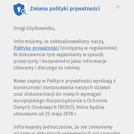
×
Zmiana polityki prywatności
Drogi Użytkowniku,
Informujemy, że zaktualizowaliśmy naszą
Politykę prywatności
(dostępną w regulaminie).
W dokumencie tym wyjaśniamy w sposób
przejrzysty i bezpośredni jakie informacje
zbieramy i dlaczego to robimy.
Nowe zapisy w Polityce prywatności wynikają z
konieczności dostosowania naszych działań
oraz dokumentacji do nowych wymagań
europejskiego Rozporządzenia o Ochronie
Danych Osobowych (RODO), które będzie
stosowane od 25 maja 2018 r.
Informujemy jednocześnie, że nie zmieniamy
niczego w aktualnych ustawieniach ani sposobie