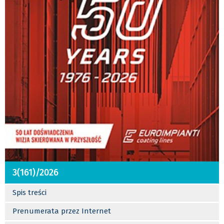
3(161)/2026
Spis treści
Prenumerata przez Internet