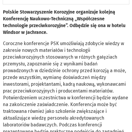
Polskie Stowarzyszenie Korozyjne organizuje kolejną
Konferencję Naukowo-Techniczną „Współczesne
technologie przeciwkorozyjne”. Odbędzie się ona w hotelu
Windsor w Jachrance.
Coroczne konferencje PSK umożliwiają zdobycie wiedzy w
zakresie nowych materiałów i technologii
przeciwkorozyjnych stosowanych w różnych gałęziach
przemysłu, zapoznanie się z wynikami badań
prowadzonych w dziedzinie ochrony przed korozją a może,
przede wszystkim, wymianę doświadczeń między
inwestorami, projektantami, kadrą naukową, wykonawcami
prac przeciwkorozyjnych i producentami materiałów.
Potwierdzeniem uczestnictwa w konferencji będzie wydane
na zakończenie zaświadczenie. Konferencja może być
traktowana również jako szkolenie zwiększające i
aktualizujące wiedzę personelu akredytowanych
laboratoriów badawczych. Podczas konferencji
prezentowane będzie praktyczne podejście do zagadnień