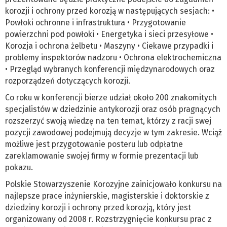
korozji i ochrony przed korozją w następujących sesjach: •
Powłoki ochronne i infrastruktura • Przygotowanie
powierzchni pod powłoki • Energetyka i sieci przesyłowe •
Korozja i ochrona żelbetu • Maszyny • Ciekawe przypadki i
problemy inspektorów nadzoru • Ochrona elektrochemiczna
• Przegląd wybranych konferencji międzynarodowych oraz
rozporządzeń dotyczących korozji.
Co roku w konferencji bierze udział około 200 znakomitych
specjalistów w dziedzinie antykorozji oraz osób pragnących
rozszerzyć swoją wiedzę na ten temat, którzy z racji swej
pozycji zawodowej podejmują decyzje w tym zakresie. Wciąż
możliwe jest przygotowanie posteru lub odpłatne
zareklamowanie swojej firmy w formie prezentacji lub
pokazu.
Polskie Stowarzyszenie Korozyjne zainicjowało konkursu na
najlepsze prace inżynierskie, magisterskie i doktorskie z
dziedziny korozji i ochrony przed korozją, który jest
organizowany od 2008 r. Rozstrzygnięcie konkursu prac z