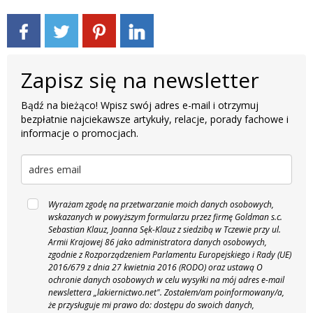
Zapisz się na newsletter
Bądź na bieżąco! Wpisz swój adres e-mail i otrzymuj
bezpłatnie najciekawsze artykuły, relacje, porady fachowe i
informacje o promocjach.
Wyrażam zgodę na przetwarzanie moich danych osobowych,
wskazanych w powyższym formularzu przez firmę Goldman s.c.
Sebastian Klauz, Joanna Sęk-Klauz z siedzibą w Tczewie przy ul.
Armii Krajowej 86 jako administratora danych osobowych,
zgodnie z Rozporządzeniem Parlamentu Europejskiego i Rady (UE)
2016/679 z dnia 27 kwietnia 2016 (RODO) oraz ustawą O
ochronie danych osobowych w celu wysyłki na mój adres e-mail
newslettera „lakiernictwo.net".
Zostałem/am poinformowany/a,
że przysługuje mi prawo do: dostępu do swoich danych,