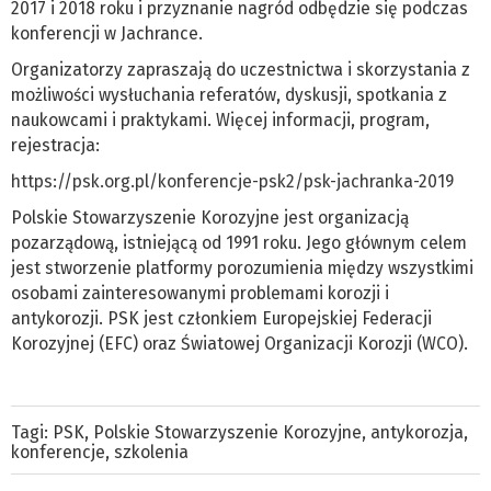
2017 i 2018 roku i przyznanie nagród odbędzie się podczas
konferencji w Jachrance.
Organizatorzy zapraszają do uczestnictwa i skorzystania z
możliwości wysłuchania referatów, dyskusji, spotkania z
naukowcami i praktykami. Więcej informacji, program,
rejestracja:
https://psk.org.pl/konferencje-psk2/psk-jachranka-2019
Polskie Stowarzyszenie Korozyjne jest organizacją
pozarządową, istniejącą od 1991 roku. Jego głównym celem
jest stworzenie platformy porozumienia między wszystkimi
osobami zainteresowanymi problemami korozji i
antykorozji. PSK jest członkiem Europejskiej Federacji
Korozyjnej (EFC) oraz Światowej Organizacji Korozji (WCO).
Tagi:
PSK
,
Polskie Stowarzyszenie Korozyjne
,
antykorozja
,
konferencje
,
szkolenia