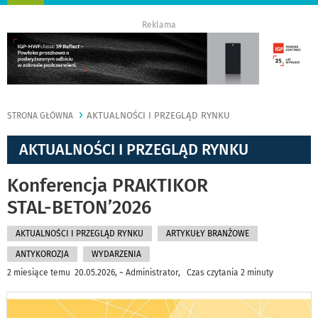
nawigację
Reklama
AKTUALNOŚCI I PRZEGLĄD RYNKU
STRONA GŁÓWNA
AKTUALNOŚCI I PRZEGLĄD RYNKU
Konferencja PRAKTIKOR
STAL-BETON’2026
AKTUALNOŚCI I PRZEGLĄD RYNKU
ARTYKUŁY BRANŻOWE
ANTYKOROZJA
WYDARZENIA
2 miesiące temu 20.05.2026, ~ Administrator, Czas czytania 2 minuty