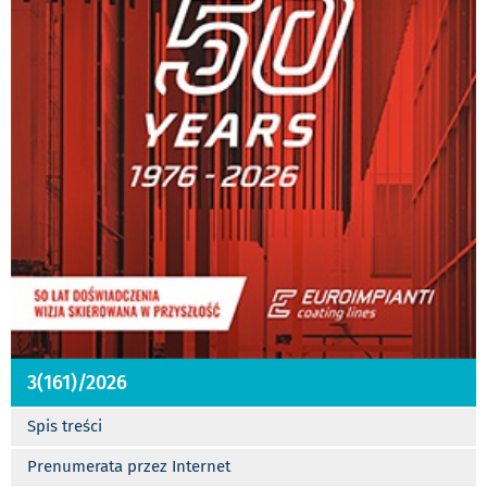
3(161)/2026
Spis treści
Prenumerata przez Internet