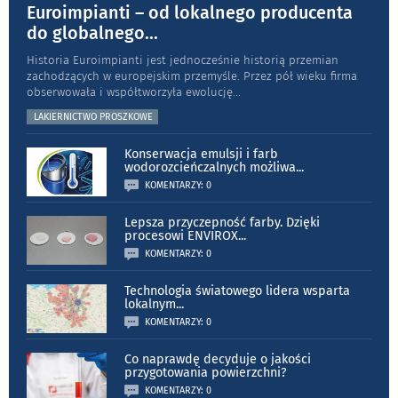
Euroimpianti – od lokalnego producenta
do globalnego
...
Historia Euroimpianti jest jednocześnie historią przemian
zachodzących w europejskim przemyśle. Przez pół wieku firma
obserwowała i współtworzyła ewolucję
...
LAKIERNICTWO PROSZKOWE
Konserwacja emulsji i farb
wodorozcieńczalnych możliwa
...
KOMENTARZY: 0
Lepsza przyczepność farby. Dzięki
procesowi ENVIROX
...
KOMENTARZY: 0
Technologia światowego lidera wsparta
lokalnym
...
KOMENTARZY: 0
Co naprawdę decyduje o jakości
przygotowania powierzchni?
KOMENTARZY: 0