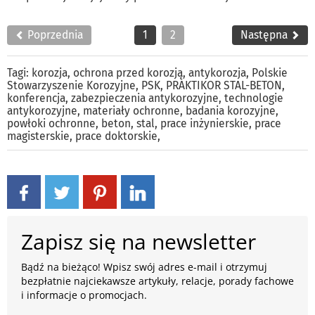
Poprzednia
1
2
Następna
Tagi:
korozja
,
ochrona przed korozją
,
antykorozja
,
Polskie
Stowarzyszenie Korozyjne
,
PSK
,
PRAKTIKOR STAL-BETON
,
konferencja
,
zabezpieczenia antykorozyjne
,
technologie
antykorozyjne
,
materiały ochronne
,
badania korozyjne
,
powłoki ochronne
,
beton
,
stal
,
prace inżynierskie
,
prace
magisterskie
,
prace doktorskie
,
Zapisz się na newsletter
Bądź na bieżąco! Wpisz swój adres e-mail i otrzymuj
bezpłatnie najciekawsze artykuły, relacje, porady fachowe
i informacje o promocjach.