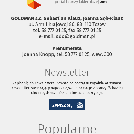
GOLDMAN s.c. Sebastian Klauz, Joanna Sęk-Klauz
ul. Armii Krajowej 86, 83 ­ 110 Tczew
tel. 58 777 01 25, fax 58 777 01 25
e-mail: ado@goldman.pl
Prenumerata
Joanna Knopp, tel. 58 777 01 25, wew. 300
Newsletter
Zapisz się do newslettera. Zawsze na początku tygodnia otrzymasz
newsletter zawierający najważniejsze informacje z branży. W każdej
chwili będziesz mógł anulować subskrypcję.
ZAPISZ SIĘ
Popularne