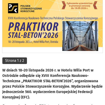
Strona 1 z 2
W dniach 18–20 listopada 2026 r. w Hotelu Willa Port w
Ostródzie odbędzie się XVIII Konferencja Naukowo-
Techniczna „PRAKTIKOR STAL-BETON’2026”, organizowana
przez Polskie Stowarzyszenie Korozyjne. Wydarzenie będzie
jednocześnie 560. wydarzeniem Europejskiej Federacji
Korozyjnej (EFC).