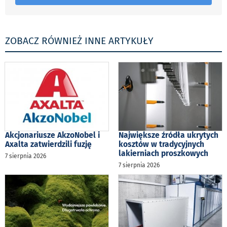
ZOBACZ RÓWNIEŻ INNE ARTYKUŁY
Akcjonariusze AkzoNobel i
Największe źródła ukrytych
Axalta zatwierdzili fuzję
kosztów w tradycyjnych
lakierniach proszkowych
7 sierpnia 2026
7 sierpnia 2026