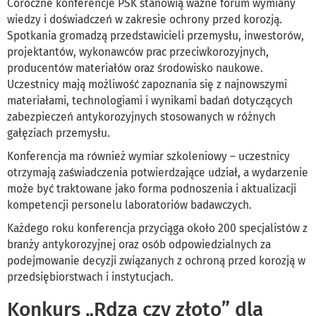
Coroczne konferencje PSK stanowią ważne forum wymiany
wiedzy i doświadczeń w zakresie ochrony przed korozją.
Spotkania gromadzą przedstawicieli przemysłu, inwestorów,
projektantów, wykonawców prac przeciwkorozyjnych,
producentów materiałów oraz środowisko naukowe.
Uczestnicy mają możliwość zapoznania się z najnowszymi
materiałami, technologiami i wynikami badań dotyczących
zabezpieczeń antykorozyjnych stosowanych w różnych
gałęziach przemysłu.
Konferencja ma również wymiar szkoleniowy – uczestnicy
otrzymają zaświadczenia potwierdzające udział, a wydarzenie
może być traktowane jako forma podnoszenia i aktualizacji
kompetencji personelu laboratoriów badawczych.
Każdego roku konferencja przyciąga około 200 specjalistów z
branży antykorozyjnej oraz osób odpowiedzialnych za
podejmowanie decyzji związanych z ochroną przed korozją w
przedsiębiorstwach i instytucjach.
Konkurs „Rdza czy złoto” dla