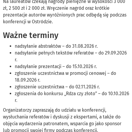
Na laureatów czekają nagrody pieniężne w wysokości 3 000
zł, 2 500 zł i 2 000 zł. Wręczenie nagród oraz krótkie
prezentacje autorów wyróżnionych prac odbędą się podczas
konferencji w Ostródzie.
Ważne terminy
nadsyłanie abstraktów – do 31.08.2026 r.
nadsyłanie pełnych tekstów referatów – do 29.09.2026
r.
nadsyłanie prezentacji – do 15.10.2026 r.
zgłoszenie uczestnictwa w promocji cenowej – do
18.09.2026 r.
zgłoszenie uczestnictwa – do 02.11.2026 r.
zgłoszenia do konkursu „Rdza czy złoto” – do 10.10.2026
r.
Organizatorzy zapraszają do udziału w konferencji,
wysłuchania referatów i dyskusji z ekspertami, a także do
objęcia wydarzenia patronatem, wsparcia go jako sponsor
lub promocji swojej firmy podczas konferencji.