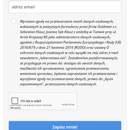
Wyrażam zgodę na przetwarzanie moich danych osobowych,
wskazanych w powyższym formularzu przez firmę Goldman s.c.
Sebastian Klauz, Joanna Sęk-Klauz z siedzibą w Tczewie przy ul.
Armii Krajowej 86 jako administratora danych osobowych,
zgodnie z Rozporządzeniem Parlamentu Europejskiego i Rady (UE)
2016/679 z dnia 27 kwietnia 2016 (RODO) oraz ustawą O
ochronie danych osobowych w celu wysyłki na mój adres e-mail
newslettera „lakiernictwo.net".
Zostałem/am poinformowany/a,
że przysługuje mi prawo do: dostępu do swoich danych,
możliwości ich sprostowania, ograniczenia przetwarzania,
wniesienia sprzeciwu, żądania zaprzestania ich przetwarzania i
wycofania zgody na przetwarzanie danych, prawo do „bycia
zapomnianym", przenoszenia danych osobowych.
Zapisz mnie!