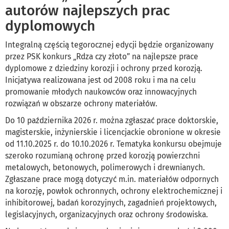
autorów najlepszych prac
dyplomowych
Integralną częścią tegorocznej edycji będzie organizowany
przez PSK konkurs „Rdza czy złoto” na najlepsze prace
dyplomowe z dziedziny korozji i ochrony przed korozją.
Inicjatywa realizowana jest od 2008 roku i ma na celu
promowanie młodych naukowców oraz innowacyjnych
rozwiązań w obszarze ochrony materiałów.
Do 10 października 2026 r. można zgłaszać prace doktorskie,
magisterskie, inżynierskie i licencjackie obronione w okresie
od 11.10.2025 r. do 10.10.2026 r. Tematyka konkursu obejmuje
szeroko rozumianą ochronę przed korozją powierzchni
metalowych, betonowych, polimerowych i drewnianych.
Zgłaszane prace mogą dotyczyć m.in. materiałów odpornych
na korozję, powłok ochronnych, ochrony elektrochemicznej i
inhibitorowej, badań korozyjnych, zagadnień projektowych,
legislacyjnych, organizacyjnych oraz ochrony środowiska.