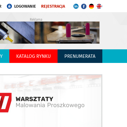
R
LOGOWANIE
REJESTRACJA
Reklama
Y
KATALOG RYNKU
PRENUMERATA