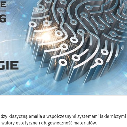
dzy klasyczną emalią a współczesnymi systemami lakierniczymi
o walory estetyczne i długowieczność materiałów.