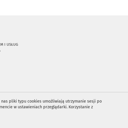
RM I USŁUG
A
nas pliki typu cookies umożliwiają utrzymanie sesji po
encie w ustawieniach przeglądarki. Korzystanie z