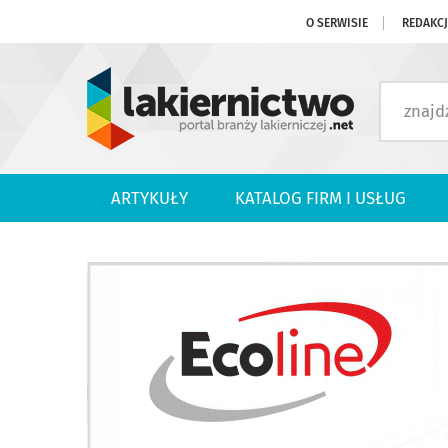
O SERWISIE
REDAKC
ARTYKUŁY
KATALOG FIRM I USŁUG