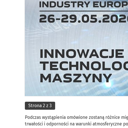
Strona 2 z 3
Podczas wystąpienia omówione zostaną różnice mię
trwałości i odporności na warunki atmosferyczne p