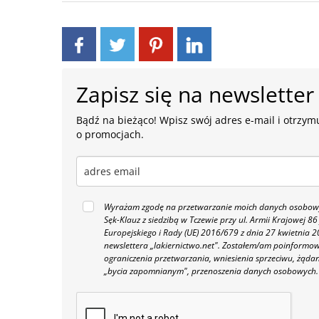
Zapisz się na newsletter
Bądź na bieżąco! Wpisz swój adres e-mail i otrzymu
o promocjach.
Wyrażam zgodę na przetwarzanie moich danych osobowyc
Sęk-Klauz z siedzibą w Tczewie przy ul. Armii Krajowej
Europejskiego i Rady (UE) 2016/679 z dnia 27 kwietnia
newslettera „lakiernictwo.net".
Zostałem/am poinformowan
ograniczenia przetwarzania, wniesienia sprzeciwu, żąda
„bycia zapomnianym", przenoszenia danych osobowych.