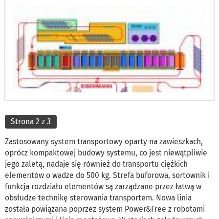
Strona 2 z 3
Zastosowany system transportowy oparty na zawieszkach,
oprócz kompaktowej budowy systemu, co jest niewątpliwie
jego zaletą, nadaje się również do transportu ciężkich
elementów o wadze do 500 kg. Strefa buforowa, sortownik i
funkcja rozdziału elementów są zarządzane przez łatwą w
obsłudze technikę sterowania transportem. Nowa linia
została powiązana poprzez system Power&Free z robotami