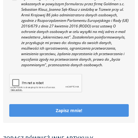
wskazanych w powyższym formularzu przez firmę Goldman s.c.
Sebastian Klauz, Joanna Sęk-Klauz z siedzibą w Tczewie przy ul.
Armii Krajowej 86 jako administratora danych osobowych,
zgodnie z Rozporządzeniem Parlamentu Europejskiego i Rady (UE)
2016/679 z dnia 27 kwietnia 2016 (RODO) oraz ustawą O
ochronie danych osobowych w celu wysyłki na mój adres e-mail
newslettera „lakiernictwo.net".
Zostałem/am poinformowany/a,
że przysługuje mi prawo do: dostępu do swoich danych,
możliwości ich sprostowania, ograniczenia przetwarzania,
wniesienia sprzeciwu, żądania zaprzestania ich przetwarzania i
wycofania zgody na przetwarzanie danych, prawo do „bycia
zapomnianym", przenoszenia danych osobowych.
Zapisz mnie!