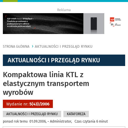
nawigację
Reklama
AKTUALNOŚCI I PRZEGLĄD RYNKU
STRONA GŁÓWNA
AKTUALNOŚCI I PRZEGLĄD RYNKU
Kompaktowa linia KTL z
elastycznym transportem
wyrobów
Wydanie nr:
5(43)/2006
AKTUALNOŚCI I PRZEGLĄD RYNKU
KATAFOREZA
ponad rok temu 01.09.2006, ~ Administrator, Czas czytania 6 minut