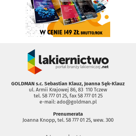
GOLDMAN s.c. Sebastian Klauz, Joanna Sęk-Klauz
ul. Armii Krajowej 86, 83 ­ 110 Tczew
tel. 58 777 01 25, fax 58 777 01 25
e-mail: ado@goldman.pl
Prenumerata
Joanna Knopp, tel. 58 777 01 25, wew. 300