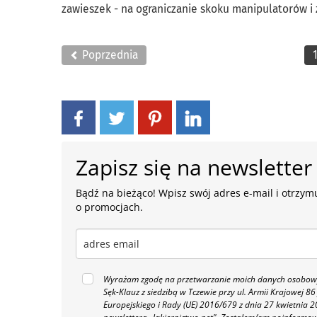
zawieszek - na ograniczanie skoku manipulatorów i z
Poprzednia
Zapisz się na newsletter
Bądź na bieżąco! Wpisz swój adres e-mail i otrzymu
o promocjach.
Wyrażam zgodę na przetwarzanie moich danych osobowyc
Sęk-Klauz z siedzibą w Tczewie przy ul. Armii Krajowej
Europejskiego i Rady (UE) 2016/679 z dnia 27 kwietnia