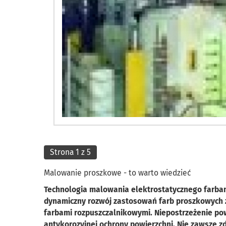
Strona 1 z 5
Malowanie proszkowe - to warto wiedzieć
Technologia malowania elektrostatycznego farbami
dynamiczny rozwój zastosowań farb proszkowych 
farbami rozpuszczalnikowymi. Niepostrzeżenie po
antykorozyjnej ochrony powierzchni. Nie zawsze zd