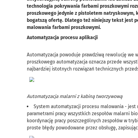
technologia pokrywania farbami proszkowymi rozw
proszkowego jedynie z pistoletem natryskowym, k
bogatszą ofertę. Dlatego też niniejszy tekst jest
malowania farbami proszkowymi.
Automatyzacja procesu aplikacji
Automatyzacja powoduje prawdziwą rewolucję we ws
proszkowego automatyzacja oznacza przede wszystk
najbardziej istotnych rozwiązań technicznych przed
Automatyzacja malarni z kabiną tworzywową
System automatyzacji procesu malowania - jest
parametrami pracy wszystkich zespołów malarni bio
koordynację pracy poszczególnych zespołów w tryb
proste błędy powodowane przez obsługę, zapisując 