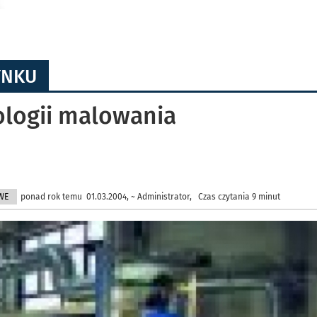
YNKU
ologii malowania
WE
ponad rok temu 01.03.2004, ~ Administrator, Czas czytania 9 minut