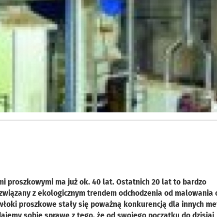
 proszkowymi ma już ok. 40 lat. Ostatnich 20 lat to bardzo
związany z ekologicznym trendem odchodzenia od malowania 
włoki proszkowe stały się poważną konkurencją dla innych m
ajemy sobie sprawę z tego, że od swojego początku do dzisiaj