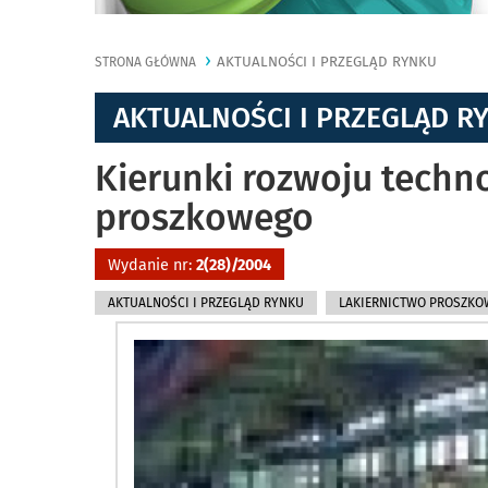
AKTUALNOŚCI I PRZEGLĄD RYNKU
STRONA GŁÓWNA
AKTUALNOŚCI I PRZEGLĄD R
Kierunki rozwoju techn
proszkowego
Wydanie nr:
2(28)/2004
AKTUALNOŚCI I PRZEGLĄD RYNKU
LAKIERNICTWO PROSZKO