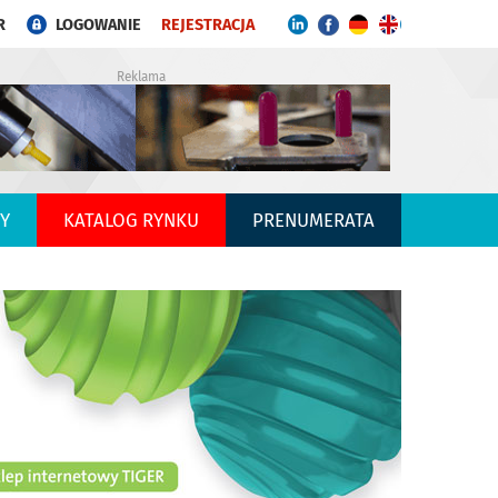
R
LOGOWANIE
REJESTRACJA
Reklama
Y
KATALOG RYNKU
PRENUMERATA