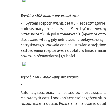
Wyrób z MDF malowany proszkowo
System rozpoznawania detalu - jest rozwiązani
podczas pracy linii malarskiej. Może być realizow
przez system) lub półautomatycznie (operator otrz
stosowane wtedy, gdy jednocześnie pokrywane są r
natryskowego. Pozwala ono na ustawienie wyjątkowy
Zastosowanie rozpoznawania detalu w liniach malars
powłok o równomiernej grubości.
Wyrób z MDF malowany proszkowo
Automatyzacja pracy manipulatorów - jest związana 
malowanych detali bez konieczności angażowania ob
rozpoznawania detalu. Pozwala na malowanie detal