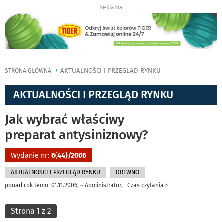
Reklama
AKTUALNOŚCI I PRZEGLĄD RYNKU
STRONA GŁÓWNA
AKTUALNOŚCI I PRZEGLĄD RYNKU
Jak wybrać właściwy
preparat antysiniznowy?
Wydanie nr:
6(44)/2006
AKTUALNOŚCI I PRZEGLĄD RYNKU
DREWNO
ponad rok temu 01.11.2006, ~ Administrator, Czas czytania 5
Strona 1 z 2