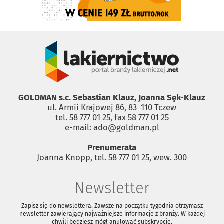
GOLDMAN s.c. Sebastian Klauz, Joanna Sęk-Klauz
ul. Armii Krajowej 86, 83 ­ 110 Tczew
tel. 58 777 01 25, fax 58 777 01 25
e-mail: ado@goldman.pl
Prenumerata
Joanna Knopp, tel. 58 777 01 25, wew. 300
Newsletter
Zapisz się do newslettera. Zawsze na początku tygodnia otrzymasz
newsletter zawierający najważniejsze informacje z branży. W każdej
chwili będziesz mógł anulować subskrypcję.