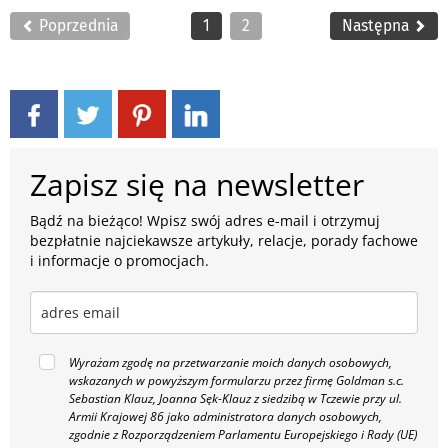
Poprzednia
1
2
Następna
Zapisz się na newsletter
Bądź na bieżąco! Wpisz swój adres e-mail i otrzymuj
bezpłatnie najciekawsze artykuły, relacje, porady fachowe
i informacje o promocjach.
Wyrażam zgodę na przetwarzanie moich danych osobowych,
wskazanych w powyższym formularzu przez firmę Goldman s.c.
Sebastian Klauz, Joanna Sęk-Klauz z siedzibą w Tczewie przy ul.
Armii Krajowej 86 jako administratora danych osobowych,
zgodnie z Rozporządzeniem Parlamentu Europejskiego i Rady (UE)