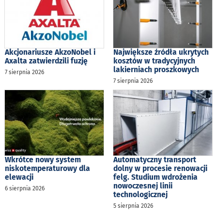
Akcjonariusze AkzoNobel i
Największe źródła ukrytych
Axalta zatwierdzili fuzję
kosztów w tradycyjnych
lakierniach proszkowych
7 sierpnia 2026
7 sierpnia 2026
Wkrótce nowy system
Automatyczny transport
niskotemperaturowy dla
dolny w procesie renowacji
elewacji
felg. Studium wdrożenia
nowoczesnej linii
6 sierpnia 2026
technologicznej
5 sierpnia 2026