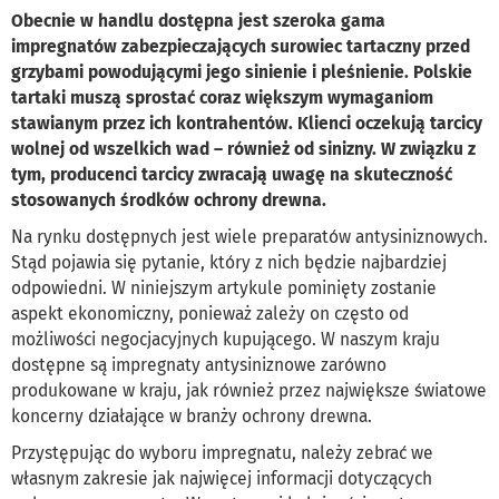
Obecnie w handlu dostępna jest szeroka gama
impregnatów zabezpieczających surowiec tartaczny przed
grzybami powodującymi jego sinienie i pleśnienie. Polskie
tartaki muszą sprostać coraz większym wymaganiom
stawianym przez ich kontrahentów. Klienci oczekują tarcicy
wolnej od wszelkich wad – również od sinizny. W związku z
tym, producenci tarcicy zwracają uwagę na skuteczność
stosowanych środków ochrony drewna.
Na rynku dostępnych jest wiele preparatów antysiniznowych.
Stąd pojawia się pytanie, który z nich będzie najbardziej
odpowiedni. W niniejszym artykule pominięty zostanie
aspekt ekonomiczny, ponieważ zależy on często od
możliwości negocjacyjnych kupującego. W naszym kraju
dostępne są impregnaty antysiniznowe zarówno
produkowane w kraju, jak również przez największe światowe
koncerny działające w branży ochrony drewna.
Przystępując do wyboru impregnatu, należy zebrać we
własnym zakresie jak najwięcej informacji dotyczących