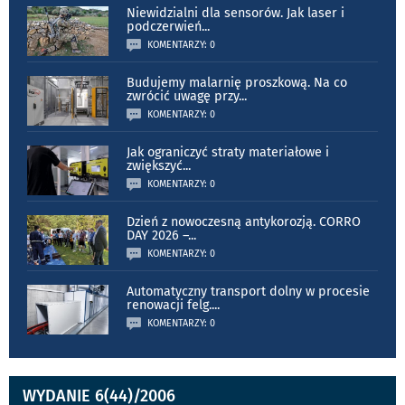
Niewidzialni dla sensorów. Jak laser i
podczerwień
...
KOMENTARZY: 0
Budujemy malarnię proszkową. Na co
zwrócić uwagę przy
...
KOMENTARZY: 0
Jak ograniczyć straty materiałowe i
zwiększyć
...
KOMENTARZY: 0
Dzień z nowoczesną antykorozją. CORRO
DAY 2026 –
...
KOMENTARZY: 0
Automatyczny transport dolny w procesie
renowacji felg.
...
KOMENTARZY: 0
WYDANIE 6(44)/2006