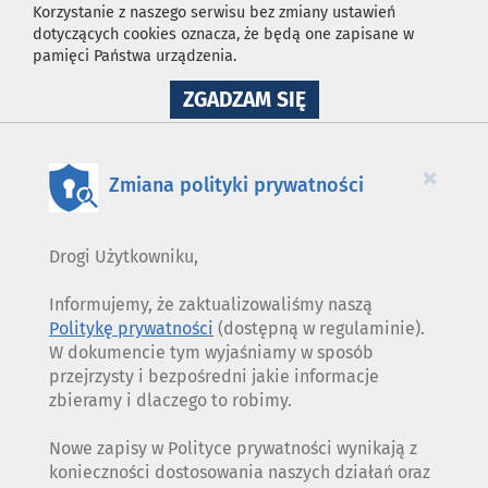
Korzystanie z naszego serwisu bez zmiany ustawień
dotyczących cookies oznacza, że będą one zapisane w
pamięci Państwa urządzenia.
NA
ZGADZAM SIĘ
WYKORZYSTANIE
PLIKÓW
COOKIES
×
Zmiana polityki prywatności
Drogi Użytkowniku,
Informujemy, że zaktualizowaliśmy naszą
Politykę prywatności
(dostępną w regulaminie).
W dokumencie tym wyjaśniamy w sposób
przejrzysty i bezpośredni jakie informacje
zbieramy i dlaczego to robimy.
Nowe zapisy w Polityce prywatności wynikają z
konieczności dostosowania naszych działań oraz