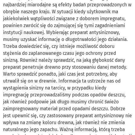
najbardziej miarodajne są efekty badań przeprowadzonych w
obrębie naszego kraju. W sytuacji kiedy użytkownik ma
jakiekolwiek wątpliwości związane z doborem impregnatu,
powinien zwrócić się do zajmującej się tymi zagadnieniami
instytucji naukowej. Wybierając preparat antysiniznowy,
musimy uzyskać informację o długotrwałości jego działania.
Trzeba dowiedzieć się, czy istnieje możliwość doboru
stężenia do zaplanowanego czasu jego ochrony przed
sinizną. Również należy sprawdzić, na jaką głębokość dany
preparat penetruje drewno przy stosowaniu danej metody.
Warto sprawdzić ponadto, jaki czas jest potrzebny, aby
utrwalił się on w drewnie. Informacja ta ustrzeże nas od
wystąpienia sinizny na tarcicy, w przypadku kiedy
impregnację przeprowadzaliśmy podczas opadów deszczu,
jak również podpowie jak długo musimy chronić świeżo
zaimpregnowany materiał przed opadami deszczu. Dobrze
jest upewnić się, czy zastosowany preparat antysiniznowy nie
wpływa na zmianę koloru drewna, jak również nie zmienia
naturalnego jego zapachu. Ważną informacją, którą trzeba