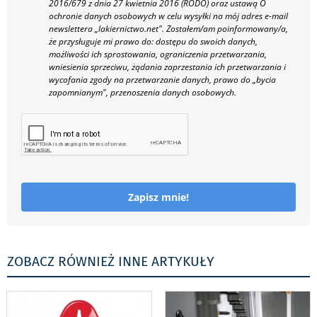
2016/679 z dnia 27 kwietnia 2016 (RODO) oraz ustawą O
ochronie danych osobowych w celu wysyłki na mój adres e-mail
newslettera „lakiernictwo.net".
Zostałem/am poinformowany/a,
że przysługuje mi prawo do: dostępu do swoich danych,
możliwości ich sprostowania, ograniczenia przetwarzania,
wniesienia sprzeciwu, żądania zaprzestania ich przetwarzania i
wycofania zgody na przetwarzanie danych, prawo do „bycia
zapomnianym", przenoszenia danych osobowych.
Zapisz mnie!
ZOBACZ RÓWNIEŻ INNE ARTYKUŁY