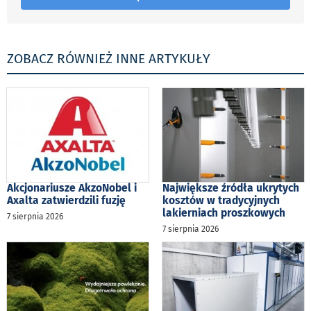
ZOBACZ RÓWNIEŻ INNE ARTYKUŁY
Akcjonariusze AkzoNobel i
Największe źródła ukrytych
Axalta zatwierdzili fuzję
kosztów w tradycyjnych
lakierniach proszkowych
7 sierpnia 2026
7 sierpnia 2026