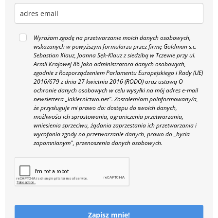
Wyrażam zgodę na przetwarzanie moich danych osobowych,
wskazanych w powyższym formularzu przez firmę Goldman s.c.
Sebastian Klauz, Joanna Sęk-Klauz z siedzibą w Tczewie przy ul.
Armii Krajowej 86 jako administratora danych osobowych,
zgodnie z Rozporządzeniem Parlamentu Europejskiego i Rady (UE)
2016/679 z dnia 27 kwietnia 2016 (RODO) oraz ustawą O
ochronie danych osobowych w celu wysyłki na mój adres e-mail
newslettera „lakiernictwo.net".
Zostałem/am poinformowany/a,
że przysługuje mi prawo do: dostępu do swoich danych,
możliwości ich sprostowania, ograniczenia przetwarzania,
wniesienia sprzeciwu, żądania zaprzestania ich przetwarzania i
wycofania zgody na przetwarzanie danych, prawo do „bycia
zapomnianym", przenoszenia danych osobowych.
Zapisz mnie!