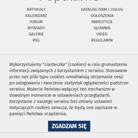
ARTYKUŁY
KATALOG FIRM I USŁUG
KALENDARZ
OGŁOSZENIA
FORUM
INWESTYCJE
WYWIADY
SŁOWNIK
GALERIE
VIDEO
RSS
REGULAMIN
Wykorzystujemy "ciasteczka" (cookies) w celu gromadzenia
informacji związanych z korzystaniem z serwisu. Stosowane
przez nas pliki typu cookies umożliwiają utrzymanie sesji
po zalogowaniu i tworzenie statystyk oglądalności podstron
serwisu. Możecie Państwo wyłączyć ten mechanizm w
dowolnym momencie w ustawieniach przeglądarki.
Korzystanie z naszego serwisu bez zmiany ustawień
dotyczących cookies oznacza, że będą one zapisane w
pamięci Państwa urządzenia.
NA
ZGADZAM SIĘ
WYKORZYSTANIE
PLIKÓW