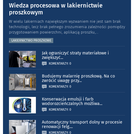
Wiedza procesowa w lakiernictwie
proszkowym
W wielu lakierniach największym wyzwaniem nie jest sam brak
technologii, lecz brak pełnego zrozumienia zależności pomiędzy
przygotowaniem powierzchni, aplikacją proszku,
...
LAKIERNICTWO PROSZKOWE
Jak ograniczyć straty materiałowe i
zwiększyć
...
KOMENTARZY: 0
Budujemy malarnię proszkową. Na co
zwrócić uwagę przy
...
KOMENTARZY: 0
Konserwacja emulsji i farb
wodorozcieńczalnych możliwa
...
KOMENTARZY: 0
Automatyczny transport dolny w procesie
renowacji felg.
...
KOMENTARZY: 0