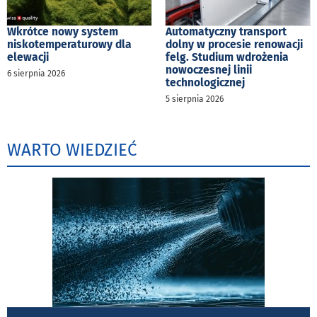
Wkrótce nowy system
Automatyczny transport
niskotemperaturowy dla
dolny w procesie renowacji
elewacji
felg. Studium wdrożenia
nowoczesnej linii
6 sierpnia 2026
technologicznej
5 sierpnia 2026
WARTO WIEDZIEĆ