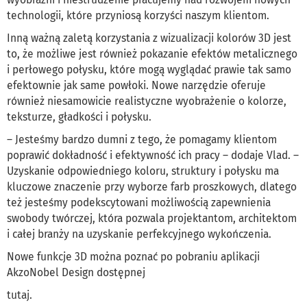
technologii, które przyniosą korzyści naszym klientom.
Inną ważną zaletą korzystania z wizualizacji kolorów 3D jest
to, że możliwe jest również pokazanie efektów metalicznego
i perłowego połysku, które mogą wyglądać prawie tak samo
efektownie jak same powłoki. Nowe narzędzie oferuje
również niesamowicie realistyczne wyobrażenie o kolorze,
teksturze, gładkości i połysku.
– Jesteśmy bardzo dumni z tego, że pomagamy klientom
poprawić dokładność i efektywność ich pracy – dodaje Vlad. –
Uzyskanie odpowiedniego koloru, struktury i połysku ma
kluczowe znaczenie przy wyborze farb proszkowych, dlatego
też jesteśmy podekscytowani możliwością zapewnienia
swobody twórczej, która pozwala projektantom, architektom
i całej branży na uzyskanie perfekcyjnego wykończenia.
Nowe funkcje 3D można poznać po pobraniu aplikacji
AkzoNobel Design dostępnej
tutaj
.