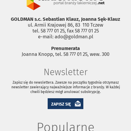
GOLDMAN s.c. Sebastian Klauz, Joanna Sęk-Klauz
ul. Armii Krajowej 86, 83 ­ 110 Tczew
tel. 58 777 01 25, fax 58 777 01 25
e-mail: ado@goldman.pl
Prenumerata
Joanna Knopp, tel. 58 777 01 25, wew. 300
Newsletter
Zapisz się do newslettera. Zawsze na początku tygodnia otrzymasz
newsletter zawierający najważniejsze informacje z branży. W każdej
chwili będziesz mógł anulować subskrypcję.
ZAPISZ SIĘ
Popularne