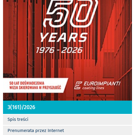
3(161)/2026
Spis treści
Prenumerata przez Internet