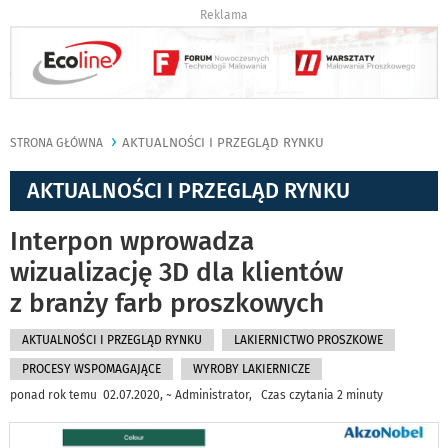
Reklama
AKTUALNOŚCI I PRZEGLĄD RYNKU
STRONA GŁÓWNA
AKTUALNOŚCI I PRZEGLĄD RYNKU
Interpon wprowadza
wizualizację 3D dla klientów
z branży farb proszkowych
AKTUALNOŚCI I PRZEGLĄD RYNKU
LAKIERNICTWO PROSZKOWE
PROCESY WSPOMAGAJĄCE
WYROBY LAKIERNICZE
ponad rok temu 02.07.2020, ~ Administrator, Czas czytania 2 minuty