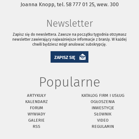
Joanna Knopp, tel. 58 777 01 25, wew. 300
Newsletter
Zapisz się do newslettera. Zawsze na początku tygodnia otrzymasz
newsletter zawierający najważniejsze informacje z branży. W każdej
chwili będziesz mógł anulować subskrypcję.
ZAPISZ SIĘ
Popularne
ARTYKUŁY
KATALOG FIRM I USŁUG
KALENDARZ
OGŁOSZENIA
FORUM
INWESTYCJE
WYWIADY
SŁOWNIK
GALERIE
VIDEO
RSS
REGULAMIN