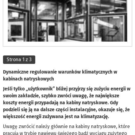
Strona 1 z 3
Dynamiczne regulowanie warunków klimatycznych w
kabinach natryskowych
Jeśli tylko „użytkownik” bliżej przyjrzy się zużyciu energii w
swoim zakładzie, szybko zwróci uwagę, że największe
koszty energii przypadają na kabiny natryskowe. Gdy
podzieli się ją na dalsze części instalacyjne, okazuje się, że
większość energii zużywana jest na klimatyzację.
Uwagę zwrócić należy głównie na kabiny natryskowe, które
pracują w trybie nawiewu świeżego bądź wyciągu zużytego