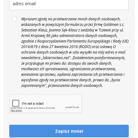
Wyrażam zgodę na przetwarzanie moich danych osobowych,
wskazanych w powyższym formularzu przez firmę Goldman s.c.
Sebastian Klauz, Joanna Sęk-Klauz z siedzibą w Tczewie przy ul.
Armii Krajowej 86 jako administratora danych osobowych,
zgodnie z Rozporządzeniem Parlamentu Europejskiego i Rady (UE)
2016/679 z dnia 27 kwietnia 2016 (RODO) oraz ustawą O
ochronie danych osobowych w celu wysyłki na mój adres e-mail
newslettera „lakiernictwo.net".
Zostałem/am poinformowany/a,
że przysługuje mi prawo do: dostępu do swoich danych,
możliwości ich sprostowania, ograniczenia przetwarzania,
wniesienia sprzeciwu, żądania zaprzestania ich przetwarzania i
wycofania zgody na przetwarzanie danych, prawo do „bycia
zapomnianym", przenoszenia danych osobowych.
Zapisz mnie!