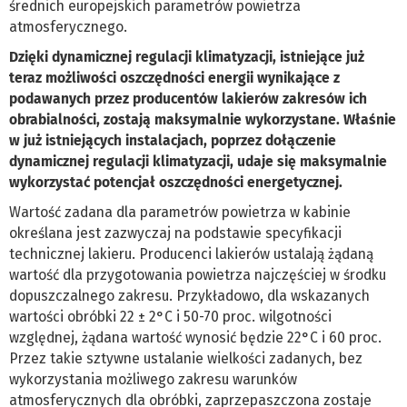
średnich europejskich parametrów powietrza
atmosferycznego.
Dzięki dynamicznej regulacji klimatyzacji, istniejące już
teraz możliwości oszczędności energii wynikające z
podawanych przez producentów lakierów zakresów ich
obrabialności, zostają maksymalnie wykorzystane. Właśnie
w już istniejących instalacjach, poprzez dołączenie
dynamicznej regulacji klimatyzacji, udaje się maksymalnie
wykorzystać potencjał oszczędności energetycznej.
Wartość zadana dla parametrów powietrza w kabinie
określana jest zazwyczaj na podstawie specyfikacji
technicznej lakieru. Producenci lakierów ustalają żądaną
wartość dla przygotowania powietrza najczęściej w środku
dopuszczalnego zakresu. Przykładowo, dla wskazanych
wartości obróbki 22 ± 2°C i 50-70 proc. wilgotności
względnej, żądana wartość wynosić będzie 22°C i 60 proc.
Przez takie sztywne ustalanie wielkości zadanych, bez
wykorzystania możliwego zakresu warunków
atmosferycznych dla obróbki, zaprzepaszczona zostaje