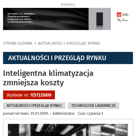
Reklama
AKTUALNOŚCI I PRZEGLĄD RYNKU
STRONA GŁÓWNA
AKTUALNOŚCI I PRZEGLĄD RYNKU
Inteligentna klimatyzacja
zmniejsza koszty
Wydanie nr:
1(57)/2009
AKTUALNOŚCI I PRZEGLĄD RYNKU
TECHNOLOGIE LAKIERNICZE
ponad rok temu 01.01.2009, ~ Administrator, Czas czytania 5