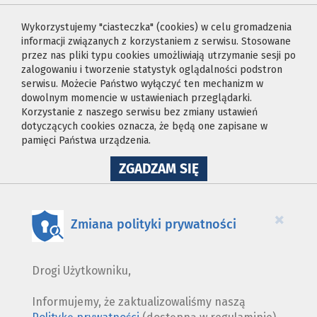
Wykorzystujemy "ciasteczka" (cookies) w celu gromadzenia
informacji związanych z korzystaniem z serwisu. Stosowane
przez nas pliki typu cookies umożliwiają utrzymanie sesji po
zalogowaniu i tworzenie statystyk oglądalności podstron
serwisu. Możecie Państwo wyłączyć ten mechanizm w
dowolnym momencie w ustawieniach przeglądarki.
Korzystanie z naszego serwisu bez zmiany ustawień
dotyczących cookies oznacza, że będą one zapisane w
pamięci Państwa urządzenia.
NA
ZGADZAM SIĘ
WYKORZYSTANIE
PLIKÓW
COOKIES
×
Zmiana polityki prywatności
Drogi Użytkowniku,
Informujemy, że zaktualizowaliśmy naszą