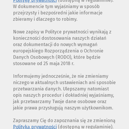
Politykę prywatności
(dostępną w regulaminie).
W dokumencie tym wyjaśniamy w sposób
przejrzysty i bezpośredni jakie informacje
zbieramy i dlaczego to robimy.
Nowe zapisy w Polityce prywatności wynikają z
konieczności dostosowania naszych działań
oraz dokumentacji do nowych wymagań
europejskiego Rozporządzenia o Ochronie
Danych Osobowych (RODO), które będzie
stosowane od 25 maja 2018 r.
Informujemy jednocześnie, że nie zmieniamy
niczego w aktualnych ustawieniach ani sposobie
przetwarzania danych. Ulepszamy natomiast
opis naszych procedur i dokładniej wyjaśniamy,
jak przetwarzamy Twoje dane osobowe oraz
jakie prawa przysługują naszym użytkownikom.
Zapraszamy Cię do zapoznania się ze zmienioną
Polityką prywatności
(dostępną w regulaminie).