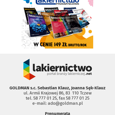
GOLDMAN s.c. Sebastian Klauz, Joanna Sęk-Klauz
ul. Armii Krajowej 86, 83 ­ 110 Tczew
tel. 58 777 01 25, fax 58 777 01 25
e-mail: ado@goldman.pl
Prenumerata