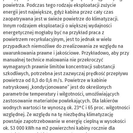
powietrza. Podczas tego rodzaju eksploatacji zużycie
energii jest największe, gdyż kabina przez cały czas
zaopatrywana jest w świeże powietrze do klimatyzacji.
Innym rodzajem eksploatacji o większej wydajności
energetycznej mogłaby być na przykład praca z
powietrzem recyrkulacyjnym, jest to jednak w wielu
przypadkach niemożliwe do zrealizowania ze względu na
uwarunkowania prawne i jakościowe. Przykładowo, aby przy
manualnej technice malowania nie przekroczyć
wymaganych prawnie limitów koncentracji substancji
szkodliwych, potrzebna jest zazwyczaj prędkość przepływu
powietrza od 0,3 do 0,6 m/s. Powietrze w kabinie
natryskowej „kondycjonowane” jest do określonych
parametrów temperatury i wilgotności, umożliwiających
zastosowanie materiałów powlekających. Dla lakierów
wodnych wartości te wynoszą ok. 23°C i 65 proc. wilgotności
względnej. Ze względu na tę niezbędną klimatyzację
powstaje zapotrzebowanie w energię cieplną w wysokości
ok. 53 000 kWh na m2 powierzchni kabiny rocznie dla