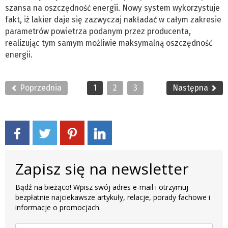
szansa na oszczędność energii. Nowy system wykorzystuje
fakt, iż lakier daje się zazwyczaj nakładać w całym zakresie
parametrów powietrza podanym przez producenta,
realizując tym samym możliwie maksymalną oszczędność
energii.
Poprzednia
1
2
3
Następna
Zapisz się na newsletter
Bądź na bieżąco! Wpisz swój adres e-mail i otrzymuj
bezpłatnie najciekawsze artykuły, relacje, porady fachowe i
informacje o promocjach.