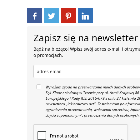
Zapisz się na newsletter
Bądź na bieżąco! Wpisz swój adres e-mail i otrzymu
o promocjach.
Wyrażam zgodę na przetwarzanie moich danych osobowyc
Sęk-Klauz z siedzibą w Tczewie przy ul. Armii Krajowej
Europejskiego i Rady (UE) 2016/679 z dnia 27 kwietnia
newslettera „lakiernictwo.net".
Zostałem/am poinformowan
ograniczenia przetwarzania, wniesienia sprzeciwu, żąda
„bycia zapomnianym", przenoszenia danych osobowych.