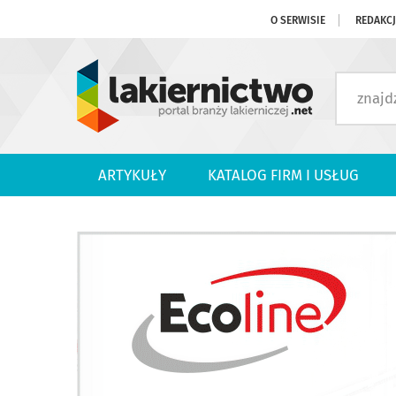
O SERWISIE
REDAKC
ARTYKUŁY
KATALOG FIRM I USŁUG