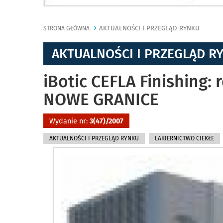
AKTUALNOŚCI I PRZEGLĄD RYNKU
STRONA GŁÓWNA
AKTUALNOŚCI I PRZEGLĄD R
iBotic CEFLA Finishing:
NOWE GRANICE
Wydanie nr:
3(47)/2007
AKTUALNOŚCI I PRZEGLĄD RYNKU
LAKIERNICTWO CIEKŁE