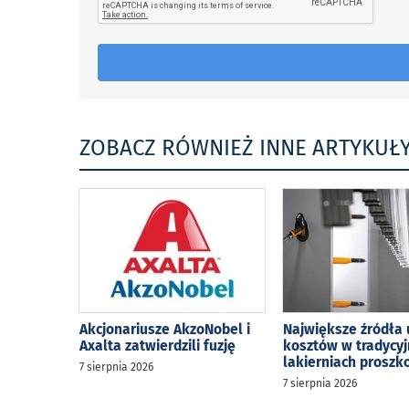
ZOBACZ RÓWNIEŻ INNE ARTYKUŁ
Akcjonariusze AkzoNobel i
Największe źródła 
Axalta zatwierdzili fuzję
kosztów w tradycy
lakierniach prosz
7 sierpnia 2026
7 sierpnia 2026