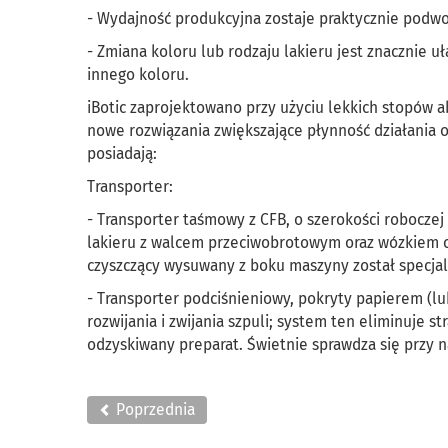
- Wydajność produkcyjna zostaje praktycznie podw
- Zmiana koloru lub rodzaju lakieru jest znacznie 
innego koloru.
iBotic zaprojektowano przy użyciu lekkich stopów 
nowe rozwiązania zwiększające płynność działania 
posiadają:
Transporter:
- Transporter taśmowy z CFB, o szerokości robocze
lakieru z walcem przeciwobrotowym oraz wózkiem 
czyszczący wysuwany z boku maszyny został specjal
- Transporter podciśnieniowy, pokryty papierem (
rozwijania i zwijania szpuli; system ten eliminuje s
odzyskiwany preparat. Świetnie sprawdza się przy
Poprzednia