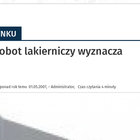
YNKU
 robot lakierniczy wyznacza
ponad rok temu 01.05.2007, ~ Administrator, Czas czytania 4 minuty