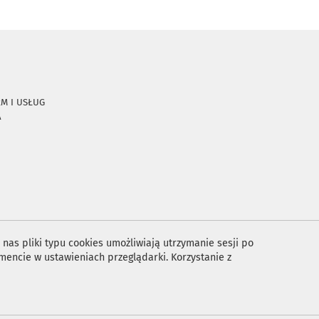
RM I USŁUG
A
nas pliki typu cookies umożliwiają utrzymanie sesji po
encie w ustawieniach przeglądarki. Korzystanie z