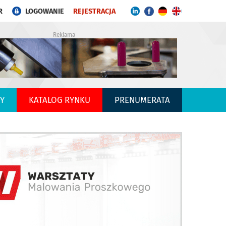
R
LOGOWANIE
REJESTRACJA
Reklama
Y
KATALOG RYNKU
PRENUMERATA