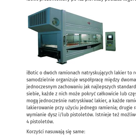
iBotic o dwóch ramionach natryskujących lakier to 
samodzielnie organizuje współpracę między dwoma
jednoczesnym zachowaniu jak najlepszych standard
siebie, każde z nich może pokryć całkowicie lub czę
mogą jednocześnie natryskiwać lakier, a każde rami
lakierowanie przy użyciu jednego ramienia; drugie 
wymianie dysz i/lub pistoletów. Istnieje też możli
4 pistoletów.
Korzyści nasuwają się same: