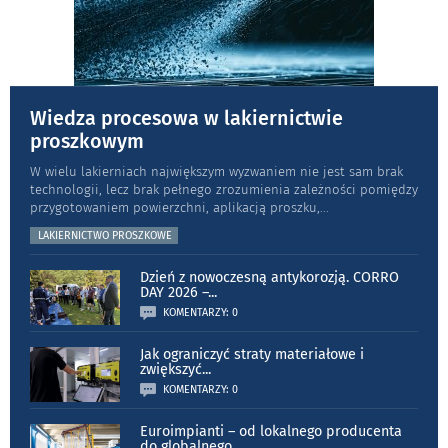
Wiedza procesowa w lakiernictwie
proszkowym
W wielu lakierniach największym wyzwaniem nie jest sam brak
technologii, lecz brak pełnego zrozumienia zależności pomiędzy
przygotowaniem powierzchni, aplikacją proszku,
...
LAKIERNICTWO PROSZKOWE
Dzień z nowoczesną antykorozją. CORRO
DAY 2026 –
...
KOMENTARZY: 0
Jak ograniczyć straty materiałowe i
zwiększyć
...
KOMENTARZY: 0
Euroimpianti – od lokalnego producenta
do globalnego
...