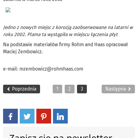
Jedno z nowych miejsc z korozją zaobserwowane na latarni w
roku 2002. Plama ta wystąpiła w miejscu łączenia płyt
Na podstawie materiałów firmy Rohm and Haas opracował
Maciej Zembowicz.
e-mail:
mzembowicz@rohmhaas.com
Poprzednia
1
2
3
Następna
Zapisz się na newsletter