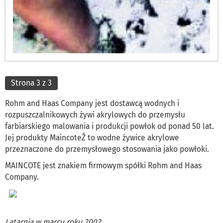
Strona 3 z 3
Rohm and Haas Company jest dostawcą wodnych i
rozpuszczalnikowych żywi akrylowych do przemysłu
farbiarskiego malowania i produkcji powłok od ponad 50 lat.
Jej produkty MaincoteŽ to wodne żywice akrylowe
przeznaczone do przemysłowego stosowania jako powłoki.
MAINCOTE jest znakiem firmowym spółki Rohm and Haas
Company.
Latarnia w marcu roku 2002