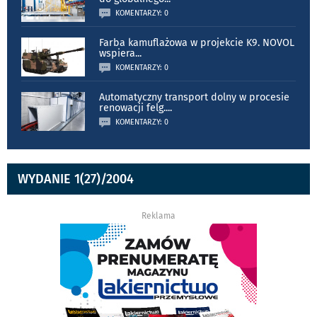
KOMENTARZY: 0
Farba kamuflażowa w projekcie K9. NOVOL
wspiera
...
KOMENTARZY: 0
Automatyczny transport dolny w procesie
renowacji felg.
...
KOMENTARZY: 0
WYDANIE 1(27)/2004
Reklama