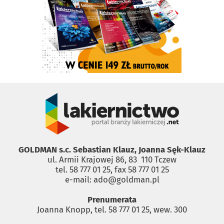
GOLDMAN s.c. Sebastian Klauz, Joanna Sęk-Klauz
ul. Armii Krajowej 86, 83 ­ 110 Tczew
tel. 58 777 01 25, fax 58 777 01 25
e-mail: ado@goldman.pl
Prenumerata
Joanna Knopp, tel. 58 777 01 25, wew. 300