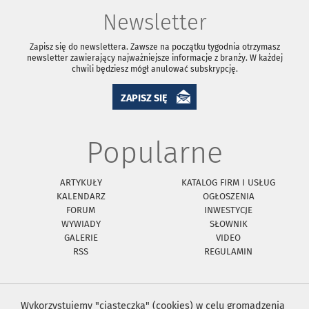
Newsletter
Zapisz się do newslettera. Zawsze na początku tygodnia otrzymasz
newsletter zawierający najważniejsze informacje z branży. W każdej
chwili będziesz mógł anulować subskrypcję.
ZAPISZ SIĘ
Popularne
ARTYKUŁY
KATALOG FIRM I USŁUG
KALENDARZ
OGŁOSZENIA
FORUM
INWESTYCJE
WYWIADY
SŁOWNIK
GALERIE
VIDEO
RSS
REGULAMIN
Wykorzystujemy "ciasteczka" (cookies) w celu gromadzenia