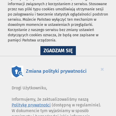
informacji związanych z korzystaniem z serwisu. Stosowane
przez nas pliki typu cookies umożliwiają utrzymanie sesji
po zalogowaniu i tworzenie statystyk oglądalności podstron
serwisu. Możecie Państwo wyłączyć ten mechanizm w
dowolnym momencie w ustawieniach przeglądarki.
Korzystanie z naszego serwisu bez zmiany ustawień
dotyczących cookies oznacza, że będą one zapisane w
pamięci Państwa urządzenia.
NA
ZGADZAM SIĘ
WYKORZYSTANIE
PLIKÓW
COOKIES
×
Zmiana polityki prywatności
Drogi Użytkowniku,
Informujemy, że zaktualizowaliśmy naszą
Politykę prywatności
(dostępną w regulaminie).
W dokumencie tym wyjaśniamy w sposób