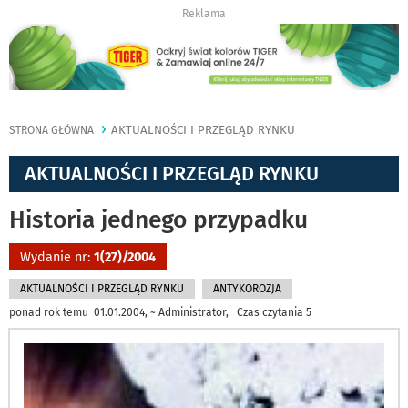
Reklama
AKTUALNOŚCI I PRZEGLĄD RYNKU
STRONA GŁÓWNA
AKTUALNOŚCI I PRZEGLĄD RYNKU
Historia jednego przypadku
Wydanie nr:
1(27)/2004
AKTUALNOŚCI I PRZEGLĄD RYNKU
ANTYKOROZJA
ponad rok temu 01.01.2004, ~ Administrator, Czas czytania 5