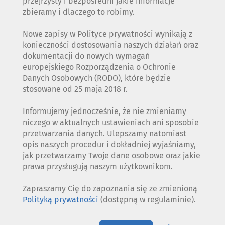
przejrzysty i bezpośredni jakie informacje
zbieramy i dlaczego to robimy.
Nowe zapisy w Polityce prywatności wynikają z
konieczności dostosowania naszych działań oraz
dokumentacji do nowych wymagań
europejskiego Rozporządzenia o Ochronie
Danych Osobowych (RODO), które będzie
stosowane od 25 maja 2018 r.
Informujemy jednocześnie, że nie zmieniamy
niczego w aktualnych ustawieniach ani sposobie
przetwarzania danych. Ulepszamy natomiast
opis naszych procedur i dokładniej wyjaśniamy,
jak przetwarzamy Twoje dane osobowe oraz jakie
prawa przysługują naszym użytkownikom.
Zapraszamy Cię do zapoznania się ze zmienioną
Polityką prywatności
(dostępną w regulaminie).