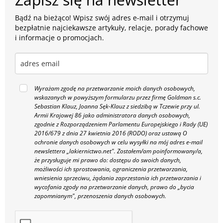
Bądź na bieżąco! Wpisz swój adres e-mail i otrzymuj
bezpłatnie najciekawsze artykuły, relacje, porady fachowe
i informacje o promocjach.
Wyrażam zgodę na przetwarzanie moich danych osobowych,
wskazanych w powyższym formularzu przez firmę Goldman s.c.
Sebastian Klauz, Joanna Sęk-Klauz z siedzibą w Tczewie przy ul.
Armii Krajowej 86 jako administratora danych osobowych,
zgodnie z Rozporządzeniem Parlamentu Europejskiego i Rady (UE)
2016/679 z dnia 27 kwietnia 2016 (RODO) oraz ustawą O
ochronie danych osobowych w celu wysyłki na mój adres e-mail
newslettera „lakiernictwo.net".
Zostałem/am poinformowany/a,
że przysługuje mi prawo do: dostępu do swoich danych,
możliwości ich sprostowania, ograniczenia przetwarzania,
wniesienia sprzeciwu, żądania zaprzestania ich przetwarzania i
wycofania zgody na przetwarzanie danych, prawo do „bycia
zapomnianym", przenoszenia danych osobowych.