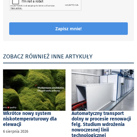
Zapisz mnie!
ZOBACZ RÓWNIEŻ INNE ARTYKUŁY
Wkrótce nowy system
Automatyczny transport
niskotemperaturowy dla
dolny w procesie renowacji
elewacji
felg. Studium wdrożenia
nowoczesnej linii
6 sierpnia 2026
technologicznej