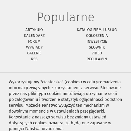
Popularne
ARTYKUŁY
KATALOG FIRM I USŁUG
KALENDARZ
OGŁOSZENIA
FORUM
INWESTYCJE
WYWIADY
SŁOWNIK
GALERIE
VIDEO
RSS
REGULAMIN
Wykorzystujemy "ciasteczka" (cookies) w celu gromadzenia
informacji związanych z korzystaniem z serwisu. Stosowane
przez nas pliki typu cookies umożliwiają utrzymanie sesji
po zalogowaniu i tworzenie statystyk oglądalności podstron
serwisu. Możecie Państwo wyłączyć ten mechanizm w
dowolnym momencie w ustawieniach przeglądarki.
Korzystanie z naszego serwisu bez zmiany ustawień
dotyczących cookies oznacza, że będą one zapisane w
pamięci Państwa urządzenia.