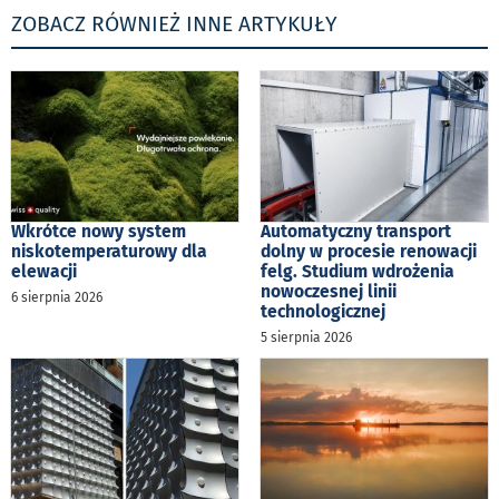
ZOBACZ RÓWNIEŻ INNE ARTYKUŁY
Wkrótce nowy system
Automatyczny transport
niskotemperaturowy dla
dolny w procesie renowacji
elewacji
felg. Studium wdrożenia
nowoczesnej linii
6 sierpnia 2026
technologicznej
5 sierpnia 2026