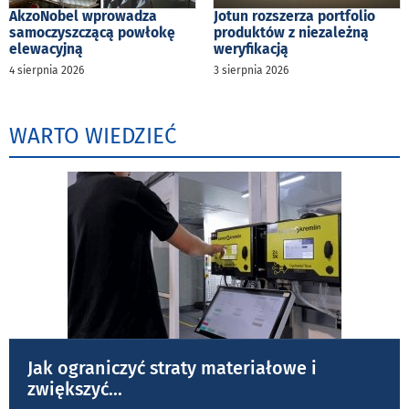
AkzoNobel wprowadza
Jotun rozszerza portfolio
samoczyszczącą powłokę
produktów z niezależną
elewacyjną
weryfikacją
4 sierpnia 2026
3 sierpnia 2026
WARTO WIEDZIEĆ
Jak ograniczyć straty materiałowe i
zwiększyć
...