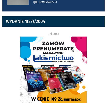
KOMENTARZY: 0
WYDANIE 1(27)/2004
Reklama