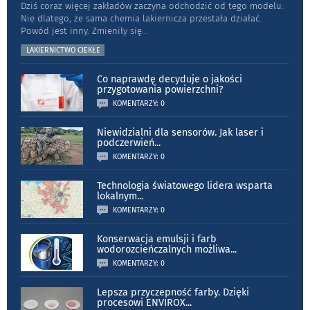
Dziś coraz więcej zakładów zaczyna odchodzić od tego modelu.
Nie dlatego, że sama chemia lakiernicza przestała działać.
Powód jest inny. Zmieniły się
...
LAKIERNICTWO CIEKŁE
Co naprawdę decyduje o jakości
przygotowania powierzchni?
KOMENTARZY: 0
Niewidzialni dla sensorów. Jak laser i
podczerwień
...
KOMENTARZY: 0
Technologia światowego lidera wsparta
lokalnym
...
KOMENTARZY: 0
Konserwacja emulsji i farb
wodorozcieńczalnych możliwa
...
KOMENTARZY: 0
Lepsza przyczepność farby. Dzięki
procesowi ENVIROX
...