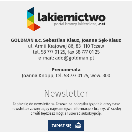
GOLDMAN s.c. Sebastian Klauz, Joanna Sęk-Klauz
ul. Armii Krajowej 86, 83 ­ 110 Tczew
tel. 58 777 01 25, fax 58 777 01 25
e-mail: ado@goldman.pl
Prenumerata
Joanna Knopp, tel. 58 777 01 25, wew. 300
Newsletter
Zapisz się do newslettera. Zawsze na początku tygodnia otrzymasz
newsletter zawierający najważniejsze informacje z branży. W każdej
chwili będziesz mógł anulować subskrypcję.
ZAPISZ SIĘ