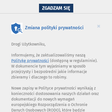
NA
ZGADZAM SIĘ
WYKORZYSTANIE
PLIKÓW
COOKIES
×
Zmiana polityki prywatności
Drogi Użytkowniku,
Informujemy, że zaktualizowaliśmy naszą
Politykę prywatności
(dostępną w regulaminie).
W dokumencie tym wyjaśniamy w sposób
przejrzysty i bezpośredni jakie informacje
zbieramy i dlaczego to robimy.
Nowe zapisy w Polityce prywatności wynikają z
konieczności dostosowania naszych działań oraz
dokumentacji do nowych wymagań
europejskiego Rozporządzenia o Ochronie
Danych Osobowych (RODO), które będzie