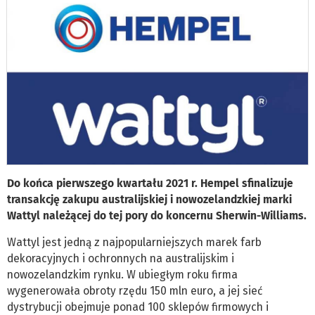
Do końca pierwszego kwartału 2021 r. Hempel sfinalizuje
transakcję zakupu australijskiej i nowozelandzkiej marki
Wattyl należącej do tej pory do koncernu Sherwin-Williams.
Wattyl jest jedną z najpopularniejszych marek farb
dekoracyjnych i ochronnych na australijskim i
nowozelandzkim rynku. W ubiegłym roku firma
wygenerowała obroty rzędu 150 mln euro, a jej sieć
dystrybucji obejmuje ponad 100 sklepów firmowych i