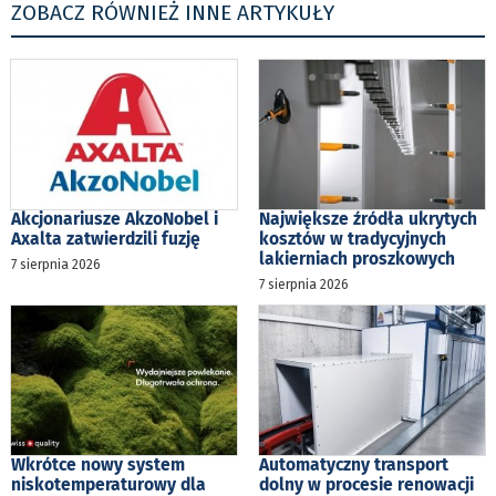
ZOBACZ RÓWNIEŻ INNE ARTYKUŁY
Akcjonariusze AkzoNobel i
Największe źródła ukrytych
Axalta zatwierdzili fuzję
kosztów w tradycyjnych
lakierniach proszkowych
7 sierpnia 2026
7 sierpnia 2026
Wkrótce nowy system
Automatyczny transport
niskotemperaturowy dla
dolny w procesie renowacji