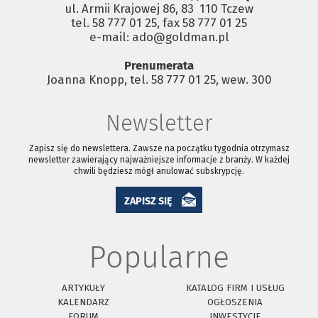
ul. Armii Krajowej 86, 83 ­ 110 Tczew
tel. 58 777 01 25, fax 58 777 01 25
e-mail: ado@goldman.pl
Prenumerata
Joanna Knopp, tel. 58 777 01 25, wew. 300
Newsletter
Zapisz się do newslettera. Zawsze na początku tygodnia otrzymasz
newsletter zawierający najważniejsze informacje z branży. W każdej
chwili będziesz mógł anulować subskrypcję.
ZAPISZ SIĘ
Popularne
ARTYKUŁY
KATALOG FIRM I USŁUG
KALENDARZ
OGŁOSZENIA
FORUM
INWESTYCJE