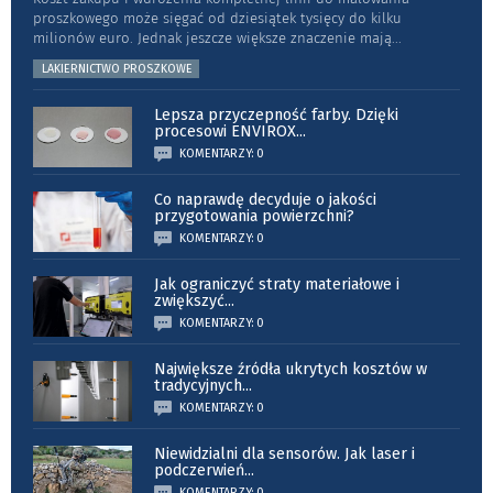
proszkowego może sięgać od dziesiątek tysięcy do kilku
milionów euro. Jednak jeszcze większe znaczenie mają
...
LAKIERNICTWO PROSZKOWE
Lepsza przyczepność farby. Dzięki
procesowi ENVIROX
...
KOMENTARZY: 0
Co naprawdę decyduje o jakości
przygotowania powierzchni?
KOMENTARZY: 0
Jak ograniczyć straty materiałowe i
zwiększyć
...
KOMENTARZY: 0
Największe źródła ukrytych kosztów w
tradycyjnych
...
KOMENTARZY: 0
Niewidzialni dla sensorów. Jak laser i
podczerwień
...
KOMENTARZY: 0