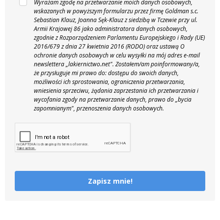
Wyrażam zgodę na przetwarzanie moich danych osobowych,
wskazanych w powyższym formularzu przez firmę Goldman s.c.
Sebastian Klauz, Joanna Sęk-Klauz z siedzibą w Tczewie przy ul.
Armii Krajowej 86 jako administratora danych osobowych,
zgodnie z Rozporządzeniem Parlamentu Europejskiego i Rady (UE)
2016/679 z dnia 27 kwietnia 2016 (RODO) oraz ustawą O
ochronie danych osobowych w celu wysyłki na mój adres e-mail
newslettera „lakiernictwo.net".
Zostałem/am poinformowany/a,
że przysługuje mi prawo do: dostępu do swoich danych,
możliwości ich sprostowania, ograniczenia przetwarzania,
wniesienia sprzeciwu, żądania zaprzestania ich przetwarzania i
wycofania zgody na przetwarzanie danych, prawo do „bycia
zapomnianym", przenoszenia danych osobowych.
Zapisz mnie!