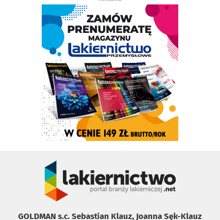
GOLDMAN s.c. Sebastian Klauz, Joanna Sęk-Klauz