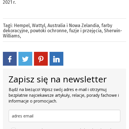
2021 r.
Tagi:
Hempel
,
Wattyl
,
Australia i Nowa Zelandia
,
farby
dekoracyjne
,
powłoki ochronne
,
fuzje i przejęcia
,
Sherwin-
Williams
,
Zapisz się na newsletter
Bądź na bieżąco! Wpisz swój adres e-mail i otrzymuj
bezpłatnie najciekawsze artykuły, relacje, porady fachowe i
informacje o promocjach.