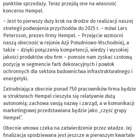
punktów sprzedaży. Teraz przejdą one na własność
koncernu Hempel.
– Jest to pierwszy duży krok na drodze do realizacji naszej
strategii podwojenia przychodów do 2025 r. – mówi Lars
Petersson, prezes firmy Hempel. – Przejęcie wzmocni
naszą obecność w rejonie Azji Południowo-Wschodniej, a
także – dzięki połączeniu kompetencji, wiedzy i wysokiej
jakości produktów obu firm – pomoże nam zyskać czołową
pozycję w segmencie farb dekoracyjnych i powłok
ochronnych dla sektora budownictwa infrastrukturalnego i
energetyki.
Zatrudniająca obecnie ponad 750 pracowników firma będzie
w strukturach Hempel cieszyła się relatywnie dużą
autonomią: zachowa swoją nazwę i zarząd, a w komunikacji
marketingowej przedstawiana będzie jako „część grupy
Hempel”.
Obecnie umowa czeka na zatwierdzenie przez władze. Jej
finalizacja spodziewana jest jeszcze w pierwszym kwartale