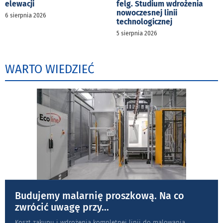
elewacji
felg. Studium wdrożenia
nowoczesnej linii
6 sierpnia 2026
technologicznej
5 sierpnia 2026
WARTO WIEDZIEĆ
Budujemy malarnię proszkową. Na co
zwrócić uwagę przy
...
Koszt zakupu i wdrożenia kompletnej linii do malowania