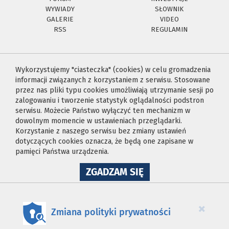
WYWIADY
SŁOWNIK
GALERIE
VIDEO
RSS
REGULAMIN
Wykorzystujemy "ciasteczka" (cookies) w celu gromadzenia
informacji związanych z korzystaniem z serwisu. Stosowane
przez nas pliki typu cookies umożliwiają utrzymanie sesji po
zalogowaniu i tworzenie statystyk oglądalności podstron
serwisu. Możecie Państwo wyłączyć ten mechanizm w
dowolnym momencie w ustawieniach przeglądarki.
Korzystanie z naszego serwisu bez zmiany ustawień
dotyczących cookies oznacza, że będą one zapisane w
pamięci Państwa urządzenia.
NA
ZGADZAM SIĘ
WYKORZYSTANIE
PLIKÓW
COOKIES
×
Zmiana polityki prywatności