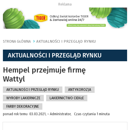
Reklama
AKTUALNOŚCI I PRZEGLĄD RYNKU
STRONA GŁÓWNA
AKTUALNOŚCI I PRZEGLĄD RYNKU
Hempel przejmuje firmę
Wattyl
AKTUALNOŚCI I PRZEGLĄD RYNKU
ANTYKOROZJA
WYROBY LAKIERNICZE
LAKIERNICTWO CIEKŁE
FARBY DEKORACYJNE
ponad rok temu 03.03.2021, ~ Administrator, Czas czytania 1 minuta