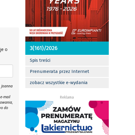
3(161)/2026
je o
Spis treści
Prenumerata przez Internet
zobacz wszystkie e-wydania
, Joanna
 e-mail
Reklama
towania,
wo do