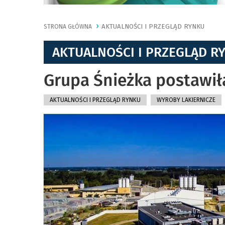
AKTUALNOŚCI I PRZEGLĄD RYNKU
STRONA GŁÓWNA
AKTUALNOŚCI I PRZEGLĄD R
Grupa Śnieżka postawiła
AKTUALNOŚCI I PRZEGLĄD RYNKU
WYROBY LAKIERNICZE