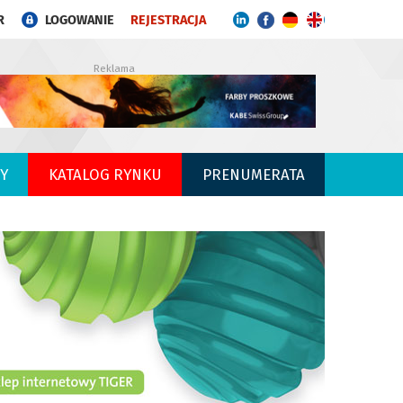
R
LOGOWANIE
REJESTRACJA
Reklama
Y
KATALOG RYNKU
PRENUMERATA