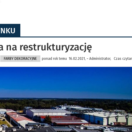
YNKU
 na restrukturyzację
FARBY DEKORACYJNE
ponad rok temu 16.02.2021, ~ Administrator, Czas czytan