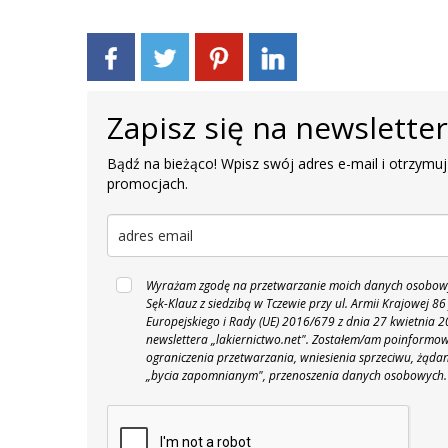
Zapisz się na newslette
Bądź na bieżąco! Wpisz swój adres e-mail i otrzymuj
promocjach.
Wyrażam zgodę na przetwarzanie moich danych osobowyc
Sęk-Klauz z siedzibą w Tczewie przy ul. Armii Krajowej
Europejskiego i Rady (UE) 2016/679 z dnia 27 kwietnia
newslettera „lakiernictwo.net".
Zostałem/am poinformowan
ograniczenia przetwarzania, wniesienia sprzeciwu, żąda
„bycia zapomnianym", przenoszenia danych osobowych.