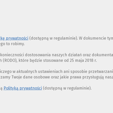
COOKIES
ykę prywatności
(dostępną w regulaminie). W dokumencie tym
ego to robimy.
z konieczności dostosowania naszych działań oraz dokument
(RODO), które będzie stosowane od 25 maja 2018 r.
iczego w aktualnych ustawieniach ani sposobie przetwarzan
arzamy Twoje dane osobowe oraz jakie prawa przysługują na
ną
Polityką prywatności
(dostępną w regulaminie).