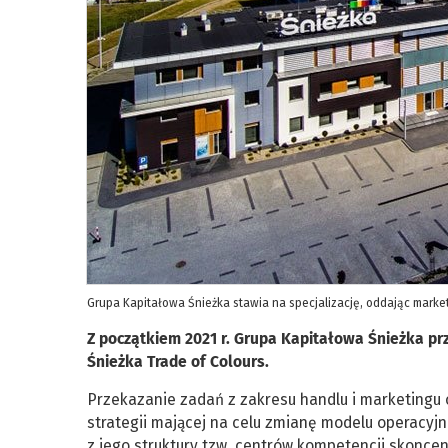
Grupa Kapitałowa Śnieżka stawia na specjalizację, oddając marketi
Z początkiem 2021 r. Grupa Kapitałowa Śnieżka p
Śnieżka Trade of Colours.
Przekazanie zadań z zakresu handlu i marketingu
strategii mającej na celu zmianę modelu operacyjn
z jego struktury tzw. centrów kompetencji skoncen