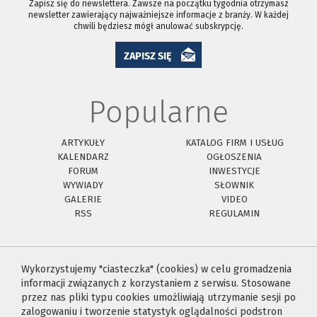
Zapisz się do newslettera. Zawsze na początku tygodnia otrzymasz
newsletter zawierający najważniejsze informacje z branży. W każdej
chwili będziesz mógł anulować subskrypcję.
ZAPISZ SIĘ
Popularne
ARTYKUŁY
KATALOG FIRM I USŁUG
KALENDARZ
OGŁOSZENIA
FORUM
INWESTYCJE
WYWIADY
SŁOWNIK
GALERIE
VIDEO
RSS
REGULAMIN
Wykorzystujemy "ciasteczka" (cookies) w celu gromadzenia
informacji związanych z korzystaniem z serwisu. Stosowane
przez nas pliki typu cookies umożliwiają utrzymanie sesji po
zalogowaniu i tworzenie statystyk oglądalności podstron