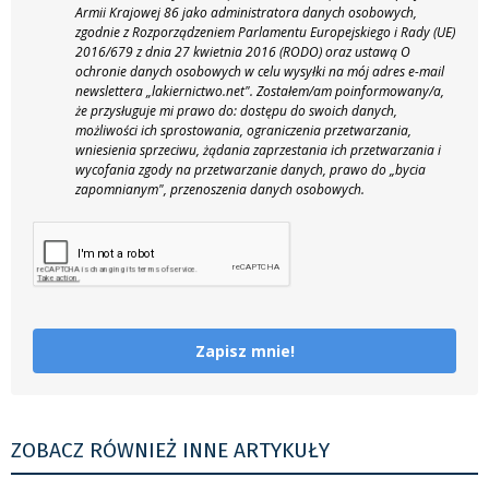
Armii Krajowej 86 jako administratora danych osobowych,
zgodnie z Rozporządzeniem Parlamentu Europejskiego i Rady (UE)
2016/679 z dnia 27 kwietnia 2016 (RODO) oraz ustawą O
ochronie danych osobowych w celu wysyłki na mój adres e-mail
newslettera „lakiernictwo.net".
Zostałem/am poinformowany/a,
że przysługuje mi prawo do: dostępu do swoich danych,
możliwości ich sprostowania, ograniczenia przetwarzania,
wniesienia sprzeciwu, żądania zaprzestania ich przetwarzania i
wycofania zgody na przetwarzanie danych, prawo do „bycia
zapomnianym", przenoszenia danych osobowych.
Zapisz mnie!
ZOBACZ RÓWNIEŻ INNE ARTYKUŁY