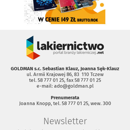
GOLDMAN s.c. Sebastian Klauz, Joanna Sęk-Klauz
ul. Armii Krajowej 86, 83 ­ 110 Tczew
tel. 58 777 01 25, fax 58 777 01 25
e-mail: ado@goldman.pl
Prenumerata
Joanna Knopp, tel. 58 777 01 25, wew. 300
Newsletter