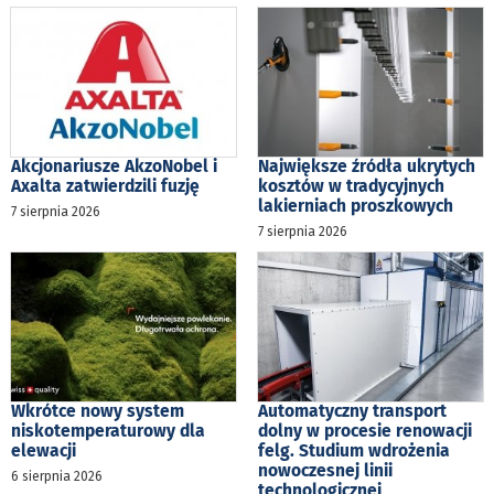
Akcjonariusze AkzoNobel i
Największe źródła ukrytych
Axalta zatwierdzili fuzję
kosztów w tradycyjnych
lakierniach proszkowych
7 sierpnia 2026
7 sierpnia 2026
Wkrótce nowy system
Automatyczny transport
niskotemperaturowy dla
dolny w procesie renowacji
elewacji
felg. Studium wdrożenia
nowoczesnej linii
6 sierpnia 2026
technologicznej