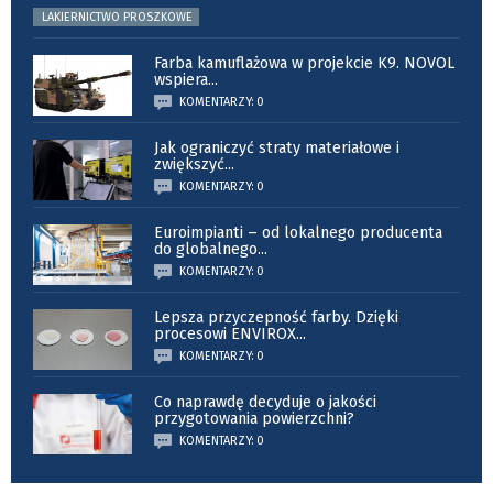
LAKIERNICTWO PROSZKOWE
Farba kamuflażowa w projekcie K9. NOVOL
wspiera
...
KOMENTARZY: 0
Jak ograniczyć straty materiałowe i
zwiększyć
...
KOMENTARZY: 0
Euroimpianti – od lokalnego producenta
do globalnego
...
KOMENTARZY: 0
Lepsza przyczepność farby. Dzięki
procesowi ENVIROX
...
KOMENTARZY: 0
Co naprawdę decyduje o jakości
przygotowania powierzchni?
KOMENTARZY: 0