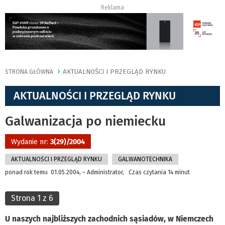
Reklama
AKTUALNOŚCI I PRZEGLĄD RYNKU
STRONA GŁÓWNA
AKTUALNOŚCI I PRZEGLĄD RYNKU
Galwanizacja po niemiecku
Wydanie nr:
3(29)/2004
AKTUALNOŚCI I PRZEGLĄD RYNKU
GALWANOTECHNIKA
ponad rok temu 01.05.2004, ~ Administrator, Czas czytania 14 minut
Strona 1 z 6
U naszych najbliższych zachodnich sąsiadów, w Niemczech