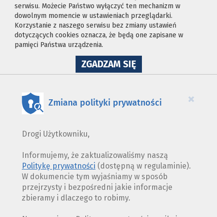
serwisu. Możecie Państwo wyłączyć ten mechanizm w
dowolnym momencie w ustawieniach przeglądarki.
Korzystanie z naszego serwisu bez zmiany ustawień
dotyczących cookies oznacza, że będą one zapisane w
pamięci Państwa urządzenia.
NA
ZGADZAM SIĘ
WYKORZYSTANIE
PLIKÓW
COOKIES
×
Zmiana polityki prywatności
Drogi Użytkowniku,
Informujemy, że zaktualizowaliśmy naszą
Politykę prywatności
(dostępną w regulaminie).
W dokumencie tym wyjaśniamy w sposób
przejrzysty i bezpośredni jakie informacje
zbieramy i dlaczego to robimy.