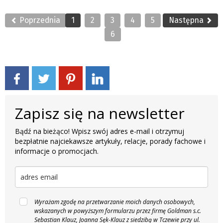
Poprzednia
1
2
3
4
5
Następna
6
Zapisz się na newsletter
Bądź na bieżąco! Wpisz swój adres e-mail i otrzymuj
bezpłatnie najciekawsze artykuły, relacje, porady fachowe i
informacje o promocjach.
Wyrażam zgodę na przetwarzanie moich danych osobowych,
wskazanych w powyższym formularzu przez firmę Goldman s.c.
Sebastian Klauz, Joanna Sęk-Klauz z siedzibą w Tczewie przy ul.