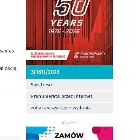
 Sames
alizacją
3(161)/2026
Spis treści
Prenumerata przez Internet
zobacz wszystkie e-wydania
Reklama