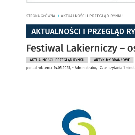
AKTUALNOŚCI I PRZEGLĄD RYNKU
STRONA GŁÓWNA
AKTUALNOŚCI I PRZEGLĄD R
Festiwal Lakierniczy – os
AKTUALNOŚCI I PRZEGLĄD RYNKU
ARTYKUŁY BRANŻOWE
ponad rok temu 14.05.2025, ~ Administrator, Czas czytania 1 minu