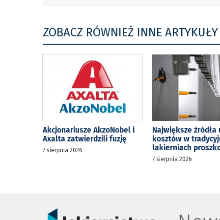
ZOBACZ RÓWNIEŻ INNE ARTYKUŁY
Akcjonariusze AkzoNobel i
Największe źródła 
Axalta zatwierdzili fuzję
kosztów w tradycy
lakierniach prosz
7 sierpnia 2026
7 sierpnia 2026