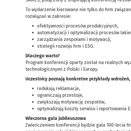
To wydarzenie kierowane nie tylko do firm związa
rozwiązań w zakresie:
efektywności procesów produkcyjnych,
automatyzacji i optymalizacji procesów lakie
zarządzania zespołami i motywacji,
strategii rozwoju firm i ESG.
Dlaczego warto?
Program konferencji oparty został na realnych w
technologicznymi z Polski i Europy.
Uczestnicy poznają konkretne przykłady wdrożeń, 
redukują reklamacje,
ograniczają przestoje,
zwiększają motywację zespołów,
optymalizują koszty serwisu i raportowania E
Wieczorna gala jubileuszowa
Zwieńczeniem konferencji będzie gala 100-lecia fir