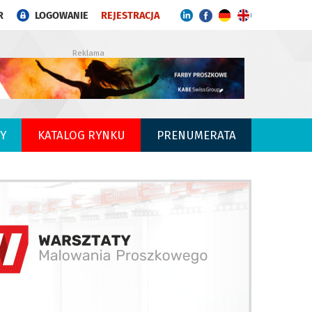
R
LOGOWANIE
REJESTRACJA
Reklama
Y
KATALOG RYNKU
PRENUMERATA