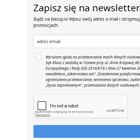
Zapisz się na newslette
Bądź na bieżąco! Wpisz swój adres e-mail i otrzymuj
promocjach.
Wyrażam zgodę na przetwarzanie moich danych osobowyc
Sęk-Klauz z siedzibą w Tczewie przy ul. Armii Krajowej
Europejskiego i Rady (UE) 2016/679 z dnia 27 kwietnia
newslettera „lakiernictwo.net".
Zostałem/am poinformowan
ograniczenia przetwarzania, wniesienia sprzeciwu, żąda
„bycia zapomnianym", przenoszenia danych osobowych.