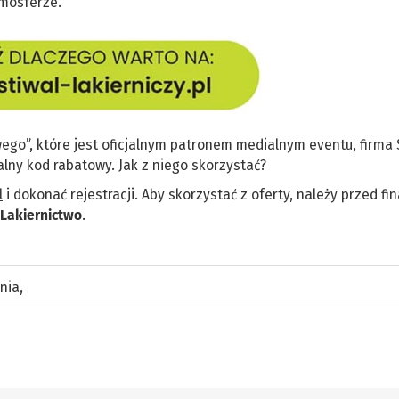
tmosferze.
ego”, które jest oficjalnym patronem medialnym eventu, firma
alny kod rabatowy. Jak z niego skorzystać?
l
i dokonać rejestracji. Aby skorzystać z oferty, należy przed fin
Lakiernictwo
.
nia
,