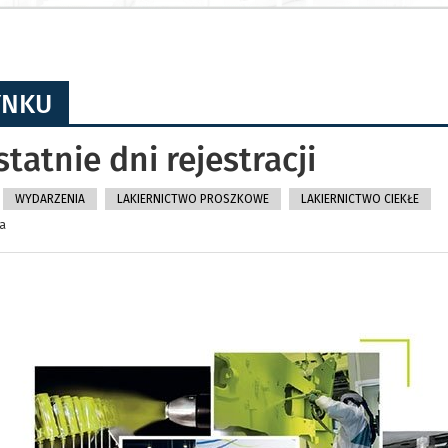
YNKU
tatnie dni rejestracji
WYDARZENIA
LAKIERNICTWO PROSZKOWE
LAKIERNICTWO CIEKŁE
ta