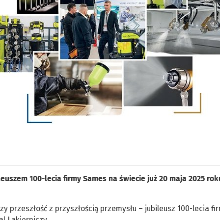
ileuszem 100-lecia firmy Sames na świecie już 20 maja 2025 ro
 przeszłość z przyszłością przemysłu – jubileusz 100-lecia fi
l Lakierniczy.