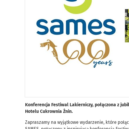
Konferencja Festiwal Lakierniczy, połączona z jub
Hotelu Cukrownia Żnin.
Zapraszamy na wyjątkowe wydarzenie, które połączy
SAMES, połączony z inspirującą konferencją Festiwa