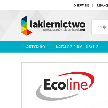
O SERWISIE
REDAKC
ARTYKUŁY
KATALOG FIRM I USŁUG