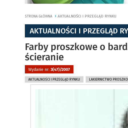
AKTUALNOŚCI I PRZEGLĄD RYNKU
STRONA GŁÓWNA
AKTUALNOŚCI I PRZEGLĄD R
Farby proszkowe o bard
ścieranie
Wydanie nr:
3(47)/2007
AKTUALNOŚCI I PRZEGLĄD RYNKU
LAKIERNICTWO PROSZK