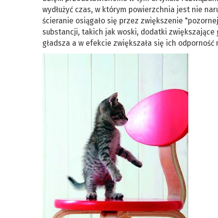
wydłużyć czas, w którym powierzchnia jest nie na
ścieranie osiągało się przez zwiększenie "pozorne
substancji, takich jak woski, dodatki zwiększające
gładsza a w efekcie zwiększała się ich odporność