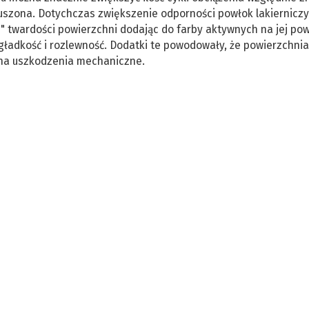
ruszona. Dotychczas zwiększenie odporności powłok lakiernicz
j" twardości powierzchni dodając do farby aktywnych na jej po
 gładkość i rozlewność. Dodatki te powodowały, że powierzchnia
 na uszkodzenia mechaniczne.