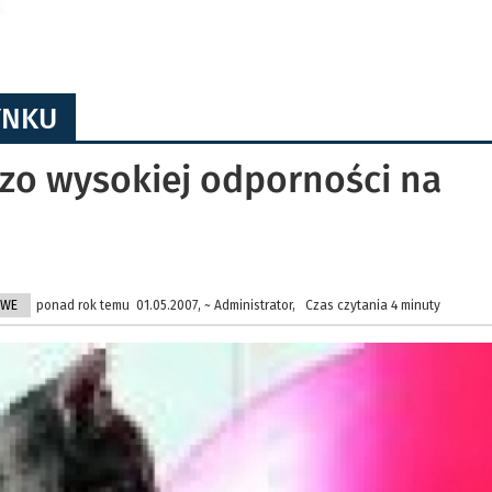
YNKU
zo wysokiej odporności na
OWE
ponad rok temu 01.05.2007, ~ Administrator, Czas czytania 4 minuty