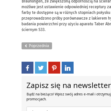
Bräunlingen, ze zwiększoną odpornością na ściera
możliwe jest ustawienie odpowiedniej receptury z
farby te dostępne są w różnych stopniach połysku i
przeprowadzono próby porównawcze z lakierem hy
badania powierzchni przy użyciu aparatu Taber Ab
ściernym S33.
Poprzednia
Zapisz się na newslette
Bądź na bieżąco! Wpisz swój adres e-mail i otrzymuj
promocjach.