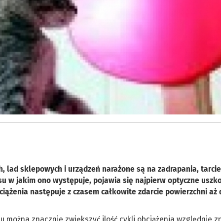
 lad sklepowych i urządzeń narażone są na zadrapania, tarcie
zasu w jakim ono występuje, pojawia się najpierw optyczne uszk
ciążenia następuje z czasem całkowite zdarcie powierzchni aż 
u można znacznie zwiększyć ilość cykli obciążenia względnie 