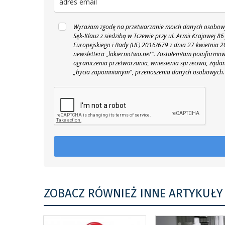
Wyrażam zgodę na przetwarzanie moich danych osobowyc
Sęk-Klauz z siedzibą w Tczewie przy ul. Armii Krajowej
Europejskiego i Rady (UE) 2016/679 z dnia 27 kwietnia
newslettera „lakiernictwo.net".
Zostałem/am poinformowan
ograniczenia przetwarzania, wniesienia sprzeciwu, żąda
„bycia zapomnianym", przenoszenia danych osobowych.
ZOBACZ RÓWNIEŻ INNE ARTYKUŁY