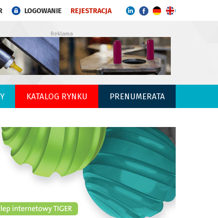
R
LOGOWANIE
REJESTRACJA
Reklama
Y
KATALOG RYNKU
PRENUMERATA