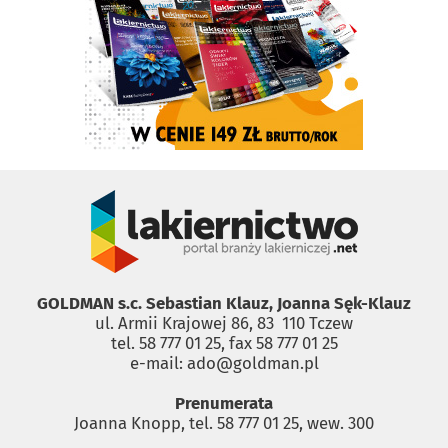
GOLDMAN s.c. Sebastian Klauz, Joanna Sęk-Klauz
ul. Armii Krajowej 86, 83 ­ 110 Tczew
tel. 58 777 01 25, fax 58 777 01 25
e-mail: ado@goldman.pl
Prenumerata
Joanna Knopp, tel. 58 777 01 25, wew. 300