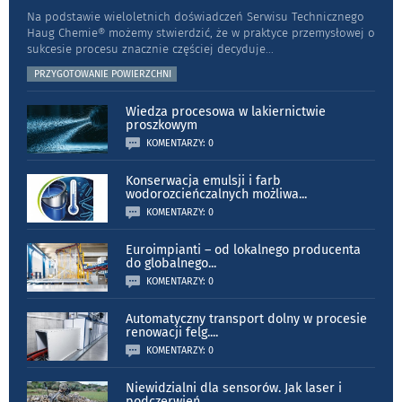
Na podstawie wieloletnich doświadczeń Serwisu Technicznego
Haug Chemie® możemy stwierdzić, że w praktyce przemysłowej o
sukcesie procesu znacznie częściej decyduje
...
PRZYGOTOWANIE POWIERZCHNI
Wiedza procesowa w lakiernictwie
proszkowym
KOMENTARZY: 0
Konserwacja emulsji i farb
wodorozcieńczalnych możliwa
...
KOMENTARZY: 0
Euroimpianti – od lokalnego producenta
do globalnego
...
KOMENTARZY: 0
Automatyczny transport dolny w procesie
renowacji felg.
...
KOMENTARZY: 0
Niewidzialni dla sensorów. Jak laser i
podczerwień
...