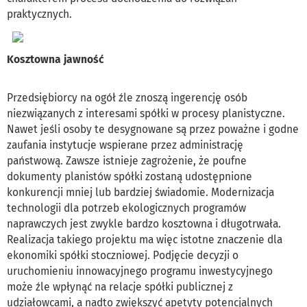
praktycznych.
Kosztowna jawność
Przedsiębiorcy na ogół źle znoszą ingerencję osób
niezwiązanych z interesami spółki w procesy planistyczne.
Nawet jeśli osoby te desygnowane są przez poważne i godne
zaufania instytucje wspierane przez administrację
państwową. Zawsze istnieje zagrożenie, że poufne
dokumenty planistów spółki zostaną udostępnione
konkurencji mniej lub bardziej świadomie. Modernizacja
technologii dla potrzeb ekologicznych programów
naprawczych jest zwykle bardzo kosztowna i długotrwała.
Realizacja takiego projektu ma więc istotne znaczenie dla
ekonomiki spółki stoczniowej. Podjęcie decyzji o
uruchomieniu innowacyjnego programu inwestycyjnego
może źle wpłynąć na relacje spółki publicznej z
udziałowcami, a nadto zwiększyć apetyty potencjalnych