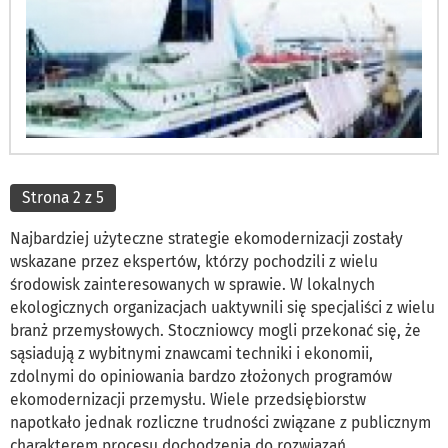
Strona 2 z 5
Najbardziej użyteczne strategie ekomodernizacji zostały
wskazane przez ekspertów, którzy pochodzili z wielu
środowisk zainteresowanych w sprawie. W lokalnych
ekologicznych organizacjach uaktywnili się specjaliści z wielu
branż przemysłowych. Stoczniowcy mogli przekonać się, że
sąsiadują z wybitnymi znawcami techniki i ekonomii,
zdolnymi do opiniowania bardzo złożonych programów
ekomodernizacji przemysłu. Wiele przedsiębiorstw
napotkało jednak rozliczne trudności związane z publicznym
charakterem procesu dochodzenia do rozwiązań