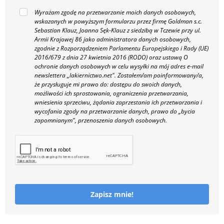
Wyrażam zgodę na przetwarzanie moich danych osobowych,
wskazanych w powyższym formularzu przez firmę Goldman s.c.
Sebastian Klauz, Joanna Sęk-Klauz z siedzibą w Tczewie przy ul.
Armii Krajowej 86 jako administratora danych osobowych,
zgodnie z Rozporządzeniem Parlamentu Europejskiego i Rady (UE)
2016/679 z dnia 27 kwietnia 2016 (RODO) oraz ustawą O
ochronie danych osobowych w celu wysyłki na mój adres e-mail
newslettera „lakiernictwo.net".
Zostałem/am poinformowany/a,
że przysługuje mi prawo do: dostępu do swoich danych,
możliwości ich sprostowania, ograniczenia przetwarzania,
wniesienia sprzeciwu, żądania zaprzestania ich przetwarzania i
wycofania zgody na przetwarzanie danych, prawo do „bycia
zapomnianym", przenoszenia danych osobowych.
Zapisz mnie!