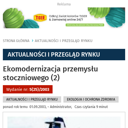
Reklama
AKTUALNOŚCI I PRZEGLĄD RYNKU
STRONA GŁÓWNA
AKTUALNOŚCI I PRZEGLĄD RYNKU
Ekomodernizacja przemysłu
stoczniowego (2)
Wydanie nr:
5(25)/2003
AKTUALNOŚCI I PRZEGLĄD RYNKU
EKOLOGIA I OCHRONA ZDROWIA
ponad rok temu 01.09.2003, ~ Administrator, Czas czytania 9 minut