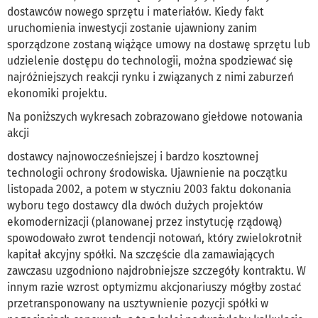
dostawców nowego sprzętu i materiałów. Kiedy fakt
uruchomienia inwestycji zostanie ujawniony zanim
sporządzone zostaną wiążące umowy na dostawę sprzętu lub
udzielenie dostępu do technologii, można spodziewać się
najróżniejszych reakcji rynku i związanych z nimi zaburzeń
ekonomiki projektu.
Na poniższych wykresach zobrazowano giełdowe notowania
akcji
dostawcy najnowocześniejszej i bardzo kosztownej
technologii ochrony środowiska. Ujawnienie na początku
listopada 2002, a potem w styczniu 2003 faktu dokonania
wyboru tego dostawcy dla dwóch dużych projektów
ekomodernizacji (planowanej przez instytucję rządową)
spowodowało zwrot tendencji notowań, który zwielokrotnił
kapitał akcyjny spółki. Na szczęście dla zamawiających
zawczasu uzgodniono najdrobniejsze szczegóły kontraktu. W
innym razie wzrost optymizmu akcjonariuszy mógłby zostać
przetransponowany na usztywnienie pozycji spółki w