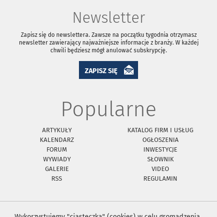
Newsletter
Zapisz się do newslettera. Zawsze na początku tygodnia otrzymasz
newsletter zawierający najważniejsze informacje z branży. W każdej
chwili będziesz mógł anulować subskrypcję.
ZAPISZ SIĘ
Popularne
ARTYKUŁY
KATALOG FIRM I USŁUG
KALENDARZ
OGŁOSZENIA
FORUM
INWESTYCJE
WYWIADY
SŁOWNIK
GALERIE
VIDEO
RSS
REGULAMIN
Wykorzystujemy "ciasteczka" (cookies) w celu gromadzenia