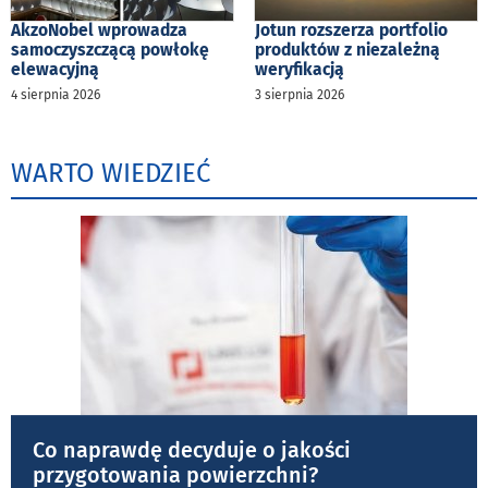
AkzoNobel wprowadza
Jotun rozszerza portfolio
samoczyszczącą powłokę
produktów z niezależną
elewacyjną
weryfikacją
4 sierpnia 2026
3 sierpnia 2026
WARTO WIEDZIEĆ
Co naprawdę decyduje o jakości
przygotowania powierzchni?