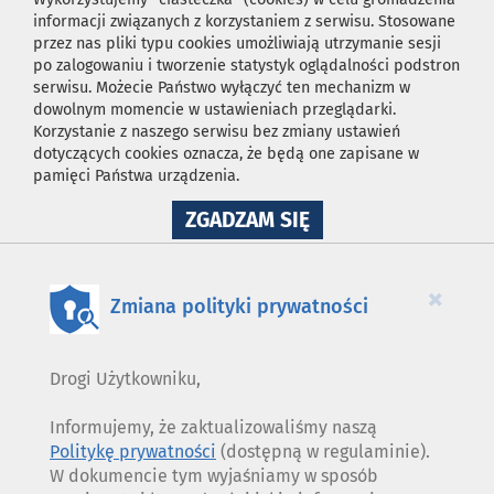
informacji związanych z korzystaniem z serwisu. Stosowane
przez nas pliki typu cookies umożliwiają utrzymanie sesji
po zalogowaniu i tworzenie statystyk oglądalności podstron
serwisu. Możecie Państwo wyłączyć ten mechanizm w
dowolnym momencie w ustawieniach przeglądarki.
Korzystanie z naszego serwisu bez zmiany ustawień
dotyczących cookies oznacza, że będą one zapisane w
pamięci Państwa urządzenia.
NA
ZGADZAM SIĘ
WYKORZYSTANIE
PLIKÓW
COOKIES
×
Zmiana polityki prywatności
Drogi Użytkowniku,
Informujemy, że zaktualizowaliśmy naszą
Politykę prywatności
(dostępną w regulaminie).
W dokumencie tym wyjaśniamy w sposób