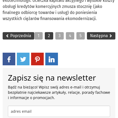
ekotechnologii. Ucieczka kapitału akcyjnego i wysokie koszty
obsługi kredytów komercyjnych zmusza stocznię (jako
finalnego odbiorcę towarów i usług) do poniesienia
wszystkich ciężarów finansowania ekomodernizacji.
Poprzednia
1
2
3
4
5
Następna
Zapisz się na newsletter
Bądź na bieżąco! Wpisz swój adres e-mail i otrzymuj
bezpłatnie najciekawsze artykuły, relacje, porady fachowe
i informacje o promocjach.