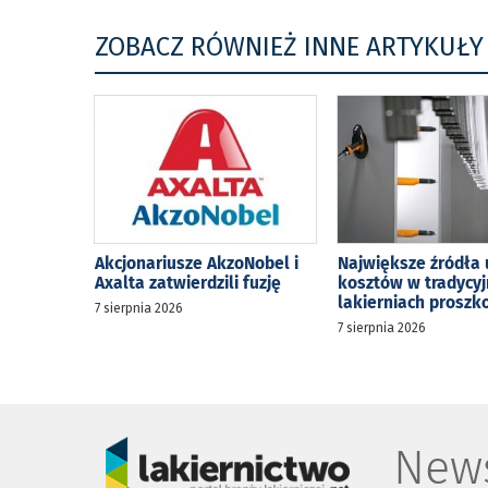
ZOBACZ RÓWNIEŻ INNE ARTYKUŁY
Akcjonariusze AkzoNobel i
Największe źródła 
Axalta zatwierdzili fuzję
kosztów w tradycy
lakierniach prosz
7 sierpnia 2026
7 sierpnia 2026
News