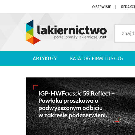
O SERWISIE
REDAKC
ARTYKUŁY
KATALOG FIRM I USŁUG