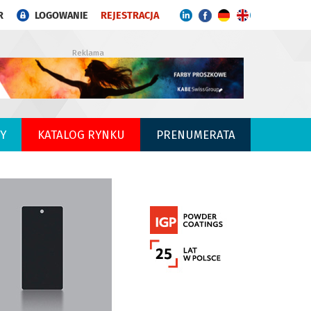
R
LOGOWANIE
REJESTRACJA
Reklama
Y
KATALOG RYNKU
PRENUMERATA