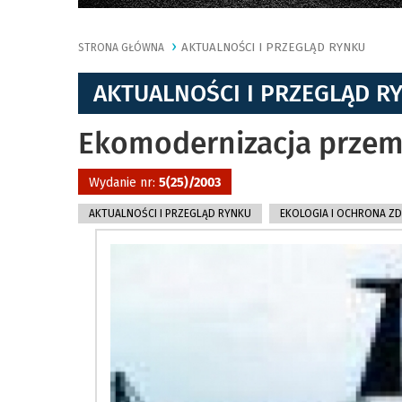
AKTUALNOŚCI I PRZEGLĄD RYNKU
STRONA GŁÓWNA
AKTUALNOŚCI I PRZEGLĄD R
Ekomodernizacja przemy
Wydanie nr:
5(25)/2003
AKTUALNOŚCI I PRZEGLĄD RYNKU
EKOLOGIA I OCHRONA Z