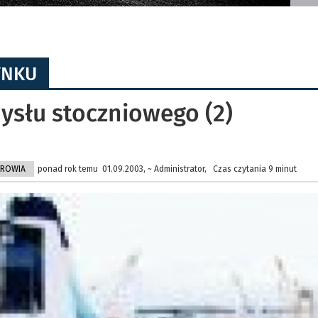
YNKU
słu stoczniowego (2)
DROWIA
ponad rok temu 01.09.2003, ~ Administrator, Czas czytania 9 minut