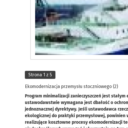
Strona 1 z 5
Ekomodernizacja przemysłu stoczniowego (2)
Program minimalizacji zanieczyszczeń jest stały
ustawodawstwie wymagana jest dbałość o ochronę
jednoznacznej dyrektywy. Jeśli ustawodawca rzec
ekologicznej do praktyki przemysłowej, powinien 
realizujące kosztowne procesy ekomodernizacji tec