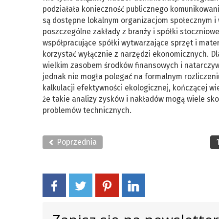
podziałała konieczność publicznego komunikowani
są dostępne lokalnym organizacjom społecznym i 
poszczególne zakłady z branży i spółki stoczniowe
współpracujące spółki wytwarzające sprzęt i mat
korzystać wyłącznie z narzędzi ekonomicznych. D
wielkim zasobem środków finansowych i natarcz
jednak nie mogła polegać na formalnym rozliczeni
kalkulacji efektywności ekologicznej, kończącej 
że takie analizy zysków i nakładów mogą wiele s
problemów technicznych.
Poprzednia