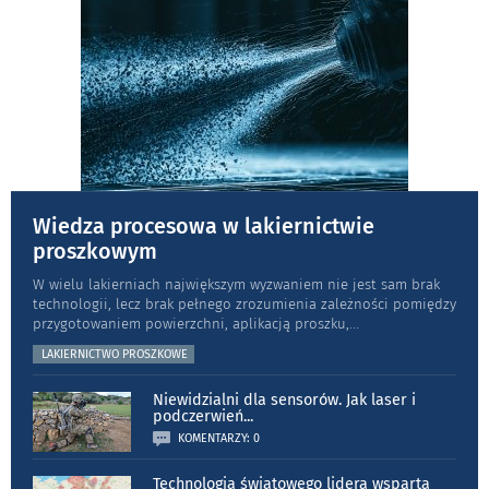
Wiedza procesowa w lakiernictwie
proszkowym
W wielu lakierniach największym wyzwaniem nie jest sam brak
technologii, lecz brak pełnego zrozumienia zależności pomiędzy
przygotowaniem powierzchni, aplikacją proszku,
...
LAKIERNICTWO PROSZKOWE
Niewidzialni dla sensorów. Jak laser i
podczerwień
...
KOMENTARZY: 0
Technologia światowego lidera wsparta