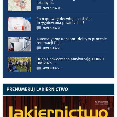
lokalnym
...
KOMENTARZY: 0
Co naprawdę decyduje o jakości
przygotowania powierzchni?
KOMENTARZY: 0
Automatyczny transport dolny w procesie
renowacji felg.
...
KOMENTARZY: 0
Dzień z nowoczesną antykorozją. CORRO
DAY 2026 –
...
KOMENTARZY: 0
PRENUMERUJ LAKIERNICTWO