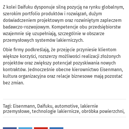
Z kolei Daifuku dysponuje silną pozycją na rynku globalnym,
szerokim portfolio produktów i rozwiązań, dużym
doświadczeniem projektowym oraz rozwiniętym zapleczem
badawczo-rozwojowym. Kompetencje obu przedsiębiorstw
wzajemnie się uzupełniają, szczególnie w obszarze
przemysłowych systemów lakierniczych.
Obie firmy podkreślają, że przejęcie przyniesie klientom
większe korzyści, rozszerzy możliwości realizacji złożonych
projektów oraz zwiększy potencjał pozyskiwania nowych
kontraktów. Jednocześnie obecne kierownictwo Eisenmann,
kultura organizacyjna oraz relacje biznesowe mają pozostać
bez zmian.
Tagi:
Eisenmann
,
Daifuku
,
automotive
,
lakiernie
przemysłowe
,
technologie lakiernicze
,
obróbka powierzchni
,