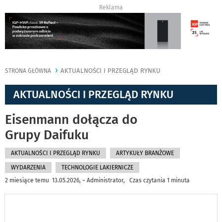
Reklama
AKTUALNOŚCI I PRZEGLĄD RYNKU
STRONA GŁÓWNA
AKTUALNOŚCI I PRZEGLĄD RYNKU
Eisenmann dołącza do
Grupy Daifuku
AKTUALNOŚCI I PRZEGLĄD RYNKU
ARTYKUŁY BRANŻOWE
WYDARZENIA
TECHNOLOGIE LAKIERNICZE
2 miesiące temu 13.05.2026, ~ Administrator, Czas czytania 1 minuta