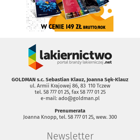
GOLDMAN s.c. Sebastian Klauz, Joanna Sęk-Klauz
ul. Armii Krajowej 86, 83 ­ 110 Tczew
tel. 58 777 01 25, fax 58 777 01 25
e-mail: ado@goldman.pl
Prenumerata
Joanna Knopp, tel. 58 777 01 25, wew. 300
Newsletter