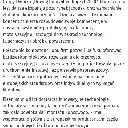
Grupy Daifuku „Driving Innovative Impact 2030”, której celem
jest dalsza ekspansja poza rynek japoński oraz wzmacnianie
globalnej konkurencyjności. Dzięki akwizycji Eisenmann
koncern zamierza rozbudować swoje kompetencje w
obszarze systemów produkcyjnych dla branży
motoryzacyjnej, szczególnie w zakresie technologii
lakierniczych i obróbki powierzchni.
Połączenie kompetencji obu firm pozwoli Daifuku oferować
bardziej kompleksowe rozwiązania dla przemysłu
motoryzacyjnego i przemysłowego – od projektowania, przez
uruchomienie instalacji, aż po serwis posprzedażowy.
Szczególny nacisk położony zostanie na spełnianie
europejskich standardów oraz indywidualnych wymagań
klientów.
Eisenmann od lat dostarcza innowacyjne technologie
automatyzacji oraz wydajne i zrównoważone rozwiązania w
zakresie powlekania i montażu końcowego. Firma
współpracuje głównie z europejskimi producentami części
samochodowych i sektorem przemysłowym.