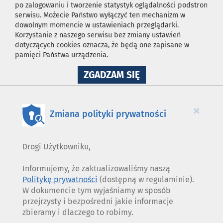
po zalogowaniu i tworzenie statystyk oglądalności podstron
serwisu. Możecie Państwo wyłączyć ten mechanizm w
dowolnym momencie w ustawieniach przeglądarki.
Korzystanie z naszego serwisu bez zmiany ustawień
dotyczących cookies oznacza, że będą one zapisane w
pamięci Państwa urządzenia.
NA
ZGADZAM SIĘ
WYKORZYSTANIE
PLIKÓW
COOKIES
×
Zmiana polityki prywatności
Drogi Użytkowniku,
Informujemy, że zaktualizowaliśmy naszą
Politykę prywatności
(dostępną w regulaminie).
W dokumencie tym wyjaśniamy w sposób
przejrzysty i bezpośredni jakie informacje
zbieramy i dlaczego to robimy.