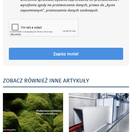
wycofania zgody na przetwarzanie danych, prawo do „bycia
zapomnianym", przenoszenia danych osobowych.
Zapisz mnie!
ZOBACZ RÓWNIEŻ INNE ARTYKUŁY