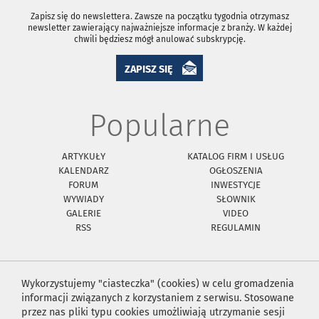
Zapisz się do newslettera. Zawsze na początku tygodnia otrzymasz
newsletter zawierający najważniejsze informacje z branży. W każdej
chwili będziesz mógł anulować subskrypcję.
ZAPISZ SIĘ
Popularne
ARTYKUŁY
KATALOG FIRM I USŁUG
KALENDARZ
OGŁOSZENIA
FORUM
INWESTYCJE
WYWIADY
SŁOWNIK
GALERIE
VIDEO
RSS
REGULAMIN
Wykorzystujemy "ciasteczka" (cookies) w celu gromadzenia
informacji związanych z korzystaniem z serwisu. Stosowane
przez nas pliki typu cookies umożliwiają utrzymanie sesji