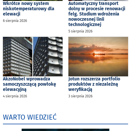
Wkrótce nowy system
Automatyczny transport
niskotemperaturowy dla
dolny w procesie renowacji
elewacji
felg. Studium wdrożenia
nowoczesnej linii
6 sierpnia 2026
technologicznej
5 sierpnia 2026
AkzoNobel wprowadza
Jotun rozszerza portfolio
samoczyszczącą powłokę
produktów z niezależną
elewacyjną
weryfikacją
4 sierpnia 2026
3 sierpnia 2026
WARTO WIEDZIEĆ