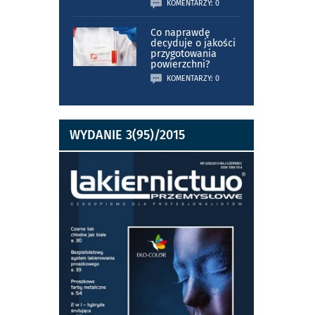
KOMENTARZY: 0
Co naprawdę
decyduje o jakości
przygotowania
powierzchni?
KOMENTARZY: 0
WYDANIE 3(95)/2015