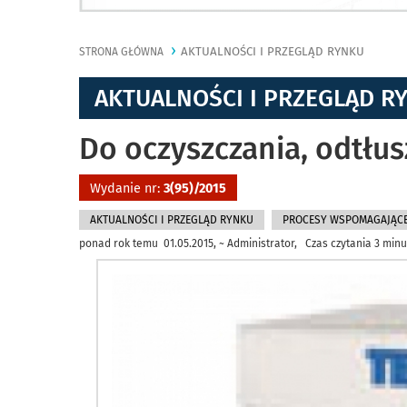
AKTUALNOŚCI I PRZEGLĄD RYNKU
STRONA GŁÓWNA
AKTUALNOŚCI I PRZEGLĄD R
Do oczyszczania, odtłus
Wydanie nr:
3(95)/2015
AKTUALNOŚCI I PRZEGLĄD RYNKU
PROCESY WSPOMAGAJĄC
ponad rok temu 01.05.2015, ~ Administrator, Czas czytania 3 minu