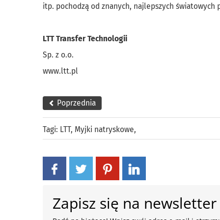
itp. pochodzą od znanych, najlepszych światowych
LTT Transfer Technologii
Sp. z o.o.
www.ltt.pl
Poprzednia
Tagi:
LTT
,
Myjki natryskowe
,
Zapisz się na newsletter