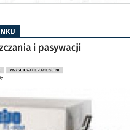
YNKU
zczania i pasywacji
E
PRZYGOTOWANIE POWIERZCHNI
ty