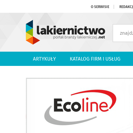
O SERWISIE
REDAKC
ARTYKUŁY
KATALOG FIRM I USŁUG