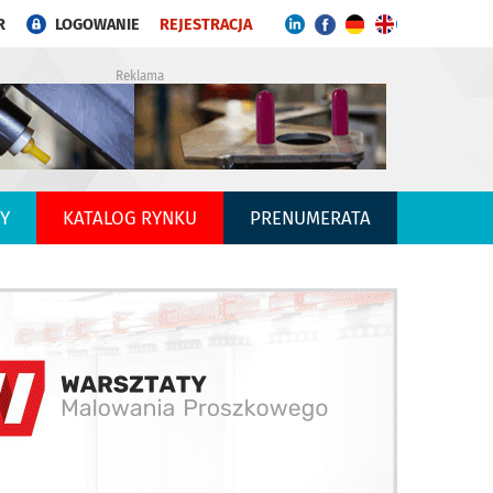
R
LOGOWANIE
REJESTRACJA
Reklama
Y
KATALOG RYNKU
PRENUMERATA