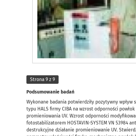
Strona 9 z 9
Podsumowanie badań
Wykonane badania potwierdziły pozytywny wpływ st
typu HALS firmy CIBA na wzrost odporności powłok f
promieniowania UV. Wzrost odporności modyfikowan
fotostabilizatorem HOSTAVIN-SYSTEM VN 53984 ant
destrukcyjne działanie promieniowanie UV. Stwierd