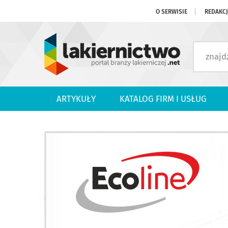
O SERWISIE
REDAKC
ARTYKUŁY
KATALOG FIRM I USŁUG