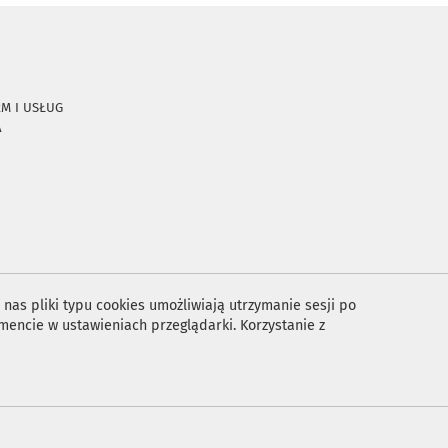
RM I USŁUG
A
nas pliki typu cookies umożliwiają utrzymanie sesji po
encie w ustawieniach przeglądarki. Korzystanie z