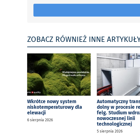
ZOBACZ RÓWNIEŻ INNE ARTYKUŁ
Wkrótce nowy system
Automatyczny tran
niskotemperaturowy dla
dolny w procesie r
elewacji
felg. Studium wdro
nowoczesnej linii
6 sierpnia 2026
technologicznej
5 sierpnia 2026