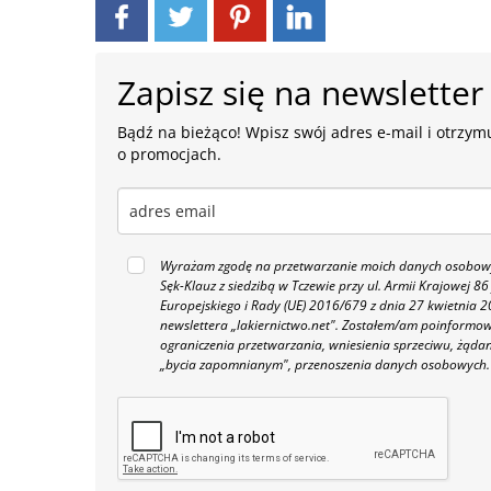
Zapisz się na newsletter
Bądź na bieżąco! Wpisz swój adres e-mail i otrzymu
o promocjach.
Wyrażam zgodę na przetwarzanie moich danych osobowyc
Sęk-Klauz z siedzibą w Tczewie przy ul. Armii Krajowej
Europejskiego i Rady (UE) 2016/679 z dnia 27 kwietnia
newslettera „lakiernictwo.net".
Zostałem/am poinformowan
ograniczenia przetwarzania, wniesienia sprzeciwu, żąda
„bycia zapomnianym", przenoszenia danych osobowych.