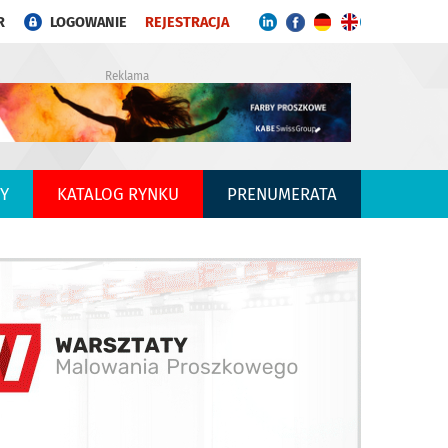
R
LOGOWANIE
REJESTRACJA
Reklama
Y
KATALOG RYNKU
PRENUMERATA