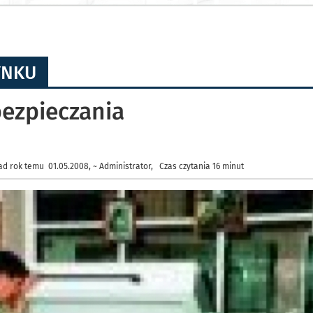
YNKU
ezpieczania
d rok temu 01.05.2008, ~ Administrator, Czas czytania 16 minut