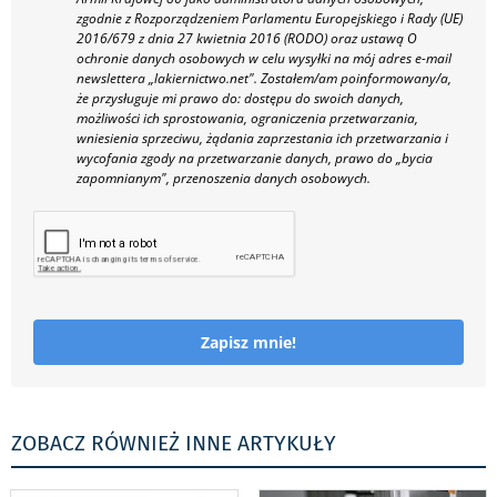
zgodnie z Rozporządzeniem Parlamentu Europejskiego i Rady (UE)
2016/679 z dnia 27 kwietnia 2016 (RODO) oraz ustawą O
ochronie danych osobowych w celu wysyłki na mój adres e-mail
newslettera „lakiernictwo.net".
Zostałem/am poinformowany/a,
że przysługuje mi prawo do: dostępu do swoich danych,
możliwości ich sprostowania, ograniczenia przetwarzania,
wniesienia sprzeciwu, żądania zaprzestania ich przetwarzania i
wycofania zgody na przetwarzanie danych, prawo do „bycia
zapomnianym", przenoszenia danych osobowych.
Zapisz mnie!
ZOBACZ RÓWNIEŻ INNE ARTYKUŁY