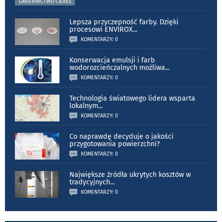
LAKIERNICTWO CIEKŁE
Lepsza przyczepność farby. Dzięki
procesowi ENVIROX
...
KOMENTARZY: 0
Konserwacja emulsji i farb
wodorozcieńczalnych możliwa
...
KOMENTARZY: 0
Technologia światowego lidera wsparta
lokalnym
...
KOMENTARZY: 0
Co naprawdę decyduje o jakości
przygotowania powierzchni?
KOMENTARZY: 0
Największe źródła ukrytych kosztów w
tradycyjnych
...
KOMENTARZY: 0