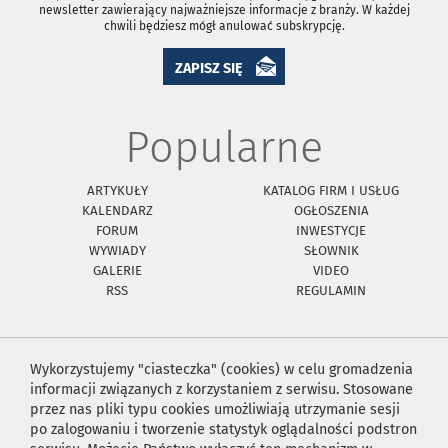
newsletter zawierający najważniejsze informacje z branży. W każdej
chwili będziesz mógł anulować subskrypcję.
ZAPISZ SIĘ
Popularne
ARTYKUŁY
KATALOG FIRM I USŁUG
KALENDARZ
OGŁOSZENIA
FORUM
INWESTYCJE
WYWIADY
SŁOWNIK
GALERIE
VIDEO
RSS
REGULAMIN
Wykorzystujemy "ciasteczka" (cookies) w celu gromadzenia
informacji związanych z korzystaniem z serwisu. Stosowane
przez nas pliki typu cookies umożliwiają utrzymanie sesji
po zalogowaniu i tworzenie statystyk oglądalności podstron