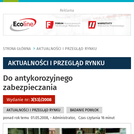
nawigację
Reklama
AKTUALNOŚCI I PRZEGLĄD RYNKU
STRONA GŁÓWNA
AKTUALNOŚCI I PRZEGLĄD RYNKU
Do antykorozyjnego
zabezpieczania
Wydanie nr:
3(53)/2008
AKTUALNOŚCI I PRZEGLĄD RYNKU
BADANIE POWŁOK
ponad rok temu 01.05.2008, ~ Administrator, Czas czytania 16 minut