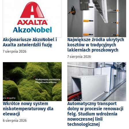
Akcjonariusze AkzoNobel i
Największe źródła ukrytych
Axalta zatwierdzili fuzję
kosztów w tradycyjnych
lakierniach proszkowych
7 sierpnia 2026
7 sierpnia 2026
Wkrótce nowy system
Automatyczny transport
niskotemperaturowy dla
dolny w procesie renowacji
elewacji
felg. Studium wdrożenia
nowoczesnej linii
6 sierpnia 2026
technologicznej