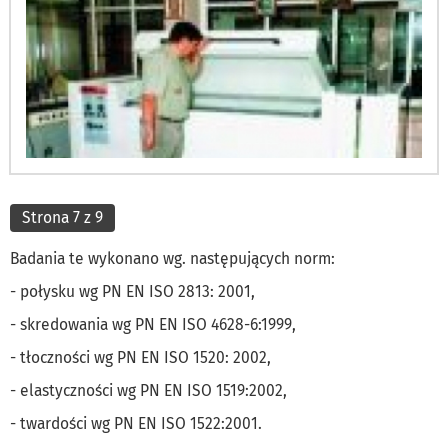
Strona 7 z 9
Badania te wykonano wg. następujących norm:
- połysku wg PN EN ISO 2813: 2001,
- skredowania wg PN EN ISO 4628-6:1999,
- tłoczności wg PN EN ISO 1520: 2002,
- elastyczności wg PN EN ISO 1519:2002,
- twardości wg PN EN ISO 1522:2001.