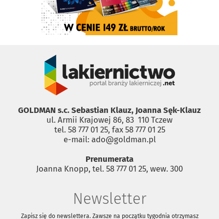
GOLDMAN s.c. Sebastian Klauz, Joanna Sęk-Klauz
ul. Armii Krajowej 86, 83 ­ 110 Tczew
tel. 58 777 01 25, fax 58 777 01 25
e-mail: ado@goldman.pl
Prenumerata
Joanna Knopp, tel. 58 777 01 25, wew. 300
Newsletter
Zapisz się do newslettera. Zawsze na początku tygodnia otrzymasz