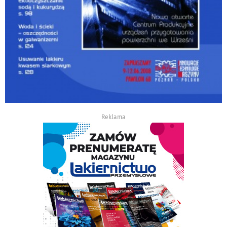
Reklama