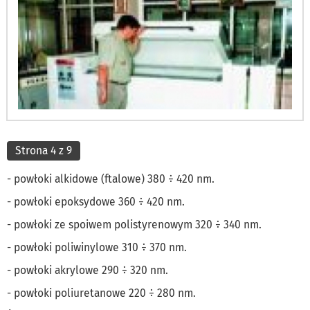
Strona 4 z 9
- powłoki alkidowe (ftalowe) 380 ÷ 420 nm.
- powłoki epoksydowe 360 ÷ 420 nm.
- powłoki ze spoiwem polistyrenowym 320 ÷ 340 nm.
- powłoki poliwinylowe 310 ÷ 370 nm.
- powłoki akrylowe 290 ÷ 320 nm.
- powłoki poliuretanowe 220 ÷ 280 nm.