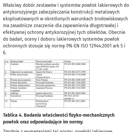
Właściwy dobór zestawów i systemów powłok lakierowych do
antykorozyjnego zabezpieczania konstrukcji metalowych
eksploatowanych w określonych warunkach środowiskowych
ma zasadnicze znaczenie dla zapewnienia długotrwałej i
efektywnej ochrony antykorozyjnej tych obiektów. Obecnie
do badań, oceny i doboru lakierowych systemów powłok
ochronnych stosuje się normę PN-EN ISO 12944:2001 ark 5 i
6.
Tablica 4. Badania właściwości fizyko-mechanicznych
powłok oraz odpowiadające im normy.
Zgodnie z wymaganiami tej normy, powłoki lakierowe