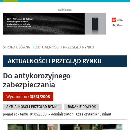
nawigację
Reklama
AKTUALNOŚCI I PRZEGLĄD RYNKU
STRONA GŁÓWNA
AKTUALNOŚCI I PRZEGLĄD RYNKU
Do antykorozyjnego
zabezpieczania
Wydanie nr:
3(53)/2008
AKTUALNOŚCI I PRZEGLĄD RYNKU
BADANIE POWŁOK
ponad rok temu 01.05.2008, ~ Administrator, Czas czytania 16 minut