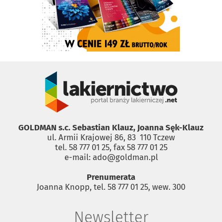
GOLDMAN s.c. Sebastian Klauz, Joanna Sęk-Klauz
ul. Armii Krajowej 86, 83 ­ 110 Tczew
tel. 58 777 01 25, fax 58 777 01 25
e-mail: ado@goldman.pl
Prenumerata
Joanna Knopp, tel. 58 777 01 25, wew. 300
Newsletter