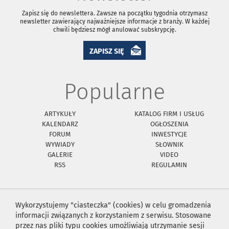
Zapisz się do newslettera. Zawsze na początku tygodnia otrzymasz
newsletter zawierający najważniejsze informacje z branży. W każdej
chwili będziesz mógł anulować subskrypcję.
ZAPISZ SIĘ
Popularne
ARTYKUŁY
KATALOG FIRM I USŁUG
KALENDARZ
OGŁOSZENIA
FORUM
INWESTYCJE
WYWIADY
SŁOWNIK
GALERIE
VIDEO
RSS
REGULAMIN
Wykorzystujemy "ciasteczka" (cookies) w celu gromadzenia
informacji związanych z korzystaniem z serwisu. Stosowane
przez nas pliki typu cookies umożliwiają utrzymanie sesji