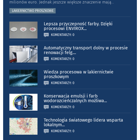
milionów euro. Jednak jeszcze większe znaczenie mają
...
LAKIERNICTWO PROSZKOWE
Lepsza przyczepność farby. Dzięki
procesowi ENVIROX
...
KOMENTARZY: 0
Automatyczny transport dolny w procesie
renowacji felg.
...
KOMENTARZY: 0
Wiedza procesowa w lakiernictwie
proszkowym
KOMENTARZY: 0
Konserwacja emulsji i farb
wodorozcieńczalnych możliwa
...
KOMENTARZY: 0
Technologia światowego lidera wsparta
lokalnym
...
KOMENTARZY: 0