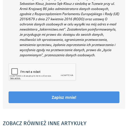
Sebastian Klauz, Joanna Sęk-Klauz z siedzibą w Tczewie przy ul.
Armii Krajowej 86 jako administratora danych osobowych,
zgodnie z Rozporządzeniem Parlamentu Europejskiego i Rady (UE)
2016/679 z dnia 27 kwietnia 2016 (RODO) oraz ustawą O
ochronie danych osobowych w celu wysyłki na mój adres e-mail
newslettera „lakiernictwo.net".
Zostałem/am poinformowany/a,
że przysługuje mi prawo do: dostępu do swoich danych,
możliwości ich sprostowania, ograniczenia przetwarzania,
wniesienia sprzeciwu, żądania zaprzestania ich przetwarzania i
wycofania zgody na przetwarzanie danych, prawo do „bycia
zapomnianym", przenoszenia danych osobowych.
Zapisz mnie!
ZOBACZ RÓWNIEŻ INNE ARTYKUŁY