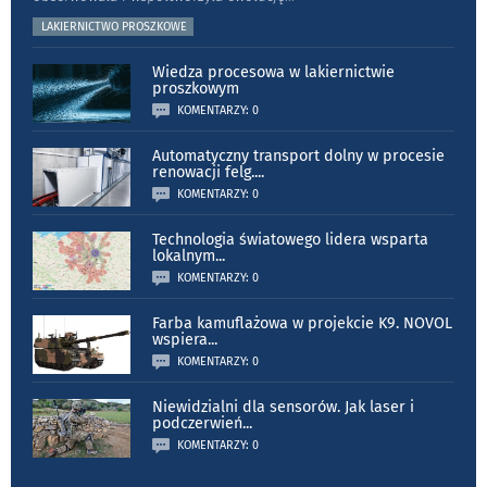
LAKIERNICTWO PROSZKOWE
Wiedza procesowa w lakiernictwie
proszkowym
KOMENTARZY: 0
Automatyczny transport dolny w procesie
renowacji felg.
...
KOMENTARZY: 0
Technologia światowego lidera wsparta
lokalnym
...
KOMENTARZY: 0
Farba kamuflażowa w projekcie K9. NOVOL
wspiera
...
KOMENTARZY: 0
Niewidzialni dla sensorów. Jak laser i
podczerwień
...
KOMENTARZY: 0