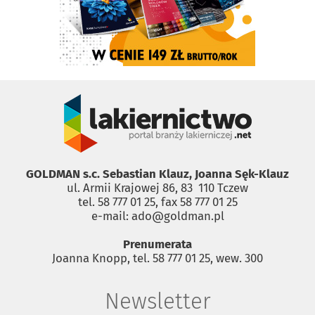
GOLDMAN s.c. Sebastian Klauz, Joanna Sęk-Klauz
ul. Armii Krajowej 86, 83 ­ 110 Tczew
tel. 58 777 01 25, fax 58 777 01 25
e-mail: ado@goldman.pl
Prenumerata
Joanna Knopp, tel. 58 777 01 25, wew. 300
Newsletter