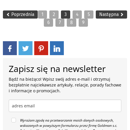
Poprzednia
1
2
3
4
5
Następna
6
7
8
9
Zapisz się na newsletter
Bądź na bieżąco! Wpisz swój adres e-mail i otrzymuj
bezpłatnie najciekawsze artykuły, relacje, porady fachowe
i informacje o promocjach.
Wyrażam zgodę na przetwarzanie moich danych osobowych,
wskazanych w powyższym formularzu przez firmę Goldman s.c.