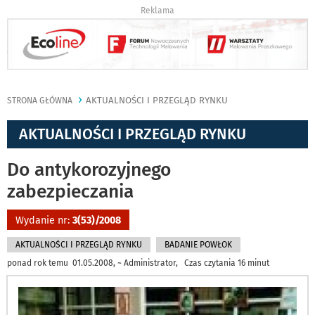
Reklama
AKTUALNOŚCI I PRZEGLĄD RYNKU
STRONA GŁÓWNA
AKTUALNOŚCI I PRZEGLĄD RYNKU
Do antykorozyjnego
zabezpieczania
Wydanie nr:
3(53)/2008
AKTUALNOŚCI I PRZEGLĄD RYNKU
BADANIE POWŁOK
ponad rok temu 01.05.2008, ~ Administrator, Czas czytania 16 minut