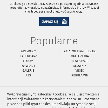
Zapisz się do newslettera. Zawsze na początku tygodnia otrzymasz
newsletter zawierający najważniejsze informacje z branży. W każdej
chwili będziesz mógł anulować subskrypcję.
ZAPISZ SIĘ
Popularne
ARTYKUŁY
KATALOG FIRM I USŁUG
KALENDARZ
OGŁOSZENIA
FORUM
INWESTYCJE
WYWIADY
SŁOWNIK
GALERIE
VIDEO
RSS
REGULAMIN
Wykorzystujemy "ciasteczka" (cookies) w celu gromadzenia
informacji związanych z korzystaniem z serwisu. Stosowane
przez nas pliki typu cookies umożliwiają utrzymanie sesji