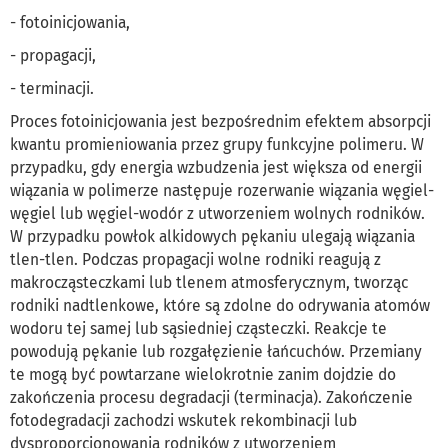
- fotoinicjowania,
- propagacji,
- terminacji.
Proces fotoinicjowania jest bezpośrednim efektem absorpcji
kwantu promieniowania przez grupy funkcyjne polimeru. W
przypadku, gdy energia wzbudzenia jest większa od energii
wiązania w polimerze następuje rozerwanie wiązania węgiel-
węgiel lub węgiel-wodór z utworzeniem wolnych rodników.
W przypadku powłok alkidowych pękaniu ulegają wiązania
tlen-tlen. Podczas propagacji wolne rodniki reagują z
makrocząsteczkami lub tlenem atmosferycznym, tworząc
rodniki nadtlenkowe, które są zdolne do odrywania atomów
wodoru tej samej lub sąsiedniej cząsteczki. Reakcje te
powodują pękanie lub rozgałęzienie łańcuchów. Przemiany
te mogą być powtarzane wielokrotnie zanim dojdzie do
zakończenia procesu degradacji (terminacja). Zakończenie
fotodegradacji zachodzi wskutek rekombinacji lub
dysproporcjonowania rodników z utworzeniem