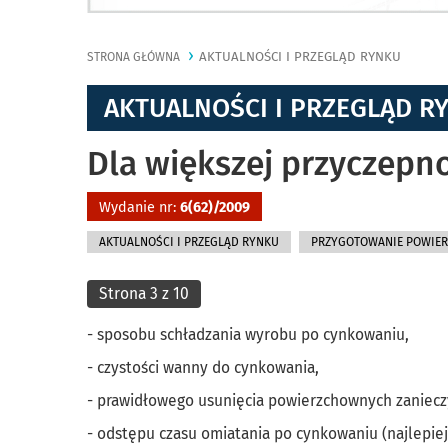
AKTUALNOŚCI I PRZEGLĄD RYNKU
STRONA GŁÓWNA
AKTUALNOŚCI I PRZEGLĄD R
Dla większej przyczepno
Wydanie nr:
6(62)/2009
AKTUALNOŚCI I PRZEGLĄD RYNKU
PRZYGOTOWANIE POWIER
Strona 3 z 10
- sposobu schładzania wyrobu po cynkowaniu,
- czystości wanny do cynkowania,
- prawidłowego usunięcia powierzchownych zaniec
- odstępu czasu omiatania po cynkowaniu (najlepie