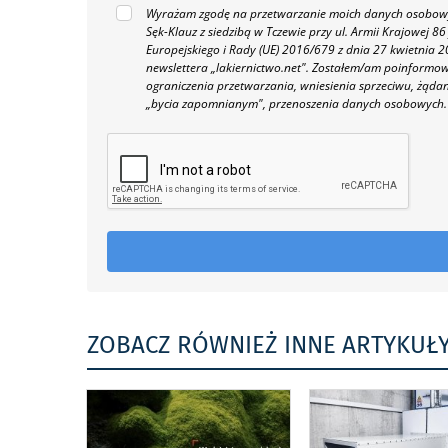
Wyrażam zgodę na przetwarzanie moich danych osobowyc
Sęk-Klauz z siedzibą w Tczewie przy ul. Armii Krajowej
Europejskiego i Rady (UE) 2016/679 z dnia 27 kwietnia
newslettera „lakiernictwo.net".
Zostałem/am poinformowan
ograniczenia przetwarzania, wniesienia sprzeciwu, żąda
„bycia zapomnianym", przenoszenia danych osobowych.
ZOBACZ RÓWNIEŻ INNE ARTYKUŁ