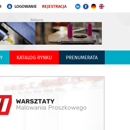
R
LOGOWANIE
REJESTRACJA
Reklama
Y
KATALOG RYNKU
PRENUMERATA