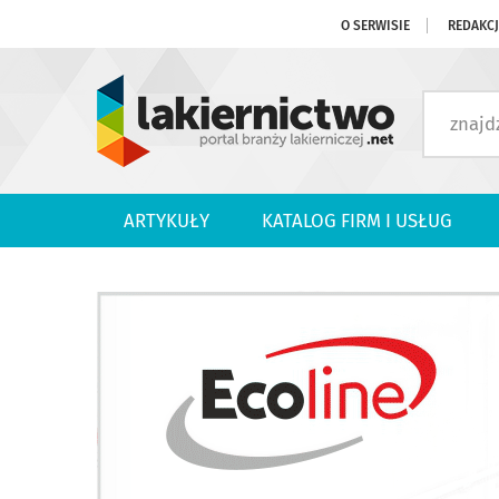
O SERWISIE
REDAKC
ARTYKUŁY
KATALOG FIRM I USŁUG