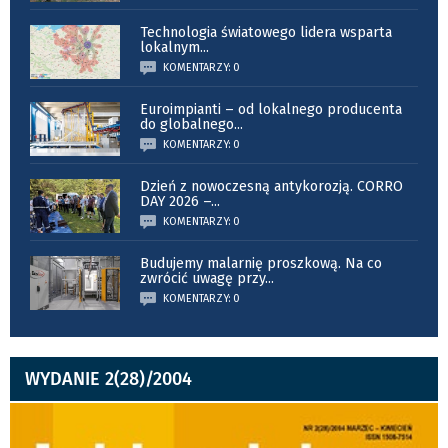
Technologia światowego lidera wsparta
lokalnym
...
KOMENTARZY: 0
Euroimpianti – od lokalnego producenta
do globalnego
...
KOMENTARZY: 0
Dzień z nowoczesną antykorozją. CORRO
DAY 2026 –
...
KOMENTARZY: 0
Budujemy malarnię proszkową. Na co
zwrócić uwagę przy
...
KOMENTARZY: 0
WYDANIE 2(28)/2004