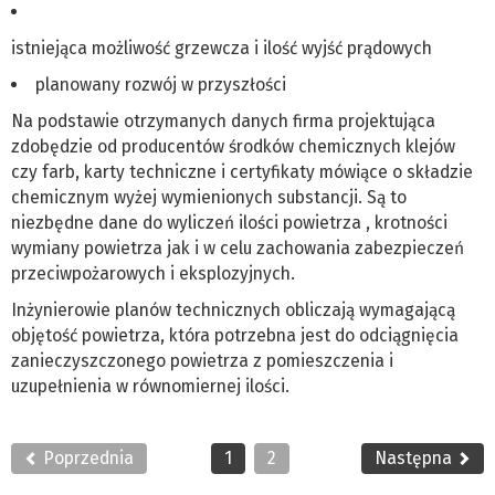
istniejąca możliwość grzewcza i ilość wyjść prądowych
planowany rozwój w przyszłości
Na podstawie otrzymanych danych firma projektująca
zdobędzie od producentów środków chemicznych klejów
czy farb, karty techniczne i certyfikaty mówiące o składzie
chemicznym wyżej wymienionych substancji. Są to
niezbędne dane do wyliczeń ilości powietrza , krotności
wymiany powietrza jak i w celu zachowania zabezpieczeń
przeciwpożarowych i eksplozyjnych.
Inżynierowie planów technicznych obliczają wymagającą
objętość powietrza, która potrzebna jest do odciągnięcia
zanieczyszczonego powietrza z pomieszczenia i
uzupełnienia w równomiernej ilości.
Poprzednia
1
2
Następna