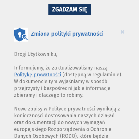
NA
ZGADZAM SIĘ
WYKORZYSTANIE
PLIKÓW
COOKIES
×
Zmiana polityki prywatności
Drogi Użytkowniku,
Informujemy, że zaktualizowaliśmy naszą
Politykę prywatności
(dostępną w regulaminie).
W dokumencie tym wyjaśniamy w sposób
przejrzysty i bezpośredni jakie informacje
zbieramy i dlaczego to robimy.
Nowe zapisy w Polityce prywatności wynikają z
konieczności dostosowania naszych działań
oraz dokumentacji do nowych wymagań
europejskiego Rozporządzenia o Ochronie
Danych Osobowych (RODO), które będzie