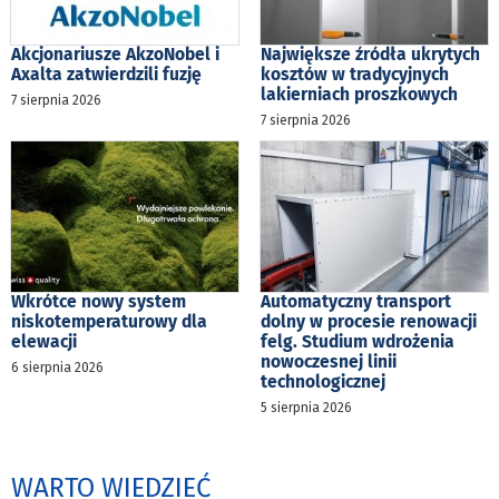
Akcjonariusze AkzoNobel i
Największe źródła ukrytych
Axalta zatwierdzili fuzję
kosztów w tradycyjnych
lakierniach proszkowych
7 sierpnia 2026
7 sierpnia 2026
Wkrótce nowy system
Automatyczny transport
niskotemperaturowy dla
dolny w procesie renowacji
elewacji
felg. Studium wdrożenia
nowoczesnej linii
6 sierpnia 2026
technologicznej
5 sierpnia 2026
WARTO WIEDZIEĆ