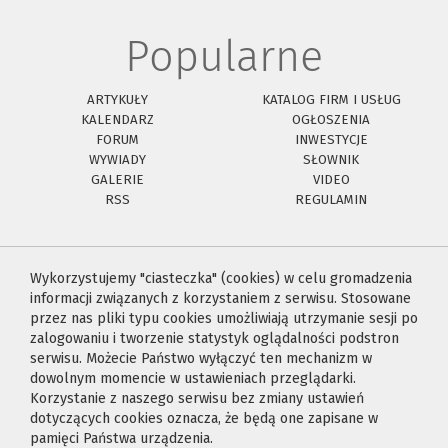
Popularne
ARTYKUŁY
KATALOG FIRM I USŁUG
KALENDARZ
OGŁOSZENIA
FORUM
INWESTYCJE
WYWIADY
SŁOWNIK
GALERIE
VIDEO
RSS
REGULAMIN
Wykorzystujemy "ciasteczka" (cookies) w celu gromadzenia
informacji związanych z korzystaniem z serwisu. Stosowane
przez nas pliki typu cookies umożliwiają utrzymanie sesji po
zalogowaniu i tworzenie statystyk oglądalności podstron
serwisu. Możecie Państwo wyłączyć ten mechanizm w
dowolnym momencie w ustawieniach przeglądarki.
Korzystanie z naszego serwisu bez zmiany ustawień
dotyczących cookies oznacza, że będą one zapisane w
pamięci Państwa urządzenia.