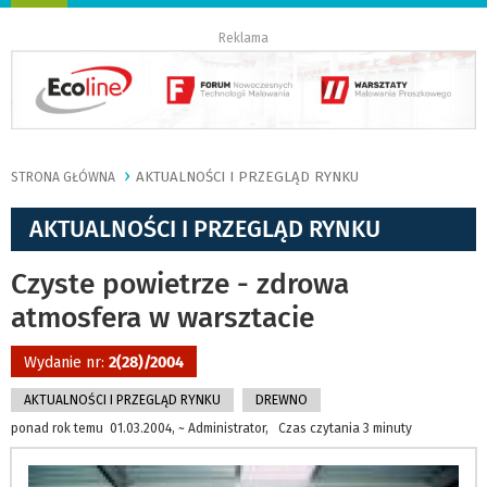
nawigację
Reklama
AKTUALNOŚCI I PRZEGLĄD RYNKU
STRONA GŁÓWNA
AKTUALNOŚCI I PRZEGLĄD RYNKU
Czyste powietrze - zdrowa
atmosfera w warsztacie
Wydanie nr:
2(28)/2004
AKTUALNOŚCI I PRZEGLĄD RYNKU
DREWNO
ponad rok temu 01.03.2004, ~ Administrator, Czas czytania 3 minuty