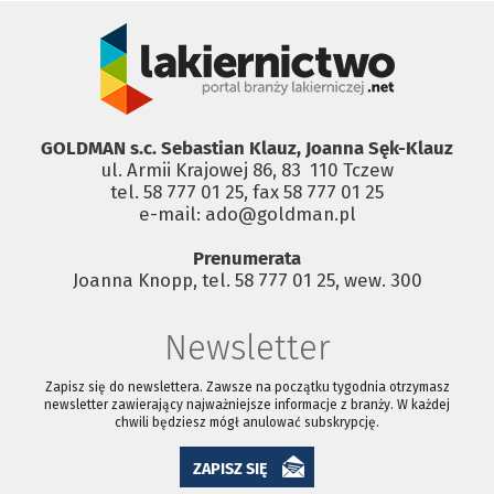
GOLDMAN s.c. Sebastian Klauz, Joanna Sęk-Klauz
ul. Armii Krajowej 86, 83 ­ 110 Tczew
tel. 58 777 01 25, fax 58 777 01 25
e-mail: ado@goldman.pl
Prenumerata
Joanna Knopp, tel. 58 777 01 25, wew. 300
Newsletter
Zapisz się do newslettera. Zawsze na początku tygodnia otrzymasz
newsletter zawierający najważniejsze informacje z branży. W każdej
chwili będziesz mógł anulować subskrypcję.
ZAPISZ SIĘ