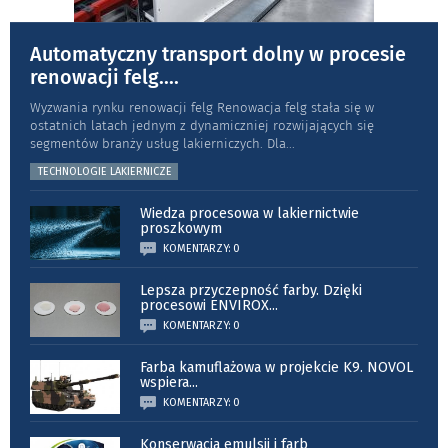
Automatyczny transport dolny w procesie
renowacji felg.
...
Wyzwania rynku renowacji felg Renowacja felg stała się w
ostatnich latach jednym z dynamiczniej rozwijających się
segmentów branży usług lakierniczych. Dla
...
TECHNOLOGIE LAKIERNICZE
Wiedza procesowa w lakiernictwie
proszkowym
KOMENTARZY: 0
Lepsza przyczepność farby. Dzięki
procesowi ENVIROX
...
KOMENTARZY: 0
Farba kamuflażowa w projekcie K9. NOVOL
wspiera
...
KOMENTARZY: 0
Konserwacja emulsji i farb