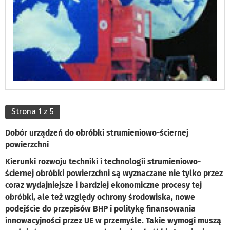
Strona 1 z 5
Dobór urządzeń do obróbki strumieniowo-ściernej
powierzchni
Kierunki rozwoju techniki i technologii strumieniowo-
ściernej obróbki powierzchni są wyznaczane nie tylko przez
coraz wydajniejsze i bardziej ekonomiczne procesy tej
obróbki, ale też względy ochrony środowiska, nowe
podejście do przepisów BHP i politykę finansowania
innowacyjności przez UE w przemyśle. Takie wymogi muszą