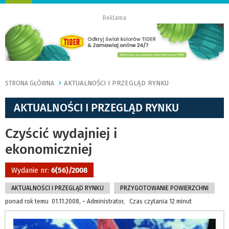
nawigację
Reklama
AKTUALNOŚCI I PRZEGLĄD RYNKU
STRONA GŁÓWNA
AKTUALNOŚCI I PRZEGLĄD RYNKU
Czyścić wydajniej i
ekonomiczniej
Wydanie nr:
6(56)/2008
AKTUALNOŚCI I PRZEGLĄD RYNKU
PRZYGOTOWANIE POWIERZCHNI
ponad rok temu 01.11.2008, ~ Administrator, Czas czytania 12 minut