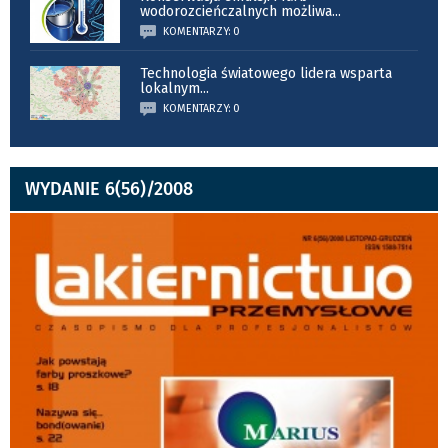
wodorozcieńczalnych możliwa
...
KOMENTARZY: 0
Technologia światowego lidera wsparta
lokalnym
...
KOMENTARZY: 0
WYDANIE 6(56)/2008