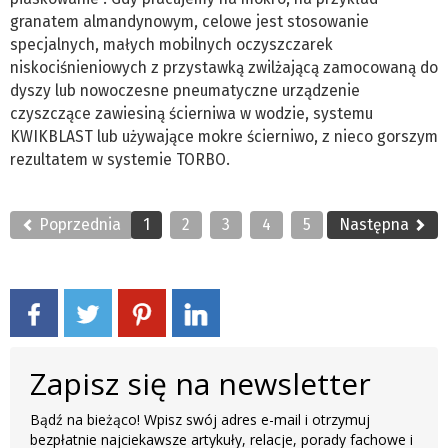
granatem almandynowym, celowe jest stosowanie
specjalnych, małych mobilnych oczyszczarek
niskociśnieniowych z przystawką zwilżającą zamocowaną do
dyszy lub nowoczesne pneumatyczne urządzenie
czyszczące zawiesiną ścierniwa w wodzie, systemu
KWIKBLAST lub używające mokre ścierniwo, z nieco gorszym
rezultatem w systemie TORBO.
Poprzednia
1
2
3
4
5
Następna
Zapisz się na newsletter
Bądź na bieżąco! Wpisz swój adres e-mail i otrzymuj
bezpłatnie najciekawsze artykuły, relacje, porady fachowe i