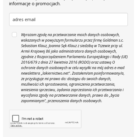
informacje o promocjach.
Wyrażam zgodę na przetwarzanie moich danych osobowych,
wskazanych w powyższym formularzu przez firmę Goldman s.c.
Sebastian Klauz, Joanna Sęk-Klauz z siedzibą w Tczewie przy ul.
Armii Krajowej 86 jako administratora danych osobowych,
zgodnie z Rozporządzeniem Parlamentu Europejskiego i Rady (UE)
2016/679 z dnia 27 kwietnia 2016 (RODO) oraz ustawą O
ochronie danych osobowych w celu wysyłki na mój adres e-mail
newslettera „lakiernictwo.net".
Zostałem/am poinformowany/a,
że przysługuje mi prawo do: dostępu do swoich danych,
możliwości ich sprostowania, ograniczenia przetwarzania,
wniesienia sprzeciwu, żądania zaprzestania ich przetwarzania i
wycofania zgody na przetwarzanie danych, prawo do „bycia
zapomnianym", przenoszenia danych osobowych.