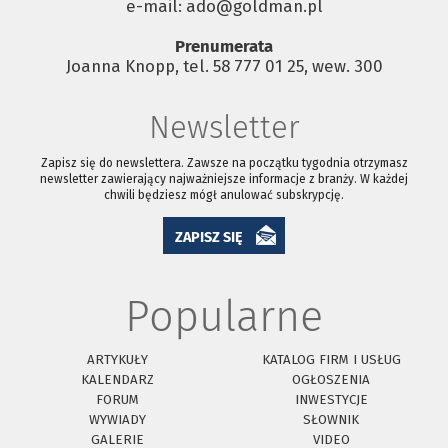
e-mail: ado@goldman.pl
Prenumerata
Joanna Knopp, tel. 58 777 01 25, wew. 300
Newsletter
Zapisz się do newslettera. Zawsze na początku tygodnia otrzymasz
newsletter zawierający najważniejsze informacje z branży. W każdej
chwili będziesz mógł anulować subskrypcję.
ZAPISZ SIĘ
Popularne
ARTYKUŁY
KATALOG FIRM I USŁUG
KALENDARZ
OGŁOSZENIA
FORUM
INWESTYCJE
WYWIADY
SŁOWNIK
GALERIE
VIDEO