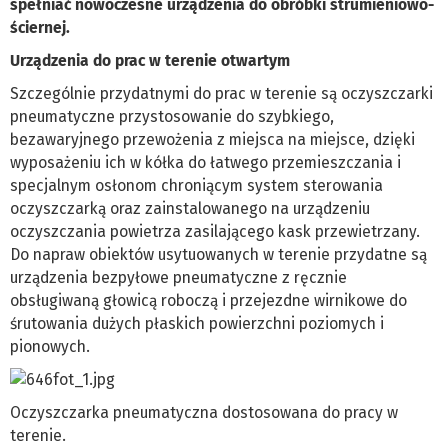
spełniać nowoczesne urządzenia do obróbki strumieniowo-
ściernej.
Urządzenia do prac w terenie otwartym
Szczególnie przydatnymi do prac w terenie są oczyszczarki
pneumatyczne przystosowanie do szybkiego,
bezawaryjnego przewożenia z miejsca na miejsce, dzięki
wyposażeniu ich w kółka do łatwego przemieszczania i
specjalnym osłonom chroniącym system sterowania
oczyszczarką oraz zainstalowanego na urządzeniu
oczyszczania powietrza zasilającego kask przewietrzany.
Do napraw obiektów usytuowanych w terenie przydatne są
urządzenia bezpyłowe pneumatyczne z ręcznie
obsługiwaną głowicą roboczą i przejezdne wirnikowe do
śrutowania dużych płaskich powierzchni poziomych i
pionowych.
Oczyszczarka pneumatyczna dostosowana do pracy w
terenie.