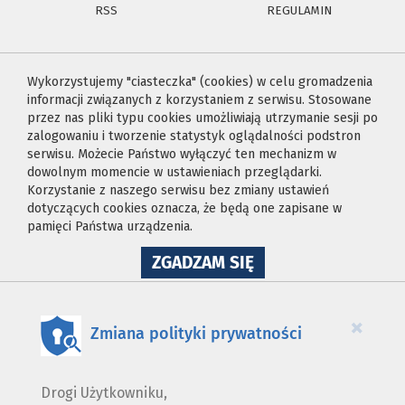
RSS
REGULAMIN
Wykorzystujemy "ciasteczka" (cookies) w celu gromadzenia
informacji związanych z korzystaniem z serwisu. Stosowane
przez nas pliki typu cookies umożliwiają utrzymanie sesji po
zalogowaniu i tworzenie statystyk oglądalności podstron
serwisu. Możecie Państwo wyłączyć ten mechanizm w
dowolnym momencie w ustawieniach przeglądarki.
Korzystanie z naszego serwisu bez zmiany ustawień
dotyczących cookies oznacza, że będą one zapisane w
pamięci Państwa urządzenia.
NA
ZGADZAM SIĘ
WYKORZYSTANIE
PLIKÓW
COOKIES
×
Zmiana polityki prywatności
Drogi Użytkowniku,