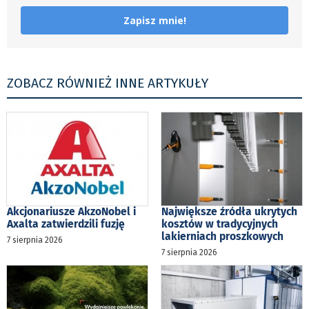
Zapisz mnie!
ZOBACZ RÓWNIEŻ INNE ARTYKUŁY
Akcjonariusze AkzoNobel i
Największe źródła ukrytych
Axalta zatwierdzili fuzję
kosztów w tradycyjnych
lakierniach proszkowych
7 sierpnia 2026
7 sierpnia 2026