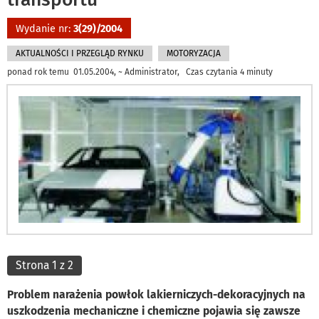
Wydanie nr:
3(29)/2004
AKTUALNOŚCI I PRZEGLĄD RYNKU
MOTORYZACJA
ponad rok temu 01.05.2004, ~ Administrator, Czas czytania 4 minuty
Strona 1 z 2
Problem narażenia powłok lakierniczych-dekoracyjnych na
uszkodzenia mechaniczne i chemiczne pojawia się zawsze