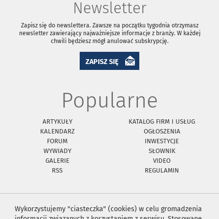
Newsletter
Zapisz się do newslettera. Zawsze na początku tygodnia otrzymasz
newsletter zawierający najważniejsze informacje z branży. W każdej
chwili będziesz mógł anulować subskrypcję.
ZAPISZ SIĘ
Popularne
ARTYKUŁY
KATALOG FIRM I USŁUG
KALENDARZ
OGŁOSZENIA
FORUM
INWESTYCJE
WYWIADY
SŁOWNIK
GALERIE
VIDEO
RSS
REGULAMIN
Wykorzystujemy "ciasteczka" (cookies) w celu gromadzenia
informacji związanych z korzystaniem z serwisu. Stosowane