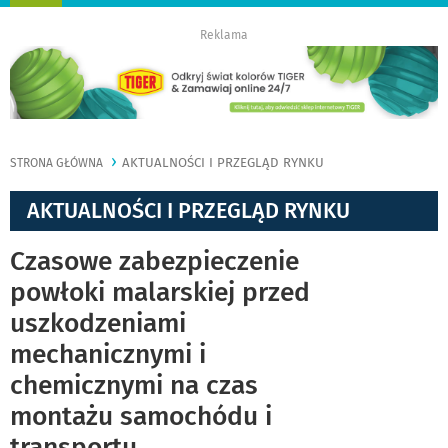
nawigację
Reklama
AKTUALNOŚCI I PRZEGLĄD RYNKU
STRONA GŁÓWNA
AKTUALNOŚCI I PRZEGLĄD RYNKU
Czasowe zabezpieczenie
powłoki malarskiej przed
uszkodzeniami
mechanicznymi i
chemicznymi na czas
montażu samochódu i
transportu