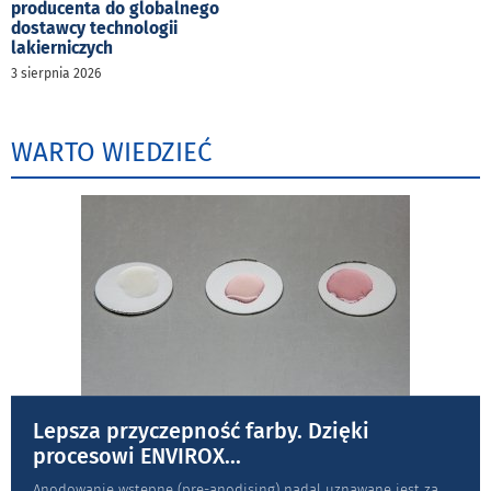
producenta do globalnego
dostawcy technologii
lakierniczych
3 sierpnia 2026
WARTO WIEDZIEĆ
Lepsza przyczepność farby. Dzięki
procesowi ENVIROX
...
Anodowanie wstępne (pre-anodising) nadal uznawane jest za