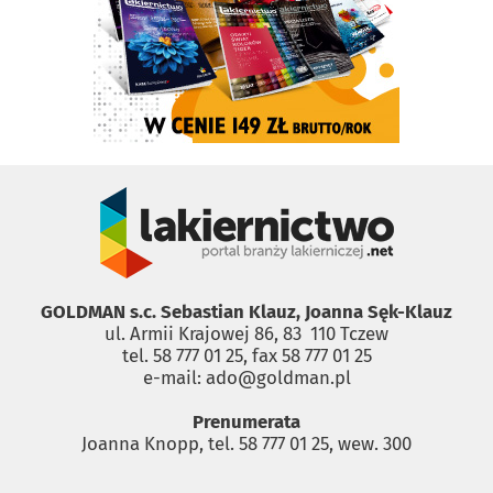
GOLDMAN s.c. Sebastian Klauz, Joanna Sęk-Klauz
ul. Armii Krajowej 86, 83 ­ 110 Tczew
tel. 58 777 01 25, fax 58 777 01 25
e-mail: ado@goldman.pl
Prenumerata
Joanna Knopp, tel. 58 777 01 25, wew. 300