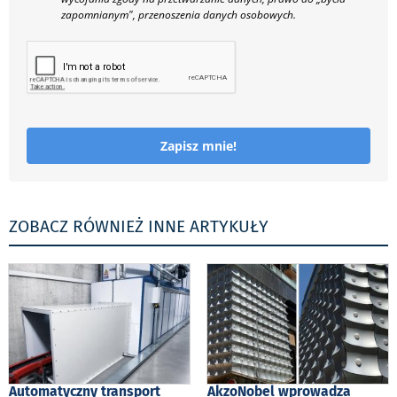
zapomnianym", przenoszenia danych osobowych.
Zapisz mnie!
ZOBACZ RÓWNIEŻ INNE ARTYKUŁY
Automatyczny transport
AkzoNobel wprowadza