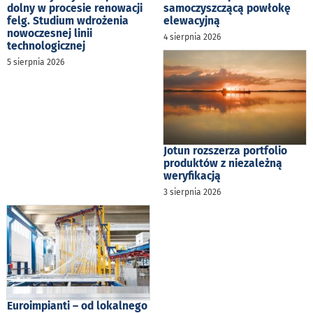
dolny w procesie renowacji
samoczyszczącą powłokę
felg. Studium wdrożenia
elewacyjną
nowoczesnej linii
4 sierpnia 2026
technologicznej
5 sierpnia 2026
Jotun rozszerza portfolio
produktów z niezależną
weryfikacją
3 sierpnia 2026
Euroimpianti – od lokalnego