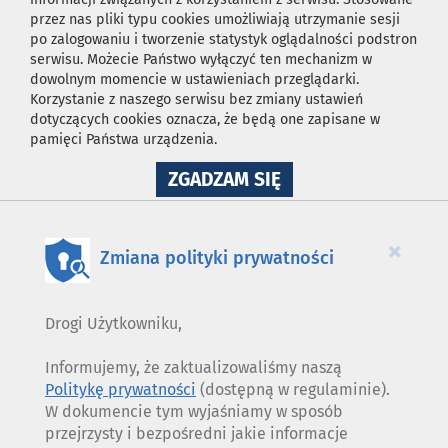
przez nas pliki typu cookies umożliwiają utrzymanie sesji
po zalogowaniu i tworzenie statystyk oglądalności podstron
serwisu. Możecie Państwo wyłączyć ten mechanizm w
dowolnym momencie w ustawieniach przeglądarki.
Korzystanie z naszego serwisu bez zmiany ustawień
dotyczących cookies oznacza, że będą one zapisane w
pamięci Państwa urządzenia.
NA
ZGADZAM SIĘ
WYKORZYSTANIE
PLIKÓW
COOKIES
×
Zmiana polityki prywatności
Drogi Użytkowniku,
Informujemy, że zaktualizowaliśmy naszą
Politykę prywatności
(dostępną w regulaminie).
W dokumencie tym wyjaśniamy w sposób
przejrzysty i bezpośredni jakie informacje