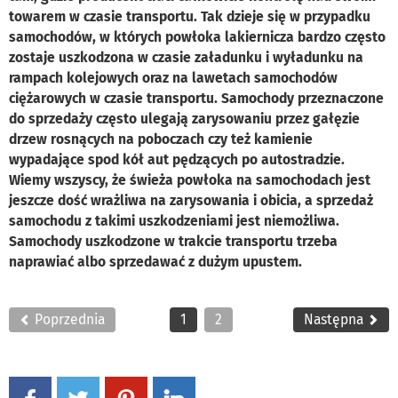
towarem w czasie transportu. Tak dzieje się w przypadku
samochodów, w których powłoka lakiernicza bardzo często
zostaje uszkodzona w czasie załadunku i wyładunku na
rampach kolejowych oraz na lawetach samochodów
ciężarowych w czasie transportu. Samochody przeznaczone
do sprzedaży często ulegają zarysowaniu przez gałęzie
drzew rosnących na poboczach czy też kamienie
wypadające spod kół aut pędzących po autostradzie.
Wiemy wszyscy, że świeża powłoka na samochodach jest
jeszcze dość wrażliwa na zarysowania i obicia, a sprzedaż
samochodu z takimi uszkodzeniami jest niemożliwa.
Samochody uszkodzone w trakcie transportu trzeba
naprawiać albo sprzedawać z dużym upustem.
Poprzednia
1
2
Następna