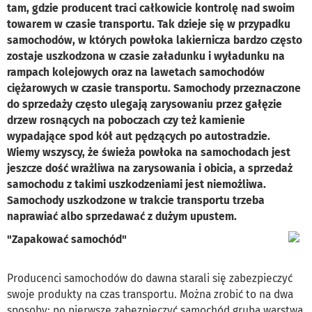
tam, gdzie producent traci całkowicie kontrolę nad swoim
towarem w czasie transportu. Tak dzieje się w przypadku
samochodów, w których powłoka lakiernicza bardzo często
zostaje uszkodzona w czasie załadunku i wyładunku na
rampach kolejowych oraz na lawetach samochodów
ciężarowych w czasie transportu. Samochody przeznaczone
do sprzedaży często ulegają zarysowaniu przez gałęzie
drzew rosnących na poboczach czy też kamienie
wypadające spod kół aut pędzących po autostradzie.
Wiemy wszyscy, że świeża powłoka na samochodach jest
jeszcze dość wrażliwa na zarysowania i obicia, a sprzedaż
samochodu z takimi uszkodzeniami jest niemożliwa.
Samochody uszkodzone w trakcie transportu trzeba
naprawiać albo sprzedawać z dużym upustem.
"Zapakować samochód"
Producenci samochodów do dawna starali się zabezpieczyć
swoje produkty na czas transportu. Można zrobić to na dwa
sposoby: po pierwsze zabezpieczyć samochód grubą warstwą