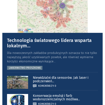
Technologia światowego lidera wsparta
lokalnym
...
Dla nowoczesnych zakładów produkcyjnych oznacza to nie tylko
najwyższą jakość uzyskiwanych powłok, ale również wymierne
korzyści ekonomiczne wynikające
...
LAKIERNICTWO PROSZKOWE
Niewidzialni dla sensorów. Jak laser i
podczerwień
...
KOMENTARZY: 0
Konserwacja emulsji i farb
wodorozcieńczalnych możliwa
...
KOMENTARZY: 0