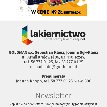
GOLDMAN s.c. Sebastian Klauz, Joanna Sęk-Klauz
ul. Armii Krajowej 86, 83 ­ 110 Tczew
tel. 58 777 01 25, fax 58 777 01 25
e-mail: ado@goldman.pl
Prenumerata
Joanna Knopp, tel. 58 777 01 25, wew. 300
Newsletter
Zapisz się do newslettera. Zawsze na początku tygodnia otrzymasz