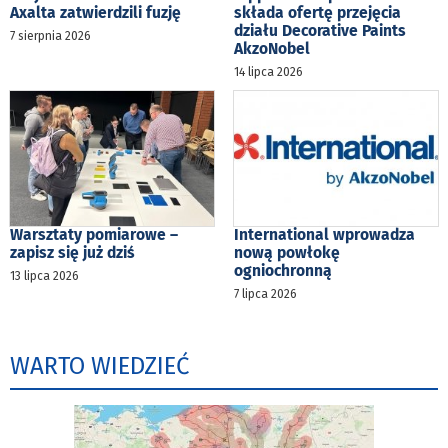
Axalta zatwierdzili fuzję
składa ofertę przejęcia
działu Decorative Paints
7 sierpnia 2026
AkzoNobel
14 lipca 2026
Warsztaty pomiarowe –
International wprowadza
zapisz się już dziś
nową powłokę
ogniochronną
13 lipca 2026
7 lipca 2026
WARTO WIEDZIEĆ