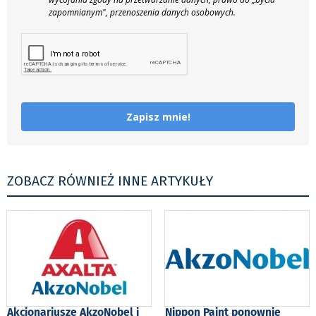
zapomnianym", przenoszenia danych osobowych.
Zapisz mnie!
ZOBACZ RÓWNIEŻ INNE ARTYKUŁY
Akcjonariusze AkzoNobel i
Nippon Paint ponownie