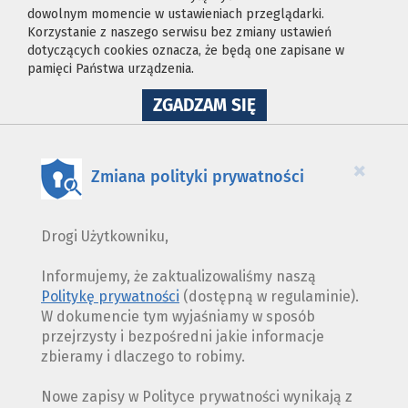
dowolnym momencie w ustawieniach przeglądarki.
Korzystanie z naszego serwisu bez zmiany ustawień
dotyczących cookies oznacza, że będą one zapisane w
pamięci Państwa urządzenia.
NA
ZGADZAM SIĘ
WYKORZYSTANIE
PLIKÓW
COOKIES
×
Zmiana polityki prywatności
Drogi Użytkowniku,
Informujemy, że zaktualizowaliśmy naszą
Politykę prywatności
(dostępną w regulaminie).
W dokumencie tym wyjaśniamy w sposób
przejrzysty i bezpośredni jakie informacje
zbieramy i dlaczego to robimy.
Nowe zapisy w Polityce prywatności wynikają z