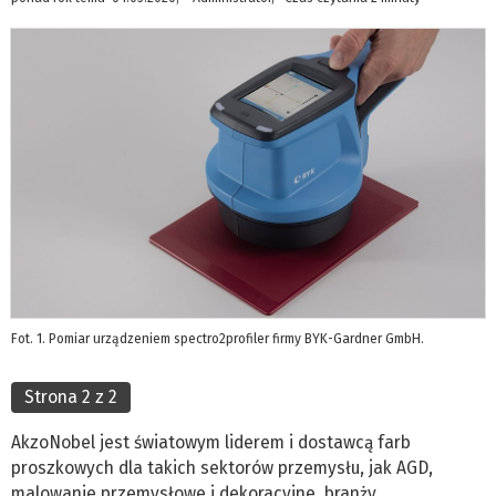
Fot. 1. Pomiar urządzeniem spectro2profiler firmy BYK-Gardner GmbH.
Strona 2 z 2
AkzoNobel jest światowym liderem i dostawcą farb
proszkowych dla takich sektorów przemysłu, jak AGD,
malowanie przemysłowe i dekoracyjne, branży