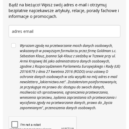
Bądź na bieżąco! Wpisz swój adres e-mail i otrzymuj
bezpłatnie najciekawsze artykuły, relacje, porady fachowe i
informacje o promocjach.
Wyrażam zgodę na przetwarzanie moich danych osobowych,
wskazanych w powyższym formularzu przez firmę Goldman s.c.
Sebastian Klauz, Joanna Sęk-Klauz z siedzibą w Tczewie przy ul.
Armii Krajowej 86 jako administratora danych osobowych,
zgodnie z Rozporządzeniem Parlamentu Europejskiego i Rady (UE)
2016/679 z dnia 27 kwietnia 2016 (RODO) oraz ustawą O
ochronie danych osobowych w celu wysyłki na mój adres e-mail
newslettera „lakiernictwo.net".
Zostałem/am poinformowany/a,
że przysługuje mi prawo do: dostępu do swoich danych,
możliwości ich sprostowania, ograniczenia przetwarzania,
wniesienia sprzeciwu, żądania zaprzestania ich przetwarzania i
wycofania zgody na przetwarzanie danych, prawo do „bycia
zapomnianym", przenoszenia danych osobowych.