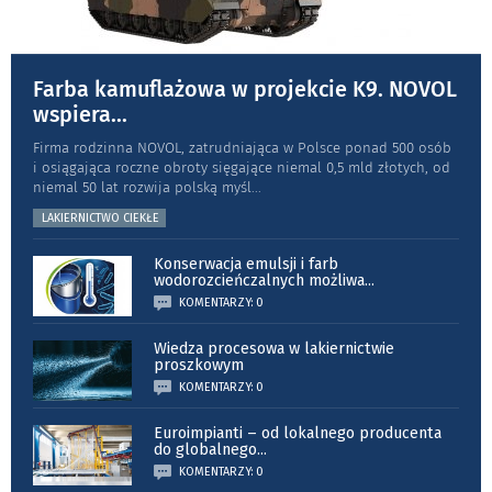
Farba kamuflażowa w projekcie K9. NOVOL
wspiera
...
Firma rodzinna NOVOL, zatrudniająca w Polsce ponad 500 osób
i osiągająca roczne obroty sięgające niemal 0,5 mld złotych, od
niemal 50 lat rozwija polską myśl
...
LAKIERNICTWO CIEKŁE
Konserwacja emulsji i farb
wodorozcieńczalnych możliwa
...
KOMENTARZY: 0
Wiedza procesowa w lakiernictwie
proszkowym
KOMENTARZY: 0
Euroimpianti – od lokalnego producenta
do globalnego
...
KOMENTARZY: 0