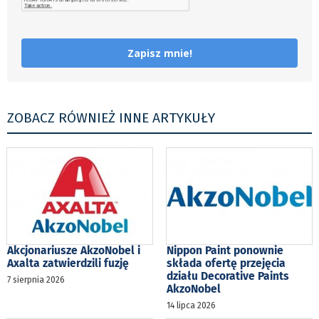
Zapisz mnie!
ZOBACZ RÓWNIEŻ INNE ARTYKUŁY
Akcjonariusze AkzoNobel i
Nippon Paint ponownie
Axalta zatwierdzili fuzję
składa ofertę przejęcia
działu Decorative Paints
7 sierpnia 2026
AkzoNobel
14 lipca 2026