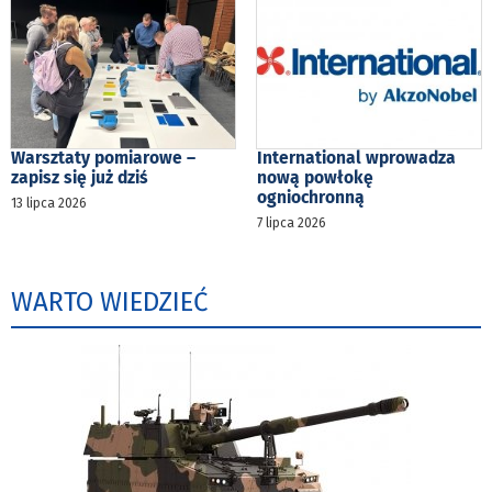
Warsztaty pomiarowe –
International wprowadza
zapisz się już dziś
nową powłokę
ogniochronną
13 lipca 2026
7 lipca 2026
WARTO WIEDZIEĆ