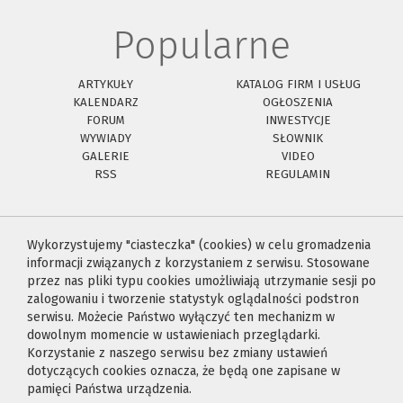
Popularne
ARTYKUŁY
KATALOG FIRM I USŁUG
KALENDARZ
OGŁOSZENIA
FORUM
INWESTYCJE
WYWIADY
SŁOWNIK
GALERIE
VIDEO
RSS
REGULAMIN
Wykorzystujemy "ciasteczka" (cookies) w celu gromadzenia
informacji związanych z korzystaniem z serwisu. Stosowane
przez nas pliki typu cookies umożliwiają utrzymanie sesji po
zalogowaniu i tworzenie statystyk oglądalności podstron
serwisu. Możecie Państwo wyłączyć ten mechanizm w
dowolnym momencie w ustawieniach przeglądarki.
Korzystanie z naszego serwisu bez zmiany ustawień
dotyczących cookies oznacza, że będą one zapisane w
pamięci Państwa urządzenia.