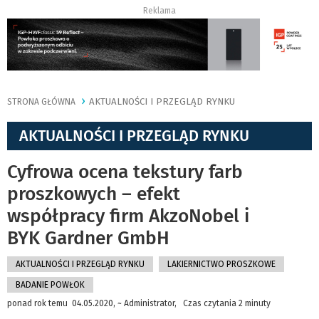
Reklama
AKTUALNOŚCI I PRZEGLĄD RYNKU
STRONA GŁÓWNA
AKTUALNOŚCI I PRZEGLĄD RYNKU
Cyfrowa ocena tekstury farb
proszkowych – efekt
współpracy firm AkzoNobel i
BYK Gardner GmbH
AKTUALNOŚCI I PRZEGLĄD RYNKU
LAKIERNICTWO PROSZKOWE
BADANIE POWŁOK
ponad rok temu 04.05.2020, ~ Administrator, Czas czytania 2 minuty