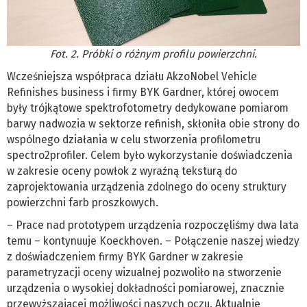
Fot. 2. Próbki o różnym profilu powierzchni.
Wcześniejsza współpraca działu AkzoNobel Vehicle
Refinishes business i firmy BYK Gardner, której owocem
były trójkątowe spektrofotometry dedykowane pomiarom
barwy nadwozia w sektorze refinish, skłoniła obie strony do
wspólnego działania w celu stworzenia profilometru
spectro2profiler. Celem było wykorzystanie doświadczenia
w zakresie oceny powłok z wyraźną teksturą do
zaprojektowania urządzenia zdolnego do oceny struktury
powierzchni farb proszkowych.
– Prace nad prototypem urządzenia rozpoczęliśmy dwa lata
temu – kontynuuje Koeckhoven. – Połączenie naszej wiedzy
z doświadczeniem firmy BYK Gardner w zakresie
parametryzacji oceny wizualnej pozwoliło na stworzenie
urządzenia o wysokiej dokładności pomiarowej, znacznie
przewyższającej możliwości naszych oczu. Aktualnie