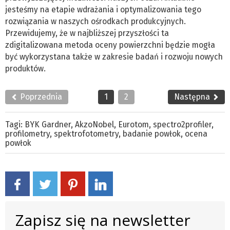
jesteśmy na etapie wdrażania i optymalizowania tego
rozwiązania w naszych ośrodkach produkcyjnych.
Przewidujemy, że w najbliższej przyszłości ta
zdigitalizowana metoda oceny powierzchni będzie mogła
być wykorzystana także w zakresie badań i rozwoju nowych
produktów.
Poprzednia
1
2
Następna
Tagi:
BYK Gardner
,
AkzoNobel
,
Eurotom
,
spectro2profiler
,
profilometry
,
spektrofotometry
,
badanie powłok
,
ocena
powłok
Zapisz się na newsletter