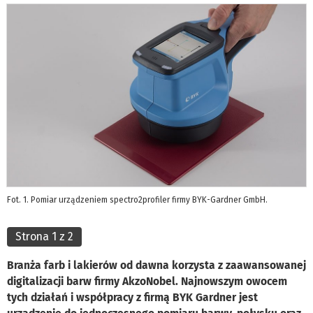
Fot. 1. Pomiar urządzeniem spectro2profiler firmy BYK-Gardner GmbH.
Strona 1 z 2
Branża farb i lakierów od dawna korzysta z zaawansowanej
digitalizacji barw firmy AkzoNobel. Najnowszym owocem
tych działań i współpracy z firmą BYK Gardner jest