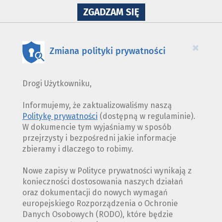
NA
ZGADZAM SIĘ
WYKORZYSTANIE
PLIKÓW
COOKIES
×
Zmiana polityki prywatności
Drogi Użytkowniku,
Informujemy, że zaktualizowaliśmy naszą
Politykę prywatności
(dostępną w regulaminie).
W dokumencie tym wyjaśniamy w sposób
przejrzysty i bezpośredni jakie informacje
zbieramy i dlaczego to robimy.
Nowe zapisy w Polityce prywatności wynikają z
konieczności dostosowania naszych działań
oraz dokumentacji do nowych wymagań
europejskiego Rozporządzenia o Ochronie
Danych Osobowych (RODO), które będzie