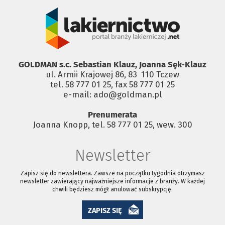
GOLDMAN s.c. Sebastian Klauz, Joanna Sęk-Klauz
ul. Armii Krajowej 86, 83 ­ 110 Tczew
tel. 58 777 01 25, fax 58 777 01 25
e-mail: ado@goldman.pl
Prenumerata
Joanna Knopp, tel. 58 777 01 25, wew. 300
Newsletter
Zapisz się do newslettera. Zawsze na początku tygodnia otrzymasz
newsletter zawierający najważniejsze informacje z branży. W każdej
chwili będziesz mógł anulować subskrypcję.
ZAPISZ SIĘ