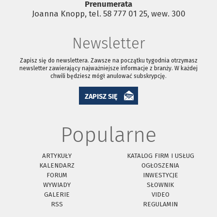
Prenumerata
Joanna Knopp, tel. 58 777 01 25, wew. 300
Newsletter
Zapisz się do newslettera. Zawsze na początku tygodnia otrzymasz
newsletter zawierający najważniejsze informacje z branży. W każdej
chwili będziesz mógł anulować subskrypcję.
ZAPISZ SIĘ
Popularne
ARTYKUŁY
KATALOG FIRM I USŁUG
KALENDARZ
OGŁOSZENIA
FORUM
INWESTYCJE
WYWIADY
SŁOWNIK
GALERIE
VIDEO
RSS
REGULAMIN