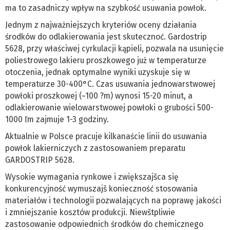
ma to zasadniczy wpływ na szybkość usuwania powłok.
Jednym z najważniejszych kryteriów oceny działania
środków do odlakierowania jest skutecznoć. Gardostrip
5628, przy właściwej cyrkulacji kąpieli, pozwala na usunięcie
poliestrowego lakieru proszkowego już w temperaturze
otoczenia, jednak optymalne wyniki uzyskuje się w
temperaturze 30-400°C. Czas usuwania jednowarstwowej
powłoki proszkowej (~100 ?m) wynosi 15-20 minut, a
odlakierowanie wielowarstwowej powłoki o grubości 500-
1000 ľm zajmuje 1-3 godziny.
Aktualnie w Polsce pracuje kilkanaście linii do usuwania
powłok lakierniczych z zastosowaniem preparatu
GARDOSTRIP 5628.
Wysokie wymagania rynkowe i zwiększajšca się
konkurencyjność wymuszajš konieczność stosowania
materiałów i technologii pozwalających na poprawę jakości
i zmniejszanie kosztów produkcji. Niewštpliwie
zastosowanie odpowiednich środków do chemicznego