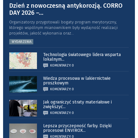
Dzień z nowoczesną antykorozją. CORRO
DAY 2026 –
...
Organizatorzy przygotowali bogaty program merytoryczny,
którego wspólnym mianownikiem były wydajność realizacji
projektów, jakość wykonania oraz
...
WYDARZENIA
Technologia światowego lidera wsparta
lokalnym
...
KOMENTARZY: 0
Wiedza procesowa w lakiernictwie
proszkowym
KOMENTARZY: 0
Jak ograniczyć straty materiałowe i
zwiększyć
...
KOMENTARZY: 0
Lepsza przyczepność farby. Dzięki
procesowi ENVIROX
...
KOMENTARZY: 0