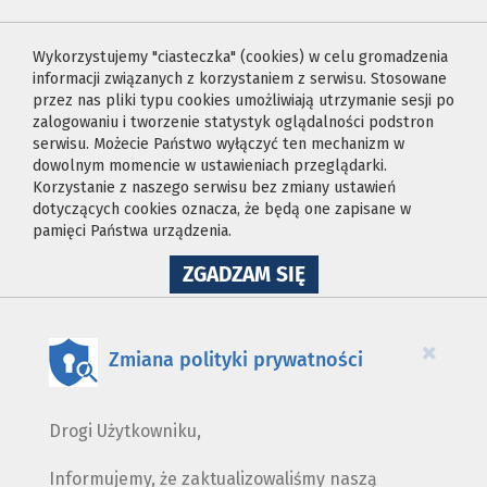
Wykorzystujemy "ciasteczka" (cookies) w celu gromadzenia
informacji związanych z korzystaniem z serwisu. Stosowane
przez nas pliki typu cookies umożliwiają utrzymanie sesji po
zalogowaniu i tworzenie statystyk oglądalności podstron
serwisu. Możecie Państwo wyłączyć ten mechanizm w
dowolnym momencie w ustawieniach przeglądarki.
Korzystanie z naszego serwisu bez zmiany ustawień
dotyczących cookies oznacza, że będą one zapisane w
pamięci Państwa urządzenia.
NA
ZGADZAM SIĘ
WYKORZYSTANIE
PLIKÓW
COOKIES
×
Zmiana polityki prywatności
Drogi Użytkowniku,
Informujemy, że zaktualizowaliśmy naszą