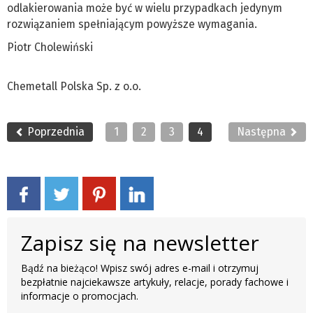
odlakierowania może być w wielu przypadkach jedynym
rozwiązaniem spełniającym powyższe wymagania.
Piotr Cholewiński
Chemetall Polska Sp. z o.o.
Poprzednia
1
2
3
4
Następna
Zapisz się na newsletter
Bądź na bieżąco! Wpisz swój adres e-mail i otrzymuj
bezpłatnie najciekawsze artykuły, relacje, porady fachowe i
informacje o promocjach.