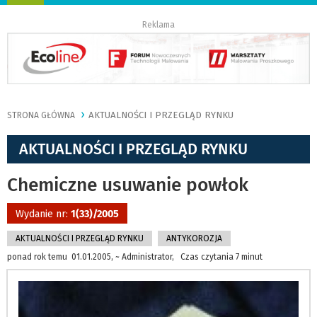
nawigację
Reklama
AKTUALNOŚCI I PRZEGLĄD RYNKU
STRONA GŁÓWNA
AKTUALNOŚCI I PRZEGLĄD RYNKU
Chemiczne usuwanie powłok
Wydanie nr:
1(33)/2005
AKTUALNOŚCI I PRZEGLĄD RYNKU
ANTYKOROZJA
ponad rok temu 01.01.2005, ~ Administrator, Czas czytania 7 minut