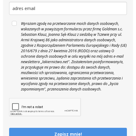
Wyrażam zgodę na przetwarzanie moich danych osobowych,
wskazanych w powyższym formularzu przez firmę Goldman s.c.
Sebastian Klauz, Joanna Sęk-Klauz z siedzibą w Tczewie przy ul.
Armii Krajowej 86 jako administratora danych osobowych,
zgodnie z Rozporządzeniem Parlamentu Europejskiego i Rady (UE)
2016/679 z dnia 27 kwietnia 2016 (RODO) oraz ustawą O
ochronie danych osobowych w celu wysyłki na mój adres e-mail
newslettera „lakiernictwo.net".
Zostałem/am poinformowany/a,
że przysługuje mi prawo do: dostępu do swoich danych,
możliwości ich sprostowania, ograniczenia przetwarzania,
wniesienia sprzeciwu, żądania zaprzestania ich przetwarzania i
wycofania zgody na przetwarzanie danych, prawo do „bycia
zapomnianym", przenoszenia danych osobowych.
Zapisz mnie!