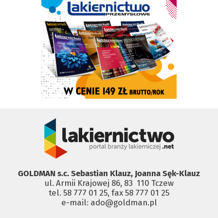
GOLDMAN s.c. Sebastian Klauz, Joanna Sęk-Klauz
ul. Armii Krajowej 86, 83 ­ 110 Tczew
tel. 58 777 01 25, fax 58 777 01 25
e-mail: ado@goldman.pl