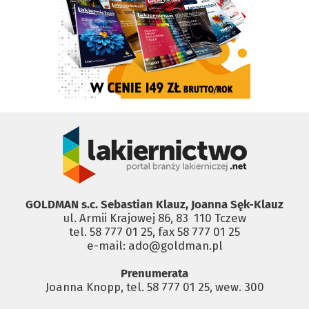
GOLDMAN s.c. Sebastian Klauz, Joanna Sęk-Klauz
ul. Armii Krajowej 86, 83 ­ 110 Tczew
tel. 58 777 01 25, fax 58 777 01 25
e-mail: ado@goldman.pl
Prenumerata
Joanna Knopp, tel. 58 777 01 25, wew. 300