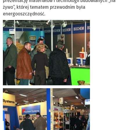
prezentację materiałów i technologii budowlanych „na
żywo”, której tematem przewodnim była
energooszczędność.