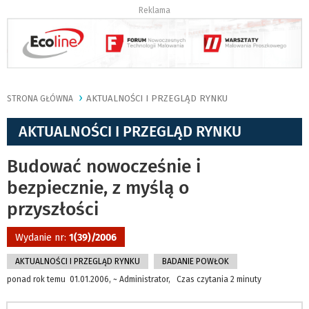
Reklama
AKTUALNOŚCI I PRZEGLĄD RYNKU
STRONA GŁÓWNA
AKTUALNOŚCI I PRZEGLĄD RYNKU
Budować nowocześnie i
bezpiecznie, z myślą o
przyszłości
Wydanie nr:
1(39)/2006
AKTUALNOŚCI I PRZEGLĄD RYNKU
BADANIE POWŁOK
ponad rok temu 01.01.2006, ~ Administrator, Czas czytania 2 minuty