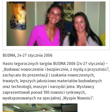
BUDMA, 24-27 stycznia 2006
Hasło tegorocznych targów BUDMA 2006 (24-27 stycznia) –
„Budować nowocześnie i bezpiecznie, z myślą o przyszłości”,
zachęcało do prezentacji i szukania nowoczesnych,
trwałych, lepszych jakościowo materiałów budowlanych
oraz technologii, maszyn i narzędzi jutra. Wystawcy
zaprezentowali ponad 100 nowości rynkowych,
wyeksponowanych na specjalnej „Wyspie Nowości”.