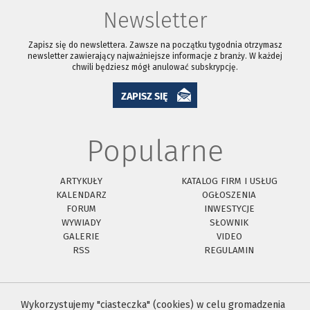
Newsletter
Zapisz się do newslettera. Zawsze na początku tygodnia otrzymasz
newsletter zawierający najważniejsze informacje z branży. W każdej
chwili będziesz mógł anulować subskrypcję.
ZAPISZ SIĘ
Popularne
ARTYKUŁY
KATALOG FIRM I USŁUG
KALENDARZ
OGŁOSZENIA
FORUM
INWESTYCJE
WYWIADY
SŁOWNIK
GALERIE
VIDEO
RSS
REGULAMIN
Wykorzystujemy "ciasteczka" (cookies) w celu gromadzenia