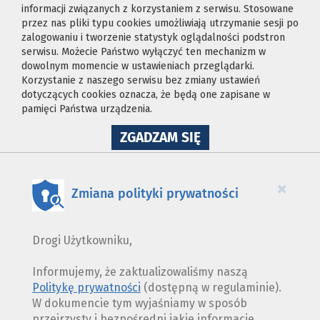
informacji związanych z korzystaniem z serwisu. Stosowane
przez nas pliki typu cookies umożliwiają utrzymanie sesji po
zalogowaniu i tworzenie statystyk oglądalności podstron
serwisu. Możecie Państwo wyłączyć ten mechanizm w
dowolnym momencie w ustawieniach przeglądarki.
Korzystanie z naszego serwisu bez zmiany ustawień
dotyczących cookies oznacza, że będą one zapisane w
pamięci Państwa urządzenia.
NA
ZGADZAM SIĘ
WYKORZYSTANIE
PLIKÓW
COOKIES
×
Zmiana polityki prywatności
Drogi Użytkowniku,
Informujemy, że zaktualizowaliśmy naszą
Politykę prywatności
(dostępną w regulaminie).
W dokumencie tym wyjaśniamy w sposób
przejrzysty i bezpośredni jakie informacje