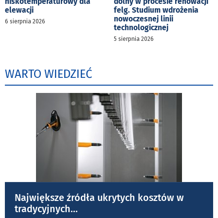
niskotemperaturowy dla
dolny w procesie renowacji
elewacji
felg. Studium wdrożenia
nowoczesnej linii
6 sierpnia 2026
technologicznej
5 sierpnia 2026
WARTO WIEDZIEĆ
Największe źródła ukrytych kosztów w
tradycyjnych
...