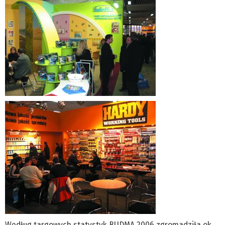
Według targowych statystyk BUDMA 2006 zgromadziła ok.