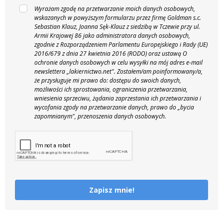
Wyrażam zgodę na przetwarzanie moich danych osobowych,
wskazanych w powyższym formularzu przez firmę Goldman s.c.
Sebastian Klauz, Joanna Sęk-Klauz z siedzibą w Tczewie przy ul.
Armii Krajowej 86 jako administratora danych osobowych,
zgodnie z Rozporządzeniem Parlamentu Europejskiego i Rady (UE)
2016/679 z dnia 27 kwietnia 2016 (RODO) oraz ustawą O
ochronie danych osobowych w celu wysyłki na mój adres e-mail
newslettera „lakiernictwo.net".
Zostałem/am poinformowany/a,
że przysługuje mi prawo do: dostępu do swoich danych,
możliwości ich sprostowania, ograniczenia przetwarzania,
wniesienia sprzeciwu, żądania zaprzestania ich przetwarzania i
wycofania zgody na przetwarzanie danych, prawo do „bycia
zapomnianym", przenoszenia danych osobowych.
Zapisz mnie!