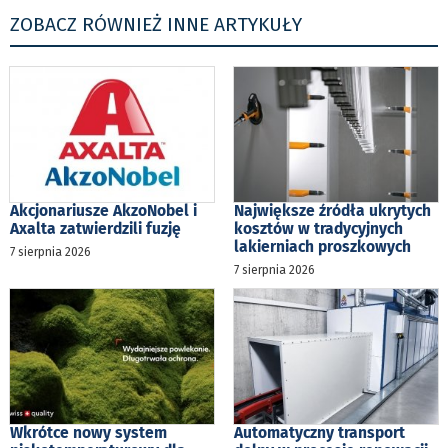
ZOBACZ RÓWNIEŻ INNE ARTYKUŁY
Akcjonariusze AkzoNobel i
Największe źródła ukrytych
Axalta zatwierdzili fuzję
kosztów w tradycyjnych
lakierniach proszkowych
7 sierpnia 2026
7 sierpnia 2026
Wkrótce nowy system
Automatyczny transport